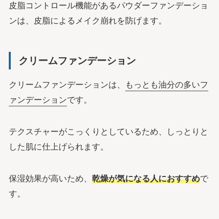
皮脂コントロール機能があるパウダーファンデーショ
ンは、皮脂によるメイク崩れを防げます。
クリームファンデーション
クリームファンデーションは、
もっとも油分の多いフ
ァンデーション
です。
テクスチャーがこっくりとしているため、しっとりと
した肌に仕上げられます。
保湿効果が高いため、
乾燥が気になる人におすすめ
で
す。