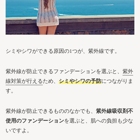
シミやシワができる原因の1つが、紫外線です。
紫外線が防止できるファンデーションを選ぶと、
紫外
線対策が行える
ため、
シミやシワの予防
につながりま
す。
紫外線が防止できるもののなかでも、
紫外線吸収剤不
使用のファンデーション
を選ぶと、肌への負担も少な
いですよ。