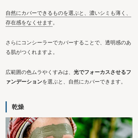
自然にカバーできるものを選ぶと、濃いシミも薄く、
存在感をなくせます
。
さらにコンシーラーでカバーすることで、透明感のあ
る肌がつくれますよ。
広範囲の色ムラやくすみは、
光でフォーカスさせるフ
ァンデーション
を選ぶと、自然にカバーできます。
乾燥