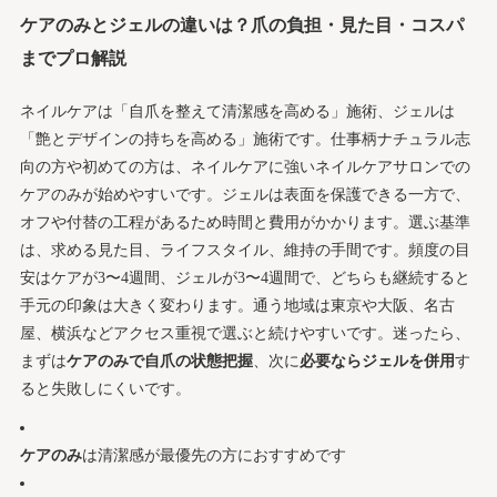
ケアのみとジェルの違いは？爪の負担・見た目・コスパ
までプロ解説
ネイルケアは「自爪を整えて清潔感を高める」施術、ジェルは
「艶とデザインの持ちを高める」施術です。仕事柄ナチュラル志
向の方や初めての方は、ネイルケアに強いネイルケアサロンでの
ケアのみが始めやすいです。ジェルは表面を保護できる一方で、
オフや付替の工程があるため時間と費用がかかります。選ぶ基準
は、求める見た目、ライフスタイル、維持の手間です。頻度の目
安はケアが3〜4週間、ジェルが3〜4週間で、どちらも継続すると
手元の印象は大きく変わります。通う地域は東京や大阪、名古
屋、横浜などアクセス重視で選ぶと続けやすいです。迷ったら、
まずは
ケアのみで自爪の状態把握
、次に
必要ならジェルを併用
す
ると失敗しにくいです。
ケアのみ
は清潔感が最優先の方におすすめです