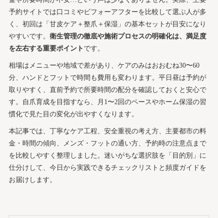
予約サイトでは口コミやビフォーアフターを比較して選ぶ人が多
く、初回は「甘皮ケア＋整爪＋保湿」の基本セットが目安になり
やすいです。
衛生管理の徹底や施術プロセスの明確化は、満足度
を左右する重要ポイント
です。
相場はメニューや地域で差があり、ケアのみはおおむね30〜60
分、ハンドとフットで時間も費用も変わります。平日昼は予約が
取りやすく、直前予約で所要時間の配分を確認しておくと安心で
す。自爪育成を目指すなら、月1〜2回のペースやホーム保湿の習
慣化で見た目の変化が出やすくなります。
本記事では、丁寧なケア工程、安全重視の考え方、主要都市の料
金・時間の傾向、メンズ・フットの通い方、予約時の注意点まで
を比較しやすく整理しました。迷いがちな選択肢を「目的別」に
仕分けして、今日から実践できるチェックリストと頻度ガイドを
お届けします。