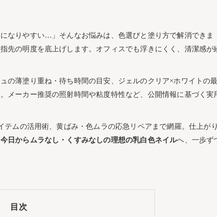
ラになりやすい…」そんなお悩みは、色選びと塗り方で解消できま
、指先の明度を底上げします。オフィスでも浮きにくく、清潔感が
ュの薄塗り重ね・待ち時間の目安、ジェルのクリア×ホワイトの
す。メーカー推奨の照射時間や粘度特性など、公開情報に基づく実
アイテムの活用術、黄ばみ・色ムラの応急リペアまで網羅。仕上が
。
今日からムラなし・くすみなしの理想の乳白色ネイル
へ、一歩ず
目次