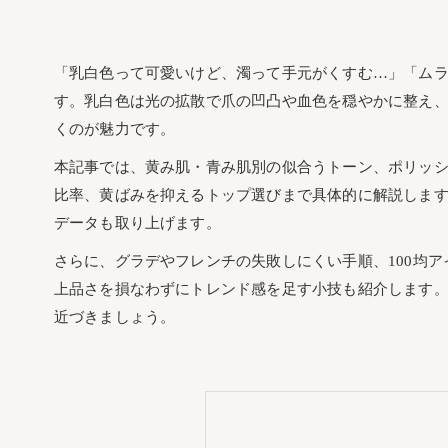
「乳白色って可愛いけど、濁って手元がくすむ…」「ム
す。乳白色は光の拡散で爪の凹凸や血色を穏やかに整え
くのが魅力です。
本記事では、黄み肌・青み肌別の似合うトーン、ポリッシ
比率、黄ばみを抑えるトップ選びまで具体的に解説しま
データも取り上げます。
さらに、グラデやフレンチの失敗しにくい手順、100均
上品さを損なわずにトレンド感を足す小技も紹介します
近づきましょう。