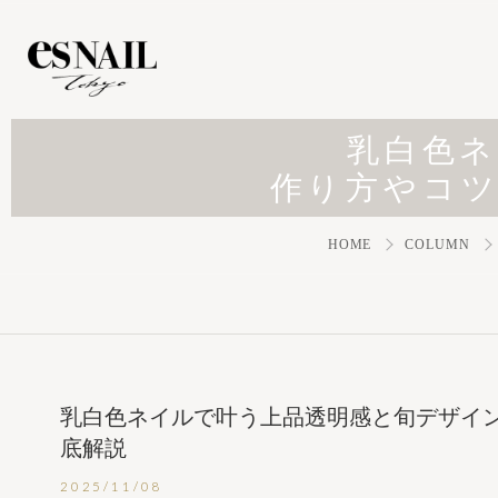
乳白色
作り方やコ
HOME
COLUMN
乳白色ネイルで叶う上品透明感と旬デザイ
底解説
2025/11/08