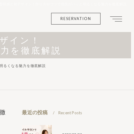
透明感と旬デザイン！作り方やコツで指先がパッと明るくなる魅力を徹底解説
RESERVATION
ザイン！
力を徹底解説
明るくなる魅力を徹底解説
徹
最近の投稿
Recent Posts