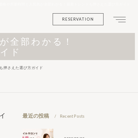
価格や所要時間と人気色が全部わかる！最新トレンドも押さえた選び方ガイド
RESERVATION
が全部わかる！
ガイド
も押さえた選び方ガイド
イ
最近の投稿
Recent Posts