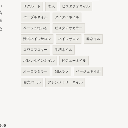
す。
リクルート
求人
ピスタチオネイル
指
パープルネイル
タイダイネイル
単
色
ベージュねいる
ピスタチオカラー
渋谷ネイルサロン
ネイルサロン
春ネイル
スワロフスキー
牛柄ネイル
バレンタインネイル
ビジューネイル
オーロラミラー
MIXラメ
ベージュネイル
偏光パール
アシンメトリーネイル
000