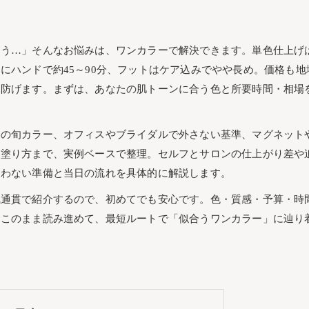
迷う…」そんなお悩みは、ワンカラーで解決できます。単色仕上げ
にハンドで約45～90分、フットはケア込みでやや長め。価格も地
を防げます。まずは、あなたの肌トーンに合う色と所要時間・相場
冬の旬カラー、オフィスやブライダルで外さない基準、マグネット
る塗り方まで、実例ベースで整理。セルフとサロンの仕上がり差や
迷わない準備と当日の流れを具体的に解説します。
気通貫で紹介するので、初めてでも安心です。色・質感・予算・時
。このまま読み進めて、最短ルートで「似合うワンカラー」に辿り