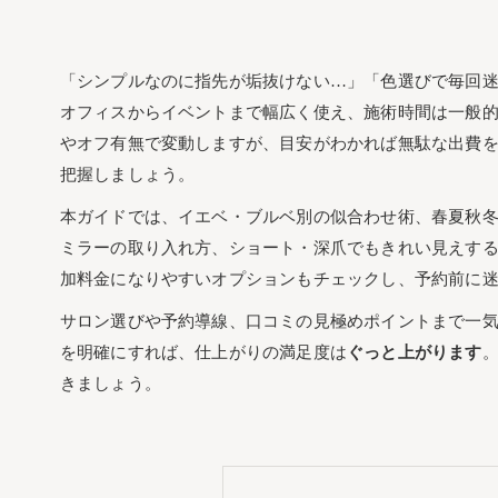
「シンプルなのに指先が垢抜けない…」「色選びで毎回
オフィスからイベントまで幅広く使え、施術時間は一般的
やオフ有無で変動しますが、目安がわかれば無駄な出費
把握しましょう。
本ガイドでは、イエベ・ブルベ別の似合わせ術、春夏秋
ミラーの取り入れ方、ショート・深爪でもきれい見えす
加料金になりやすいオプションもチェックし、予約前に
サロン選びや予約導線、口コミの見極めポイントまで一
を明確にすれば、仕上がりの満足度は
ぐっと上がります
きましょう。