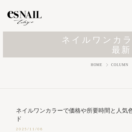
ネイルワンカ
最新
HOME
COLUMN
ネイルワンカラーで価格や所要時間と人気
ド
2025/11/08