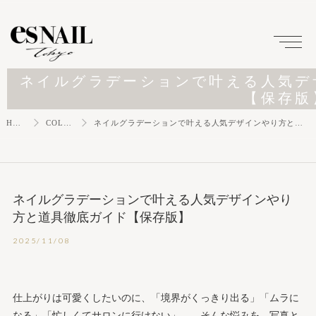
ネイルグラデーションで叶える人気デ
【保存版
HOME
COLUMN
ネイルグラデーションで叶える人気デザインやり方と道具徹底ガイド【保存版】
ネイルグラデーションで叶える人気デザインやり
方と道具徹底ガイド【保存版】
2025/11/08
仕上がりは可愛くしたいのに、「境界がくっきり出る」「ムラに
なる」「忙しくてサロンに行けない」――そんな悩みを、写真と