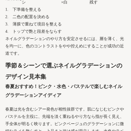
シ
×白
残す
下準備を整える
二色の配置を決める
薄膜で重ねて境目を整える
トップで艶と段差をならす
ネイルグラデーションのやり方を安定させるには、層を薄く、光
を均一に、色のコントラストをやや控えめにすることが成功の近
道です。
季節＆シーンで選ぶネイルグラデーションの
デザイン見本集
春夏おすすめ！ピンク・水色・パステルで楽しむネイル
グラデーションアイディア
春夏は光を含むシアー発色が相性抜群です。肌になじむピンクや
パステルを主役に、先端を淡く重ねるやり方なら指が長く見え、
手全体が明るく映ります。ピンクベージュのグラデーションに微