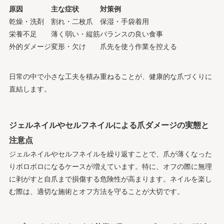
原因
主な症状
対策例
乾燥・洗剤
割れ・二枚爪
保湿・手袋着用
栄養不足
薄く弱い・縦筋
バランスの良い食事
外的ダメージ
変形・欠け
爪先を使う作業を控える
日常の中で小さな工夫を積み重ねることが、健康的な爪づくりに
直結します。
ジェルネイルやセルフネイルによる爪ダメージの実態と
注意点
ジェルネイルやセルフネイルを繰り返すことで、爪が薄くなった
りボロボロになるケースが増えています。特に、オフの際に無理
に剥がすと自爪まで損傷する危険性が高まります。ネイルを楽し
む際は、適切な施術とオフ方法を守ることが大切です。