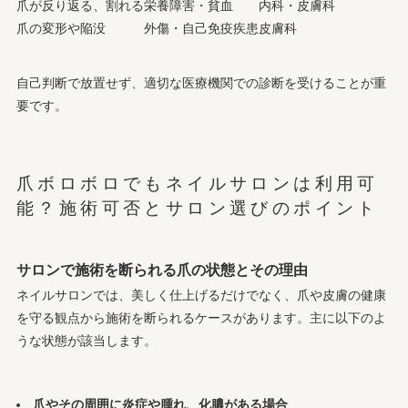
爪が反り返る、割れる
栄養障害・貧血
内科・皮膚科
爪の変形や陥没
外傷・自己免疫疾患
皮膚科
自己判断で放置せず、適切な医療機関での診断を受けることが重
要です。
爪ボロボロでもネイルサロンは利用可
能？施術可否とサロン選びのポイント
サロンで施術を断られる爪の状態とその理由
ネイルサロンでは、美しく仕上げるだけでなく、爪や皮膚の健康
を守る観点から施術を断られるケースがあります。主に以下のよ
うな状態が該当します。
爪やその周囲に炎症や腫れ、化膿がある場合