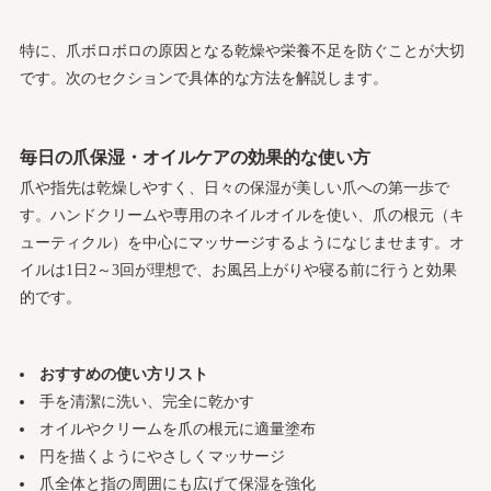
特に、爪ボロボロの原因となる乾燥や栄養不足を防ぐことが大切
です。次のセクションで具体的な方法を解説します。
毎日の爪保湿・オイルケアの効果的な使い方
爪や指先は乾燥しやすく、日々の保湿が美しい爪への第一歩で
す。ハンドクリームや専用のネイルオイルを使い、爪の根元（キ
ューティクル）を中心にマッサージするようになじませます。オ
イルは1日2～3回が理想で、お風呂上がりや寝る前に行うと効果
的です。
おすすめの使い方リスト
手を清潔に洗い、完全に乾かす
オイルやクリームを爪の根元に適量塗布
円を描くようにやさしくマッサージ
爪全体と指の周囲にも広げて保湿を強化