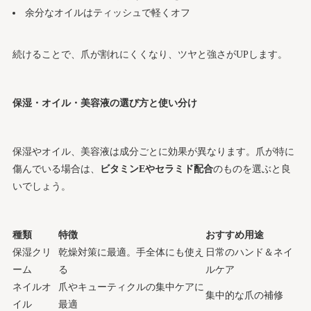
余分なオイルはティッシュで軽くオフ
続けることで、爪が割れにくくなり、ツヤと強さがUPします。
保湿・オイル・美容液の選び方と使い分け
保湿やオイル、美容液は成分ごとに効果が異なります。爪が特に
傷んでいる場合は、
ビタミンEやセラミド配合
のものを選ぶと良
いでしょう。
種類
特徴
おすすめ用途
保湿クリ
乾燥対策に最適。手全体にも使え
日常のハンド＆ネイ
ーム
る
ルケア
ネイルオ
爪やキューティクルの集中ケアに
集中的な爪の補修
イル
最適