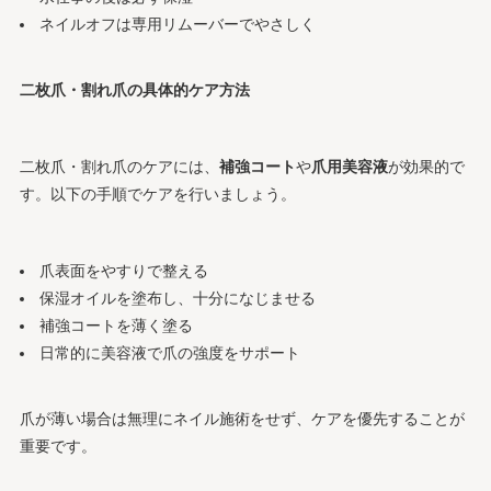
ネイルオフは専用リムーバーでやさしく
二枚爪・割れ爪の具体的ケア方法
二枚爪・割れ爪のケアには、
補強コート
や
爪用美容液
が効果的で
す。以下の手順でケアを行いましょう。
爪表面をやすりで整える
保湿オイルを塗布し、十分になじませる
補強コートを薄く塗る
日常的に美容液で爪の強度をサポート
爪が薄い場合は無理にネイル施術をせず、ケアを優先することが
重要です。