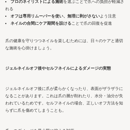
プロのネイリストによる施術
を選ぶことで爪への負担が軽減さ
れる
オフは専用リムーバーを使い、無理に剥がさない
よう注意
ネイルの合間にケア期間を設ける
ことで爪の回復を促進
爪の健康を守りつつネイルを楽しむためには、日々のケアと適切
な施術を心掛けましょう。
ジェルネイルオフ後やセルフネイルによるダメージの実態
ジェルネイルオフ後に爪が柔らかくなったり、表面がザラザラに
なることがあります。これは爪の層が削れたり、水分・油分が失
われているためです。セルフネイルの場合、正しいオフ方法を知
らずに爪を傷めてしまうことも。