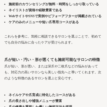
施術前のカウンセリングが無料・時間をしっかり取っている
ネイリストが資格や経験豊富である
WebサイトやSNSで実例やビフォーアフターが掲載されている
ケアのみのメニューや短い爪専用コースがある
これらを参考に、気軽に相談できるサロンを選ぶことで、初めて
でも自分の悩みに合ったケアが受けられます。
爪が短い・汚い・形が悪くても施術可能なサロンの特徴
爪が短い、形が悪い、または深爪や二枚爪などの悩みがあって
も、対応力の高いサロンなら美しい指先へと導いてくれます。次
のような特徴のあるサロンを選ぶと安心です。
ネイルケアや爪育成に特化したコースがある
爪の長さ出しや補強メニューが豊富
爪の健康を重視した優しい施術方法を採用