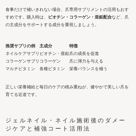
食事だけで補いきれない場合、爪専用サプリメントの活用もおす
すめです。購入時は、
ビオチン・コラーゲン・亜鉛配合
など、爪
の主成分をサポートする成分を重視しましょう。
推奨サプリの例
主成分
特徴
ネイルケアサプリ
ビオチン・亜鉛
爪の成長を促進
コラーゲンサプリ
コラーゲン
爪に弾力を与える
マルチビタミン
各種ビタミン
栄養バランスを補う
正しい栄養補給と毎日のケアの積み重ねが、健やかで美しい爪を
育てる近道です。
ジェルネイル・ネイル施術後のダメー
ジケアと補強コート活用法