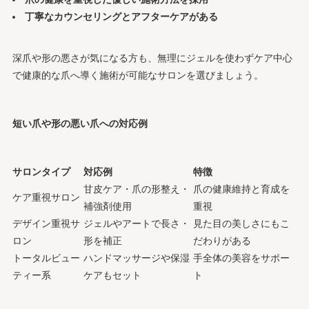
丁寧なカウンセリングとアフターケアがある
深爪や形の悪さが気になる方も、無理にジェルを使わずケア中心
で健康的な爪へ導く施術が可能なサロンを選びましょう。
短い爪や形の悪い爪への対応例
サロンタイプ
対応例
特徴
甘皮ケア・爪の形整え・
爪の健康維持と育成を
ケア重視サロン
補強剤使用
重視
デザイン重視サ
ジェルやアートで長さ・
見た目の美しさにもこ
ロン
形を補正
だわりがある
トータルビュー
ハンドマッサージや保湿
手全体の美容をサポー
ティー系
ケアもセット
ト