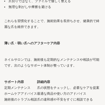
爪切りではなく、ファイルで優しく整える
無理な剥がしや摩擦を避ける
これらを習慣化することで、施術効果を長持ちさせ、健康的で綺
麗な爪を維持できます。
薄い爪・弱い爪へのアフターケア内容
ネイルサロンでは、施術後も定期的なメンテナンスや相談が可能
です。次のようなサポート体制が整っています。
サポート内容
詳細内容
定期メンテナンス
爪の状態をチェックし、必要なケアを提案
ホームケアアドバイス
最適な商品や使い方のアドバイス
施術後のトラブル相談
爪の違和感や不安をすぐに相談できる