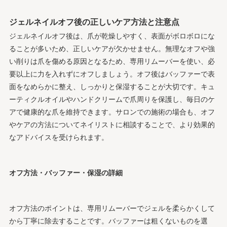
ジェルネイルオフ後の正しいケア方法と注意点
ジェルネイルオフ後は、爪が乾燥しやすく、表面がボロボロにな
ることが多いため、正しいケアが欠かせません。無理なオフや強
い削りは爪を傷める原因となるため、専用リムーバーを使い、必
要以上に力を入れずにオフしましょう。オフ後はバッファーで表
面をなめらかに整え、しっかりと保湿することが大切です。キュ
ーティクルオイルやハンドクリームで爪周りを保護し、毎日のケ
アで健康的な爪を維持できます。サロンでの施術の場合も、オフ
やケアの方法についてネイリストに相談することで、より効果的
なアドバイスを受けられます。
オフ方法・バッファー・保湿の詳細
オフ方法のポイントは、専用リムーバーでジェルを柔らかくして
から丁寧に除去することです。バッファーは粗くないものを選