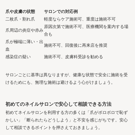
爪や皮膚の状態
サロンでの対応例
二枚爪・割れ爪
軽度ならケア施術可、重度は施術不可
原因次第で施術不可、医療機関を案内する場
爪周辺の炎症や赤み
合も
爪が極端に薄い・出
施術不可、回復後に再来店を推奨
血
感染症の疑い
施術不可、皮膚科受診を勧める
サロンごとに基準は異なりますが、健康な状態で安全に施術を受
けるためにも、無理な施術は避けるよう心がけましょう。
初めてのネイルサロンで安心して相談できる方法
初めてネイルサロンを利用する方の多くは「爪がボロボロで恥ず
かしい」「断られたらどうしよう」と不安を感じがちです。安心
して相談できるポイントを押さえておきましょう。