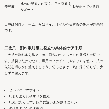
成分の浸透力が高く、爪の強化を
美容液
爪が弱っている時
サポート
日中は保湿クリーム、夜はネイルオイルや美容液の併用が効果的
です。
二枚爪・割れ爪対策に役立つ具体的ケア手順
二枚爪や割れ爪を防ぐには、日常のちょっとした習慣も大切で
す。爪切りだけでなく、専用のファイル（やすり）を使い、爪の
先端を滑らかに整えましょう。切るときは一気に深く切らず、少
しずつ整えます。
セルフケアのポイント
爪切りより爪やすりを優先
爪先は丸くせず、四角に近い形が割れにくい
水仕事の後は必ず保湿