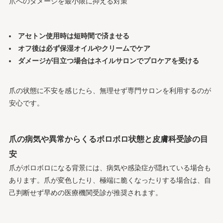
爪へのダメージを最小限に抑える対策
アセトン使用時は短時間で済ませる
オフ後は必ず保湿オイルやクリームでケア
ダメージが目立つ場合はネイルサロンでプロケアを受ける
爪の状態に不安を感じたら、無理せず専門サロンを利用するのが
安心です。
爪の病気や異常からくるボロボロ状態と皮膚科受診の目
安
爪がボロボロになる背景には、病気や感染症が隠れている場合も
あります。爪が変色したり、極端に脆くなったりする場合は、自
己判断せず早めの医療機関受診が推奨されます。