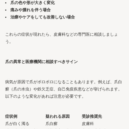
爪の色や形が大きく変化
痛みや腫れを伴う場合
治療やケアをしても改善しない場合
これらの症状が現れたら、皮膚科などの専門医に相談しましょ
う。
爪の異常と医療機関に相談すべきサイン
病気が原因で爪がボロボロになることもあります。例えば、爪白
癬（爪の水虫）や鉄欠乏症、自己免疫疾患などが挙げられます。
以下のような変化があれば注意が必要です。
症状例
疑われる原因
受診推奨先
爪が白く濁る
爪白癬
皮膚科