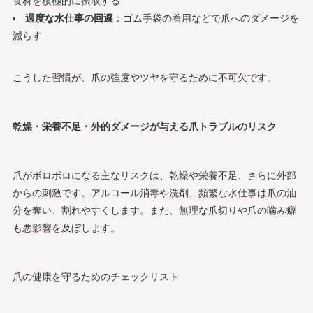
食材を積極的に摂取する
過度な水仕事の回避
：ゴム手袋の着用などで爪へのダメージを
減らす
こうした習慣が、爪の強度やツヤを守るために不可欠です。
乾燥・栄養不足・外的ダメージが与える爪トラブルのリスク
爪がボロボロになる主なリスクは、乾燥や栄養不足、さらに外部
からの刺激です。アルコール消毒や洗剤、頻繁な水仕事は爪の油
分を奪い、割れやすくします。また、無理な爪切りや爪の噛み癖
も悪影響を及ぼします。
爪の健康を守るためのチェックリスト