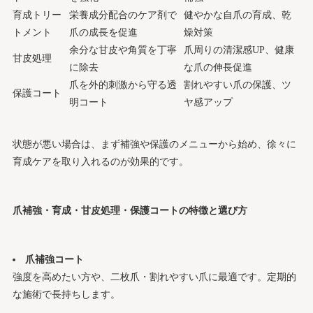
育成トリー
栄養成分配合のケア剤で
健やかな自爪の育成、乾
トメント
爪の成長を促進
燥対策
余分な甘皮や角質を丁寧
爪周りの清潔感UP、健康
甘皮処理
に除去
な爪の伸長促進
爪を外的刺激から守る透
割れやすい爪の保護、ツ
保護コート
明コート
ヤ感アップ
状態が悪い場合は、まず補強や保護のメニューから始め、徐々に
育成ケアを取り入れるのが効果的です。
爪補強・育成・甘皮処理・保護コートの特徴と選び方
爪補強コート
強度を高めたい方や、二枚爪・割れやすい爪に最適です。定期的
な施術で長持ちします。