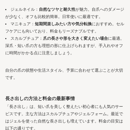
ジェルネイル：
自然なツヤと耐久性
が魅力。自爪へのダメージ
が少なく、オフも比較的簡単。日常使いに最適です。
マニキュア：
短期間楽しみたい方や気分転換
におすすめ。セル
フケアにも向いており、料金もリーズナブルです。
スカルプチュア：
爪の長さや形を大きく変えたい場合
に最適。
深爪・短い爪の方も理想の形に仕上げられますが、手入れやオフ
に時間がかかる点に注意しましょう。
自分の爪の状態や生活スタイル、予算に合わせて選ぶことが大切
です。
長さ出しの方法と料金の最新事情
「長さ出し」は、短い爪を美しく整えたい初心者にも人気のサー
ビスです。主な方法はスカルプチュアやジェルフォーム。最近で
はジェルを使った自然な長さ出しも増えています。料金の目安は
以下の通りです。