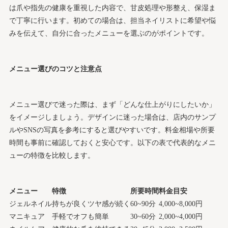
は爪や指先の健康を重視した内容で、甘皮処理や形整え、保湿ま
で丁寧に行います。初めての場合は、担当ネイリストに希望や悩
みを伝えて、自分に合ったメニューを選ぶのがポイントです。
メニュー選びのコツと注意点
メニュー選びで迷った際は、まず「どんな仕上がりにしたいか」
をイメージしましょう。デザインに迷った場合は、店内のサンプ
ルやSNSの写真を参考にすると選びやすいです。料金相場や所要
時間も事前に確認しておくと安心です。以下の表で代表的なメニ
ューの特徴を比較します。
メニュー
特徴
所要時間
料金目安
ジェルネイル
持ちが良くツヤ感が続く
60~90分
4,000~8,000円
マニキュア
手軽でオフも簡単
30~60分
2,000~4,000円