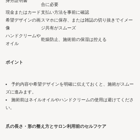
身分証明書
合に必要
現金またはカード
支払い方法を事前に確認
希望デザインの画
スマホに保存、または雑誌の切り抜きでイメー
像
ジ共有がスムーズ
ハンドクリームや
乾燥防止、施術前の保湿は控える
オイル
ポイント
予約内容や希望デザインを明確に伝えておくと、施術がスムー
ズに進みます。
施術前はネイルオイルやハンドクリームの使用は避けてくださ
い。
爪の長さ・形の整え方とサロン利用前のセルフケア