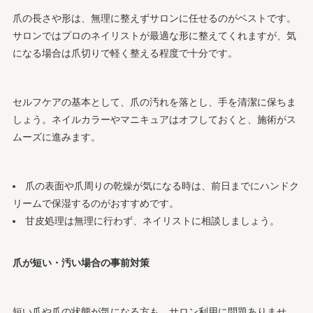
爪の長さや形は、無理に整えずサロンに任せるのがベストです。
サロンではプロのネイリストが最適な形に整えてくれますが、気
になる場合は爪切りで軽く整える程度で十分です。
セルフケアの基本として、爪の汚れを落とし、手を清潔に保ちま
しょう。ネイルカラーやマニキュアはオフしておくと、施術がス
ムーズに進みます。
爪の表面や爪周りの乾燥が気になる時は、前日までにハンドク
リームで保湿するのがおすすめです。
甘皮処理は無理に行わず、ネイリストに相談しましょう。
爪が短い・汚い場合の事前対策
短い爪や爪の状態が気になる方も、サロン利用に問題ありませ