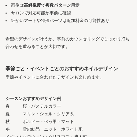
画像は
高解像度で複数パターン
用意
サロンで対応可能か事前に確認
細かいアートや特殊パーツは追加料金の可能性あり
希望のデザインが叶うか、事前のカウンセリングでしっかり打ち
合わせを重ねることが大切です。
季節ごと・イベントごとのおすすめネイルデザイン
季節やイベントに合わせたデザインも楽しめます。
シーズン
おすすめデザイン例
春
桜・パステルカラー
夏
マリン・シェル・クリア系
秋
ボルドー・べっ甲・マット
冬
雪の結晶・ニット・ホワイト系
イベント
ハロウィン・クリスマス・成人式