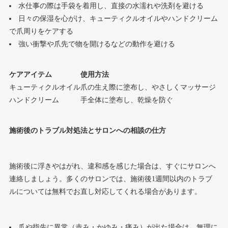
水仕事の際は手袋を着用し、直接の水濡れや洗剤を避ける
日々の保湿を心がけ、キューティクルオイルやハンドクリーム
で爪周りをケアする
強い衝撃や爪先で物を開けるなどの動作を避ける
ケアアイテム
使用方法
キューティクルオイル
爪の生え際に塗布し、やさしくマッサージ
ハンドクリーム
手全体に塗布し、乾燥を防ぐ
施術後のトラブル対処法とサロンへの相談の仕方
施術後に浮きやはがれ、違和感を感じた場合は、すぐにサロンへ
連絡しましょう。多くのサロンでは、施術後1週間以内のトラブ
ルについては無料でお直し対応してくれる場合があります。
爪や指先に異常（赤み・かゆみ・痛み）が出た場合は、無理に