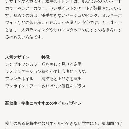
デザインが人気です。近年のトレンドは、肌なじみの良いヌード
カラーやシアーカラー、ワンポイントのアートが注目されていま
す。初めての方は、派手すぎないベージュやピンク、ミルキーホ
ワイトなどの落ち着いた色合いから選ぶと安心です。もし迷った
ときは、人気ランキングやサロンスタッフのおすすめを参考にす
るのも良い方法です。
人気デザイン
特徴
シンプルワンカラー
爪を美しく見せる定番
ラメグラデーション
華やかで初心者にも人気
フレンチネイル
清潔感と上品さを演出
ワンポイントアート
さりげない個性をプラス
高校生・学生におすすめのネイルデザイン
校則のある高校生や普段ネイルができない学生にも、短期間だけ