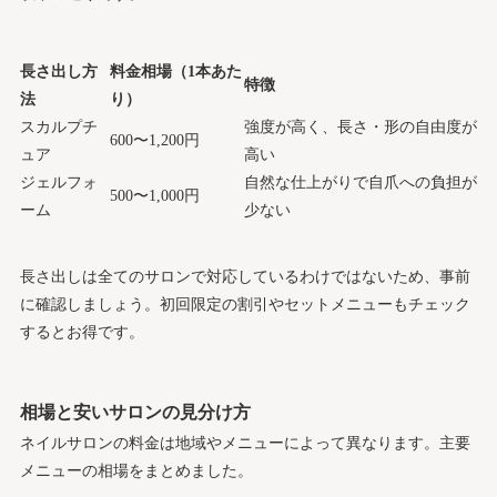
長さ出し方
料金相場（1本あた
特徴
法
り）
スカルプチ
強度が高く、長さ・形の自由度が
600〜1,200円
ュア
高い
ジェルフォ
自然な仕上がりで自爪への負担が
500〜1,000円
ーム
少ない
長さ出しは全てのサロンで対応しているわけではないため、事前
に確認しましょう。初回限定の割引やセットメニューもチェック
するとお得です。
相場と安いサロンの見分け方
ネイルサロンの料金は地域やメニューによって異なります。主要
メニューの相場をまとめました。