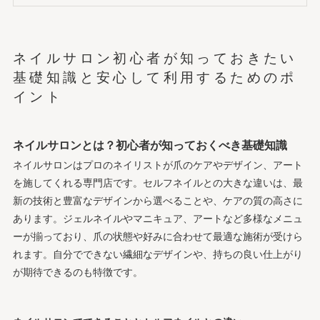
最新トレンド・人気デザイン・季節ごとのおすすめ
知っておきたいトラブル回避・サロン利用のコツ
ネイルサロン初心者のためのよくある質問・悩み解決
ネイルサロン初心者が知っておきたい
会社概要
基礎知識と安心して利用するためのポ
イント
ネイルサロンとは？初心者が知っておくべき基礎知識
ネイルサロンはプロのネイリストが爪のケアやデザイン、アート
を施してくれる専門店です。セルフネイルとの大きな違いは、最
新の技術と豊富なデザインから選べることや、ケアの質の高さに
あります。ジェルネイルやマニキュア、アートなど多様なメニュ
ーが揃っており、爪の状態や好みに合わせて最適な施術が受けら
れます。自分でできない繊細なデザインや、持ちの良い仕上がり
が期待できるのも特徴です。