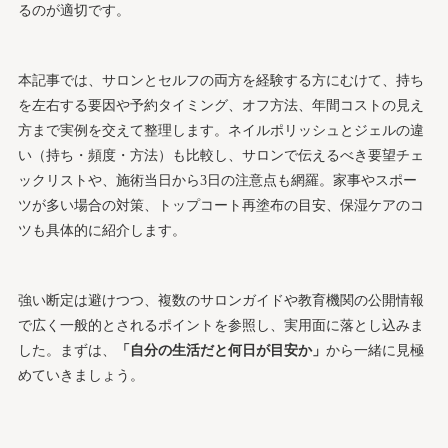
るのが適切です。
本記事では、サロンとセルフの両方を経験する方にむけて、持ち
を左右する要因や予約タイミング、オフ方法、年間コストの見え
方まで実例を交えて整理します。ネイルポリッシュとジェルの違
い（持ち・頻度・方法）も比較し、サロンで伝えるべき要望チェ
ックリストや、施術当日から3日の注意点も網羅。家事やスポー
ツが多い場合の対策、トップコート再塗布の目安、保湿ケアのコ
ツも具体的に紹介します。
強い断定は避けつつ、複数のサロンガイドや教育機関の公開情報
で広く一般的とされるポイントを参照し、実用面に落とし込みま
した。まずは、
「自分の生活だと何日が目安か」
から一緒に見極
めていきましょう。