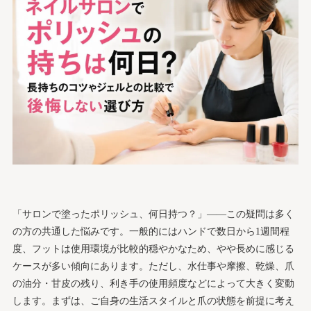
「サロンで塗ったポリッシュ、何日持つ？」——この疑問は多く
の方の共通した悩みです。一般的にはハンドで数日から1週間程
度、フットは使用環境が比較的穏やかなため、やや長めに感じる
ケースが多い傾向にあります。ただし、水仕事や摩擦、乾燥、爪
の油分・甘皮の残り、利き手の使用頻度などによって大きく変動
します。まずは、ご自身の生活スタイルと爪の状態を前提に考え