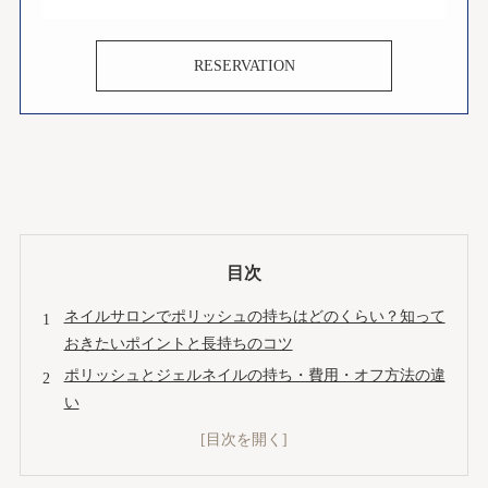
RESERVATION
目次
ネイルサロンでポリッシュの持ちはどのくらい？知って
おきたいポイントと長持ちのコツ
ポリッシュとジェルネイルの持ち・費用・オフ方法の違
い
ネイルサロンでポリッシュの持ちを良くするための準備
ガイド