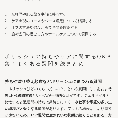
既往歴や肌状態を事前に共有する
ケア重視のコースやベース選定について相談する
オフの方法や強度、所要時間を確認する
施術当日の過ごし方やホームケアについて質問する
ポリッシュの持ちやケアに関するQ&A
集！よくある疑問を総まとめ
持ちや塗り替え頻度などポリッシュにまつわる質問
「ポリッシュはどのくらい持つの？」という質問には、
おおよそ
数日〜1週間前後
というのが一般的な目安です。ジェルネイルと
比較すると数週間の持ちは期待しにくく、
水仕事や摩擦の多い生
活環境だと短くなる
傾向があります。フットの場合は手より摩擦
が少ないため、
1〜2週間程度きれいな状態が続くこともある
一方