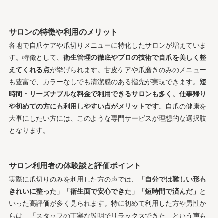
サロンの特徴や利用のメリット
各地で自爪ケアや爪切りメニューに特化したサロンが増えていま
す。特徴として、
衛生管理の徹底やプロの技術で自爪を美しく整
えてくれる点
が挙げられます。甘皮ケアや爪磨きのみのメニュー
も豊富で、カラーなしでも清潔感のある指先が実現できます。
短
時間・リーズナブルな料金で利用できるサロンも多く、仕事帰り
や初めての方にも利用しやすい点がメリットです。
自爪の健康を
大事にしたい方には、このような専門サービスが理想的な選択肢
となります。
サロン利用者の体験談と評価ポイント
実際に爪切りのみを利用した方の声では、
「自分では難しい形も
きれいに整った」「衛生面で安心できた」「短時間で済んだ」
と
いった高評価が多く見られます。特に初めて利用した方や男性か
らは、「スタッフの丁寧な説明でリラックスできた」という声も