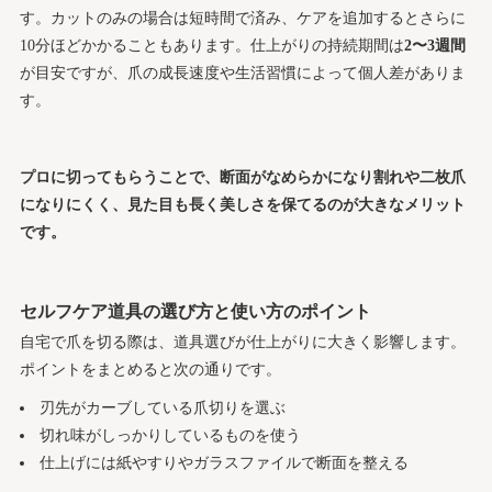
す。カットのみの場合は短時間で済み、ケアを追加するとさらに
10分ほどかかることもあります。仕上がりの持続期間は
2〜3週間
が目安ですが、爪の成長速度や生活習慣によって個人差がありま
す。
プロに切ってもらうことで、断面がなめらかになり割れや二枚爪
になりにくく、見た目も長く美しさを保てるのが大きなメリット
です。
セルフケア道具の選び方と使い方のポイント
自宅で爪を切る際は、道具選びが仕上がりに大きく影響します。
ポイントをまとめると次の通りです。
刃先がカーブしている爪切りを選ぶ
切れ味がしっかりしているものを使う
仕上げには紙やすりやガラスファイルで断面を整える