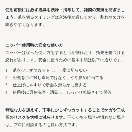
使用前後には必ず道具を洗浄・消毒して、雑菌の繁殖を防ぎまし
ょう。
爪を切るタイミングは入浴後が適しており、割れや欠けを
防ぎやすくなります。
ニッパー使用時の安全な使い方
ニッパーは誤った使い方をすると爪が割れたり、指先を傷つける
恐れがあります。安全に使うための基本手順は以下の通りです。
爪を少しずつカットし、一度に切らない
刃先を爪に対し直角ではなく、やや斜めに当てる
仕上げにやすりで断面を滑らかに整える
使用後は刃を洗浄・消毒し、しっかり乾燥させて保管
無理な力を加えず、丁寧に少しずつカットすることでケガや二枚
爪のリスクを大幅に減らせます。
不安がある場合や慣れない場合
は、プロに相談するのも良い方法です。