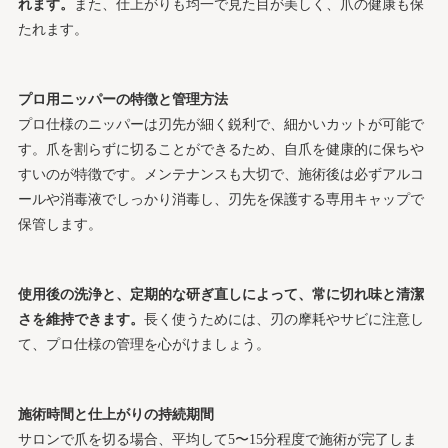
れます。
また、仕上がりも均一で見た目が美しく、爪の健康も保
たれます。
プロ用ニッパーの特徴と管理方法
プロ仕様のニッパーは刃先が細く鋭利で、細かいカットが可能で
す。爪を割らずに切ることができるため、自爪を健康的に保ちや
すいのが特徴です。メンテナンスも大切で、施術後は必ずアルコ
ールや消毒液でしっかり消毒し、刃先を保護する専用キャップで
保管します。
使用後の洗浄と、定期的な研ぎ直しによって、常に切れ味と清潔
さを維持できます。
長く使うためには、刃の摩耗やサビに注意し
て、プロ仕様の管理を心がけましょう。
施術時間と仕上がりの持続期間
サロンで爪を切る場合、平均して5〜15分程度で施術が完了しま