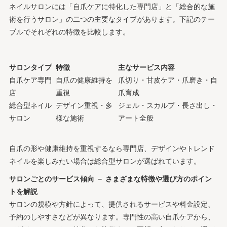
ネイルサロンには「自爪ケアに特化した専門店」と「総合的な施
術を行うサロン」の二つの主要なタイプがあります。下記のテー
ブルでそれぞれの特徴を比較します。
サロンタイプ
特徴
主なサービス内容
自爪ケア専門
自爪の健康維持を
爪切り・甘皮ケア・爪磨き・自
店
重視
爪育成
総合型ネイル
デザイン重視・多
ジェル・スカルプ・長さ出し・
サロン
様な施術
アート全般
自爪の形や健康維持を重視するなら専門店、デザインやトレンド
ネイルを楽しみたい場合は総合型サロンが選ばれています。
サロンごとのサービス傾向 － さまざまな特徴や選び方のポイン
トを解説
サロンの規模や方針によって、提供されるサービスや料金設定、
予約のしやすさなどが異なります。専門性の高い自爪ケアから、