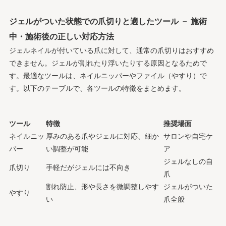
ジェルがついた状態での爪切りと適したツール － 施術
中・施術後の正しい対応方法
ジェルネイルが付いている爪に対して、通常の爪切りはおすすめ
できません。ジェルが割れたり浮いたりする原因となるためで
す。最適なツールは、ネイルニッパーやファイル（やすり）で
す。以下のテーブルで、各ツールの特徴をまとめます。
ツール
特徴
推奨場面
ネイルニッ
厚みのある爪やジェルに対応、細か
サロンや自宅ケ
パー
い調整が可能
ア
ジェルなしの自
爪切り
手軽だがジェルには不向き
爪
割れ防止、形や長さを微調整しやす
ジェルがついた
やすり
い
爪全般