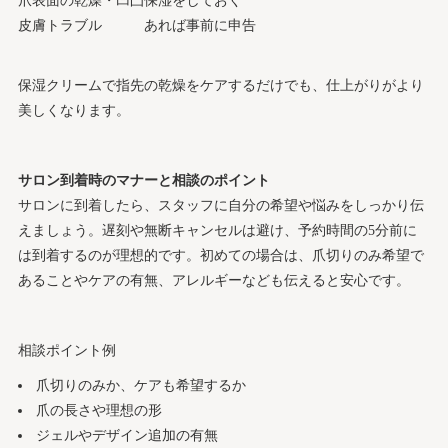
爪表面の乾燥・凹凸
保湿をしておく
皮膚トラブル
あれば事前に申告
保湿クリームで指先の乾燥をケアするだけでも、仕上がりがより
美しくなります。
サロン到着時のマナーと相談のポイント
サロンに到着したら、スタッフに自分の希望や悩みをしっかり伝
えましょう。遅刻や無断キャンセルは避け、予約時間の5分前に
は到着するのが理想的です。初めての場合は、爪切りのみ希望で
あることやケアの有無、アレルギーなども伝えると安心です。
相談ポイント例
爪切りのみか、ケアも希望するか
爪の長さや理想の形
ジェルやデザイン追加の有無