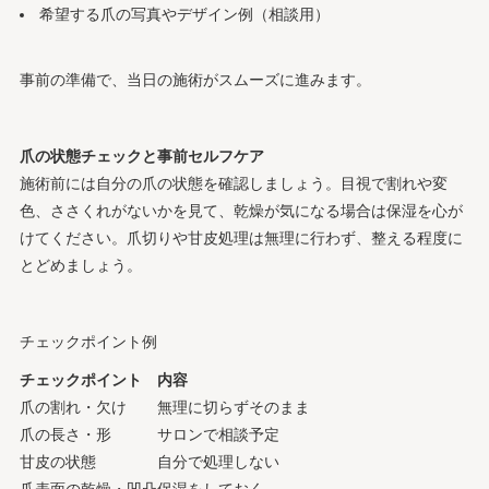
希望する爪の写真やデザイン例（相談用）
事前の準備で、当日の施術がスムーズに進みます。
爪の状態チェックと事前セルフケア
施術前には自分の爪の状態を確認しましょう。目視で割れや変
色、ささくれがないかを見て、乾燥が気になる場合は保湿を心が
けてください。爪切りや甘皮処理は無理に行わず、整える程度に
とどめましょう。
チェックポイント例
チェックポイント
内容
爪の割れ・欠け
無理に切らずそのまま
爪の長さ・形
サロンで相談予定
甘皮の状態
自分で処理しない