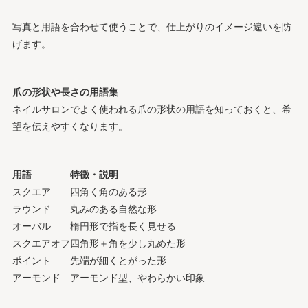
写真と用語を合わせて使うことで、仕上がりのイメージ違いを防
げます。
爪の形状や長さの用語集
ネイルサロンでよく使われる爪の形状の用語を知っておくと、希
望を伝えやすくなります。
用語
特徴・説明
スクエア
四角く角のある形
ラウンド
丸みのある自然な形
オーバル
楕円形で指を長く見せる
スクエアオフ
四角形＋角を少し丸めた形
ポイント
先端が細くとがった形
アーモンド
アーモンド型、やわらかい印象