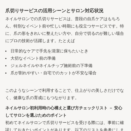
爪切りサービスの活用シーンとサロン対応状況
ネイルサロンでの爪切りサービスは、普段の自爪ケアはもちろ
ん、特別なイベント前や忙しい時期にも役立つサービスです。特
に、爪の形をきれいに整えたい方や、自分で切るのが難しい場合
にプロの技術が活躍します。たとえば
日常的なケアで手先を清潔に保ちたいとき
大切なイベント前の準備
ジェルネイルやネイルチップ施術前の下準備
爪が割れやすい・自宅でのカットが不安な場合
このようなシーンで利用することで、仕上がりの美しさだけでな
く、健康な爪の育成にもつながります。
ネイルサロン初利用時の心構えと選び方チェックリスト － 安心
してサロンを選ぶためのポイント
初めてネイルサロンで爪切りサービスを受ける際には、事前に確
認しておきたいポイントがあります。以下のリストを参考にしま