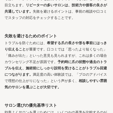
目立ちます。
リピーターの多いサロンは、技術力や接客の良さが
共通しています。
失敗を避けるポイントは、事前の相談や口コミ
でスタッフの対応をチェックすることです。
失敗を避けるためのポイント
トラブルを防ぐためには、
希望する爪の長さや形を事前にはっき
り伝えること
が重要です。口コミでは「思ったより短くなった」
「痛みが出た」といった意見も見られますが、これは多くの場合
カウンセリング不足が原因です。
予約時に爪の状態や過去のトラ
ブルを伝え、施術前にしっかり説明を受けることがトラブル回避
につながります。
満足度の高い体験談では、「プロのアドバイス
で理想の仕上がりになった」という声が多く、
相談しやすい雰囲
気のサロンを選ぶことが大切です。
サロン選びの優先基準リスト
効率よくサロンを選ぶためには、いくつかの基準を比較するのが