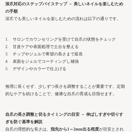
深爪対応のステップバイステップ － 美しいネイルを楽しむため
の手順
深爪でも美しいネイルを楽しむための流れは以下の通りです。
サロンでカウンセリングを受けて自爪の状態をチェック
甘皮ケアや表面処理で土台を整える
チップやジェルで希望の長さまで延長
表面をジェルでコーティングし補強
デザインやカラーで仕上げる
無理に長くせず、少しずつ長さを調整することが重要です。定期
的なケアを続けることで、健康な自爪の育成も目指せます。
自爪の長さ調整と切るタイミングの目安 － 伸ばしすぎや切りす
ぎを防ぐ基準を解説
自爪の理想的な長さは、
指先から1～2mm出る程度
が目安とされ