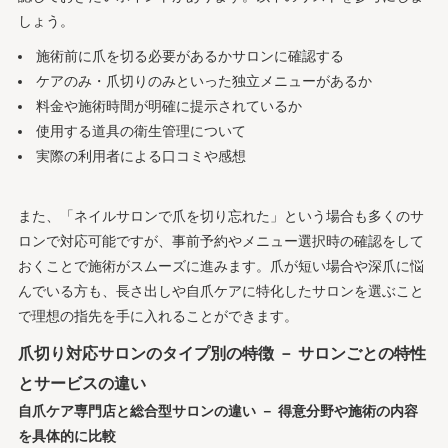
しょう。
施術前に爪を切る必要があるかサロンに確認する
ケアのみ・爪切りのみといった独立メニューがあるか
料金や施術時間が明確に提示されているか
使用する道具の衛生管理について
実際の利用者による口コミや感想
また、「ネイルサロンで爪を切り忘れた」という場合も多くのサ
ロンで対応可能ですが、事前予約やメニュー選択時の確認をして
おくことで施術がスムーズに進みます。爪が短い場合や深爪に悩
んでいる方も、長さ出しや自爪ケアに特化したサロンを選ぶこと
で理想の指先を手に入れることができます。
爪切り対応サロンのタイプ別の特徴 － サロンごとの特性
とサービスの違い
自爪ケア専門店と総合型サロンの違い － 得意分野や施術の内容
を具体的に比較