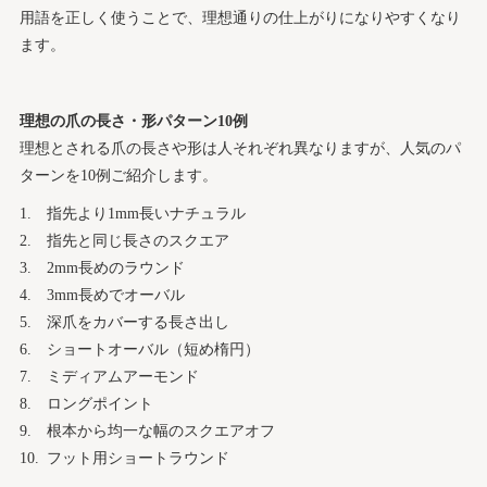
用語を正しく使うことで、理想通りの仕上がりになりやすくなり
ます。
理想の爪の長さ・形パターン10例
理想とされる爪の長さや形は人それぞれ異なりますが、人気のパ
ターンを10例ご紹介します。
指先より1mm長いナチュラル
指先と同じ長さのスクエア
2mm長めのラウンド
3mm長めでオーバル
深爪をカバーする長さ出し
ショートオーバル（短め楕円）
ミディアムアーモンド
ロングポイント
根本から均一な幅のスクエアオフ
フット用ショートラウンド