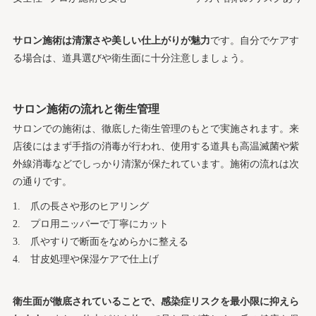
サロン施術は清潔さや美しい仕上がりが魅力
です。自分でケアす
る場合は、道具選びや衛生面に十分注意しましょう。
サロン施術の流れと衛生管理
サロンでの施術は、徹底した衛生管理のもとで実施されます。来
店後にはまず手指の消毒が行われ、使用する道具も高温滅菌や紫
外線消毒などでしっかり清潔が保たれています。施術の流れは次
の通りです。
爪の長さや形のヒアリング
プロ用ニッパーで丁寧にカット
爪やすりで断面をなめらかに整える
甘皮処理や保湿ケアで仕上げ
衛生面が徹底されていることで、感染症リスクを最小限に抑えら