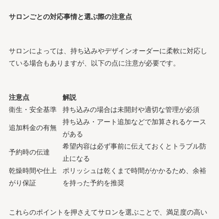
サロンごとの対応事情と選ぶ際の注意点
サロンによっては、持ち込みやデザインオーダーに柔軟に対応し
ている場合もありますが、以下の点に注意が必要です。
注意点
解説
衛生・安全基準
持ち込みの場合は未開封や適切な管理が必須
持ち込み・アート追加などで加算されるケース
追加料金の有無
がある
希望内容は必ず事前に伝えておくとトラブル防
予約時の伝達
止になる
乾燥時間や仕上
ポリッシュは乾くまで時間がかかるため、余裕
がり保証
を持った予約を推奨
これらのポイントを押さえてサロンを選ぶことで、満足度の高い