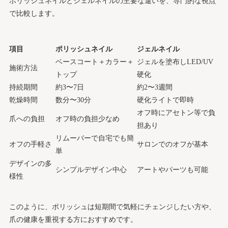
ポリッシュネイルとジェルネイルの主要な違いを、専門的な視点
で比較します。
項目
ポリッシュネイル
ジェルネイル
ベースコート＋カラー＋
ジェルを塗布しLED/UV
施術方法
トップ
硬化
持続期間
約3〜7日
約2〜3週間
乾燥時間
数分〜30分
硬化ライトで即時
オフ時にアセトン等で負
爪への負担
オフ時の負担少なめ
担あり
リムーバーで自宅でも簡
オフの手軽さ
サロンでのオフが基本
単
デザインの多
シンプルデザイン中心
アートやパーツも可能
様性
このように、ポリッシュは短期間で気軽にチェンジしたい方や、
爪の健康を重視する方におすすめです。