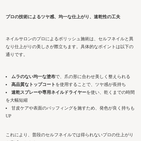
プロの技術によるツヤ感、均一な仕上がり、速乾性の工夫
ネイルサロンのプロによるポリッシュ施術は、セルフネイルと異
なり仕上がりの美しさが際立ちます。具体的なポイントは以下の
通りです。
ムラのない均一な塗布
で、爪の形に合わせ美しく整えられる
高品質なトップコート
を使用することで、ツヤ感が長持ち
速乾スプレーや専用ネイルドライヤー
を使い、乾くまでの時間
を大幅短縮
甘皮ケアや表面のバッフィングを施すため、発色が良く持ちも
UP
これにより、普段のセルフネイルでは得られないプロの仕上がり