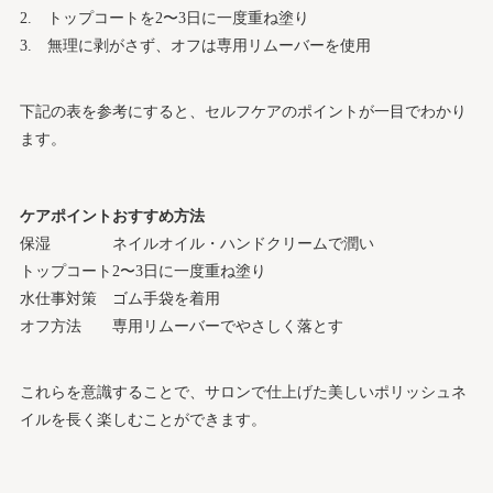
トップコートを2〜3日に一度重ね塗り
無理に剥がさず、オフは専用リムーバーを使用
下記の表を参考にすると、セルフケアのポイントが一目でわかり
ます。
ケアポイント
おすすめ方法
保湿
ネイルオイル・ハンドクリームで潤い
トップコート
2〜3日に一度重ね塗り
水仕事対策
ゴム手袋を着用
オフ方法
専用リムーバーでやさしく落とす
これらを意識することで、サロンで仕上げた美しいポリッシュネ
イルを長く楽しむことができます。