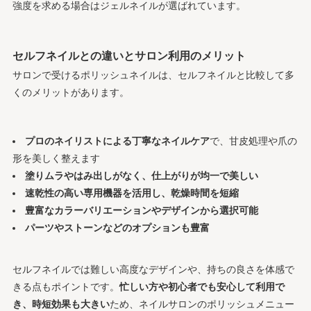
強度を求める場合はジェルネイルが選ばれています。
セルフネイルとの違いとサロン利用のメリット
サロンで受けるポリッシュネイルは、セルフネイルと比較して多
くのメリットがあります。
プロのネイリストによる丁寧なネイルケア
で、甘皮処理や爪の
形を美しく整えます
塗りムラやはみ出しがなく、仕上がりが均一で美しい
速乾性の高い専用機器を活用し、乾燥時間を短縮
豊富なカラーバリエーションやデザインから選択可能
パーツやストーンなどのオプションも豊富
セルフネイルでは難しい高度なデザインや、持ちの良さを体感で
きる点もポイントです。
忙しい方や初心者でも安心して利用で
き、時短効果も大きい
ため、ネイルサロンのポリッシュメニュー