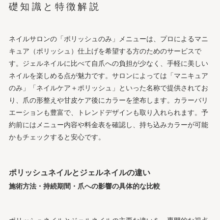
礎知識と特徴解説
提案
ポリッシュネイルに関するよくある疑問と正確な情報
初めてのネイルサロン ポリッシュのみ体験ガイド
ネイルサロンの「ポリッシュのみ」メニューは、プロによるマニ
会社概要
キュア（ポリッシュ）仕上げを希望する方のためのサービスで
す。ジェルネイルに比べて自爪への負担が少なく、手軽に美しい
ネイルを楽しめる点が魅力です。サロンによっては「マニキュア
のみ」「ネイルケア＋ポリッシュ」といった名称で提供されてお
り、爪の形整えや甘皮ケア後にカラーを塗布します。カラーバリ
エーションも豊富で、トレンドデザインも取り入れられます。予
約前にはメニュー内容や料金表を確認し、持ち込みカラーが可能
かもチェックすると安心です。
ポリッシュネイルとジェルネイルの違い
施術方法・持続期間・爪への影響の具体的な比較