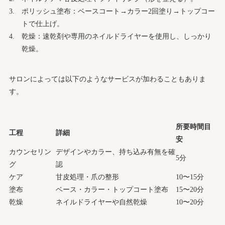
ポリッシュ塗布：ベースコート→カラー2回塗り→トップコー
トで仕上げ。
乾燥：速乾剤や専用のネイルドライヤーを使用し、しっかり
乾燥。
サロンによっては以下のようなサービスが加わることもありま
す。
所要時間目
工程
詳細
安
カウンセリン
デザインやカラー、持ち込み有無を確
5分
グ
認
ケア
甘皮処理・爪の整形
10〜15分
塗布
ベース・カラー・トップコート塗布
15〜20分
乾燥
ネイルドライヤーや自然乾燥
10〜20分