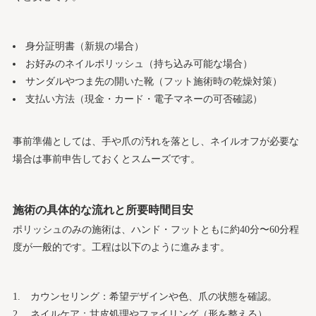
身分証明書（新規の場合）
お好みのネイルポリッシュ（持ち込み可能な場合）
サンダルやつま先の開いた靴（フット施術時の乾燥対策）
支払い方法（現金・カード・電子マネーの可否確認）
事前準備としては、手や爪の汚れを落とし、ネイルオフが必要な
場合は事前申告しておくとスムーズです。
施術の具体的な流れと所要時間目安
ポリッシュのみの施術は、ハンド・フットともに約40分〜60分程
度が一般的です。工程は以下のように進みます。
カウンセリング：希望デザインや色、爪の状態を確認。
ネイルケア：甘皮処理やファイリング（形を整える）。