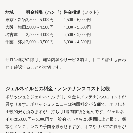
地域
料金相場（ハンド）
料金相場（フット）
東京・新宿
3,500～5,000円
4,500～6,000円
大阪・梅田
3,000～4,500円
4,000～5,500円
名古屋
2,500～4,000円
3,500～5,000円
千葉・郊外
2,000～3,500円
3,000～4,500円
サロン選びの際は、施術内容やサービス範囲、口コミ評価も合わ
せて確認することが大切です。
ジェルネイルとの料金・メンテナンスコスト比較
ポリッシュとジェルネイルでは、料金やメンテナンスのコストが
異なります。ポリッシュメニューは初回料金が安価で、オフ代も
比較的安く済みますが、持ちは1週間前後と短めです。ジェルネ
イルは5,000円～8,000円が一般的で、持ちは3週間以上と長く、頻
繁なメンテナンスの手間を減らせますが、オフやリペアの費用が