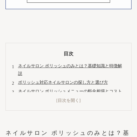
目次
ネイルサロン ポリッシュのみとは？基礎知識と特徴解
説
ポリッシュ対応ネイルサロンの探し方と選び方
ネイルサロン ポリッシュメニューの料金相場とコスト
比較
ポリッシュネイルの持ち期間・乾燥時間・デザイン例
ポリッシュネイルとジェルネイルの詳細比較
ポリッシュ施術当日の流れと予約前の準備
ネイルサロン ポリッシュのみとは？基
ポリッシュネイル専門サロンの最新トレンドとデザイン