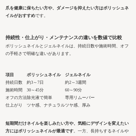
爪を健康に保ちたい方や、ダメージを抑えたい方はポリッシュネ
イルがおすすめ
です。
持続性・仕上がり・メンテナンスの違いを数値で比較
ポリッシュネイルとジェルネイルは、持続日数や施術時間、オフ
の手軽さで明確な違いがあります。
項目
ポリッシュネイル
ジェルネイル
持続日数
約3～7日
約2～3週間
施術時間
30～45分
60～90分
オフの方法
除光液で簡単
専用リムーバー
仕上がり
ツヤ感、ナチュラル
ツヤ感、厚み
短期間だけネイルを楽しみたい方や、気軽にデザインを変えたい
方にはポリッシュネイルが最適です
。一方、長持ちするネイルや