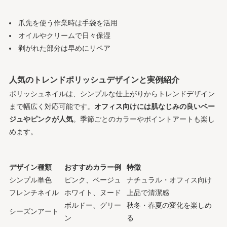
爪先を使う作業時は手袋を活用
オイルやクリームで日々保湿
剥がれた部分は早めにリペア
人気のトレンドポリッシュデザインと実例紹介
ポリッシュネイルは、シンプルな仕上がりからトレンドデザイン
まで幅広く対応可能です。
オフィス向けには肌なじみの良いベー
ジュやピンクが人気
。季節ごとのカラーやポイントアートも楽し
めます。
デザイン種類
おすすめカラー例
特徴
シンプル単色
ピンク、ベージュ
ナチュラル・オフィス向け
フレンチネイル
ホワイト、ヌード
上品で清潔感
ボルドー、グリー
秋冬・春夏の変化を楽しめ
シーズンアート
ン
る