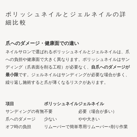
ポリッシュネイルとジェルネイルの詳
細比較
爪へのダメージ・健康面での違い
ネイルサロンで選ばれるポリッシュネイルとジェルネイルは、爪
への負担や健康面で大きく異なります。ポリッシュネイルはサン
ディング（爪表面を削る工程）が必要なく、
自爪へのダメージが
最小限
です。ジェルネイルはサンディングが必要な場合が多く、
繰り返し施術すると爪が薄くなるリスクがあります。
項目
ポリッシュネイル
ジェルネイル
サンディングの有無
不要
必要（場合が多い）
爪へのダメージ
少ない
やや大きい
オフ時の負担
リムーバーで簡単
専用リムーバー+削り作業