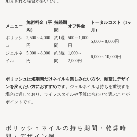
加算される場合が多いです。
施術料金（平
持続期
トータルコスト（1ヶ
メニュー
オフ料金
均）
間
月）
ポリッシ
2,500～4,000
約1週
500～1,000
5,000～8,000円
ュ
円
間
円
ジェルネ
5,000～8,000
約3週
1,000～
6,000～10,000円
イル
円
間
2,000円
ポリッシュは短期間だけネイルを楽しみたい方や、頻繁にデザイ
ンを変えたい方におすすめ
です。ジェルネイルは持ちを重視する
場合に適しており、ライフスタイルや予算に合わせて選ぶことが
ポイントです。
ポリッシュネイルの持ち期間・乾燥時
間・デザイン例