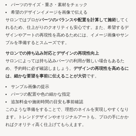
パーツのサイズ・重さ・素材をチェック
希望のデザインイメージを画像で伝える
サロンではプロが
パーツのバランスや配置を計算して施術
してく
れるため、仕上がりのクオリティも安心です。また、希望するデ
ザインやアートの再現性を高めるためには、イメージ画像やサン
プルを準備するとスムーズです。
サロンでの持ち込み対応とデザインの再現性向上
サロンによっては持ち込みパーツの利用が難しい場合もあるた
め、予約時に必ず確認しましょう。
デザインの再現性を高めるに
は、細かな要望を事前に伝えることが大切
です。
サンプル画像の提示
パーツの配置や色の細かな指定
追加料金や施術時間の目安も事前確認
このような準備をすることで、理想のネイルを実現しやすくなり
ます。トレンドデザインやオリジナルアートも、プロの手にかか
ればクオリティ高く仕上げてもらえます。