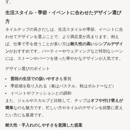
す。
生活スタイル・季節・イベントに合わせたデザイン選び
方
ネイルチップの長さだしは、生活スタイルや季節、イベントに合
わせてデザインを選ぶことで、より満足度が高まります。例え
ば、仕事で手を使うことが多い方は
耐久性の高いシンプルデザイ
ン
がおすすめです。パーティーやウェディングなど特別なシーン
には、ストーンやパーツを使った華やかなデザインが人気です。
デザイン選びのポイント
普段の生活での扱いやすさ
を重視
季節感を取り入れる（春はパステル、秋はボルドーなど）
イベントやファッションとの調和
また、ジェルやスカルプと比較して、チップは
オフや付け替えが
簡単
なのも魅力です。忙しい方やネイルのデザインを頻繁に変え
たい方にも最適です。
耐久性・手入れのしやすさを意識した提案