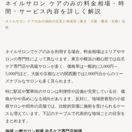
ネイルサロン ケアのみの料金相場・時
間・サービス内容を詳しく解説
ネイルサロン ケアのみの値段の目安と地域別（東京・大阪・横浜・京都）比
較
ネイルサロンでケアのみを利用する場合、料金相場はエリアやサ
ロンの専門性によって異なります。東京や横浜の都心部では自爪
ケア専門店や高級サロンが多く、価格帯は一般的に3,000円～
5,000円ほど。大阪や京都などの関西圏では2,000円台からのリー
ズナブルなサロンも多く見られます。
特に駅近や繁華街のサロンは利便性や設備が充実している分、価
格がやや高めになる傾向があります。反対に、地域密着型の小規
模サロンや郊外の店舗では、比較的安価に施術を受けられるケー
スも増えています。下記のテーブルで代表的な地域ごとの目安を
まとめます。
地域
一般サロン相場
自爪ケア専門店相場