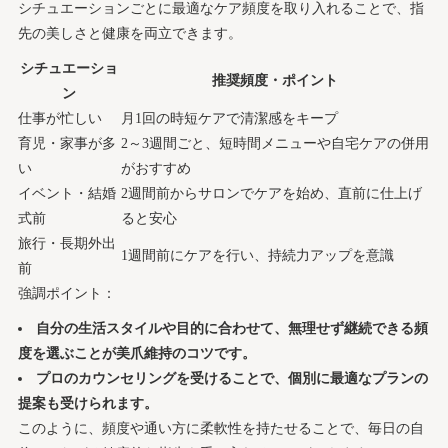
シチュエーションごとに最適なケア頻度を取り入れることで、指
先の美しさと健康を両立できます。
シチュエーショ
推奨頻度・ポイント
ン
仕事が忙しい
月1回の時短ケアで清潔感をキープ
育児・家事が多
2～3週間ごと、短時間メニューや自宅ケアの併用
い
がおすすめ
イベント・結婚
2週間前からサロンでケアを始め、直前に仕上げ
式前
ると安心
旅行・長期外出
1週間前にケアを行い、持続力アップを意識
前
強調ポイント：
自分の生活スタイルや目的に合わせて、無理せず継続できる頻
度を選ぶことが美爪維持のコツです。
プロのカウンセリングを受けることで、個別に最適なプランの
提案も受けられます。
このように、頻度や通い方に柔軟性を持たせることで、毎日の自