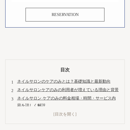
RESERVATION
目次
ネイルサロンのケアのみとは？基礎知識と最新動向
ネイルサロンケアのみの利用者が増えている理由と背景
ネイルサロン ケアのみの料金相場・時間・サービス内
容を詳しく解説
サロンでケアのみを依頼した場合の標準施術時間と流れ
サロンでケアのみ依頼する際のデメリット・よくある誤
解