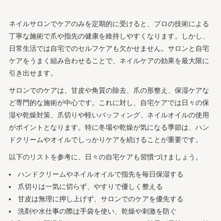
ネイルサロンでケアのみを定期的に受けると、プロの技術による
丁寧な施術で爪や指先の健康を維持しやすくなります。しかし、
日常生活では自宅でのセルフケアも欠かせません。サロンと自宅
ケアをうまく組み合わせることで、ネイルケアの効果を最大限に
引き出せます。
サロンでのケアは、甘皮や角質の除去、爪の形整え、保湿ケアな
ど専門的な施術が中心です。これに対し、自宅ケアでは日々の保
湿や乾燥対策、爪切りや軽いバッフィング、ネイルオイルの使用
がポイントとなります。特に冬場や乾燥が気になる季節は、ハン
ドクリームやオイルでしっかりケアを続けることが重要です。
以下のリストを参考に、日々の自宅ケアも習慣づけましょう。
ハンドクリームやネイルオイルで指先を毎日保湿する
爪切りは一気に切らず、やすりで優しく整える
甘皮は無理に押し上げず、サロンでのケアを優先する
洗剤や水仕事の際は手袋を使い、乾燥や刺激を防ぐ