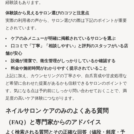
経験談もあります。
体験談から見えるサロン選びのコツと注意点
実際の利用者の声から、サロン選びの際は下記のポイントが重要
とされています。
ケアのみメニューが明確に掲載されているサロンを選ぶ
口コミで「丁寧」「相談しやすい」と評判のスタッフがいる店
舗が安心
設備が清潔で、衛生管理がしっかりしているか確認する
料金や施術時間がわかりやすく提示されていること
上記に加え、カウンセリングの丁寧さや、自爪育成や甘皮処理な
ど希望に合わせた提案があるかも信頼できるサロンのポイントで
す。気になる点は予約前にしっかり問い合わせておくことで、満
足度の高いケア体験につながります。
ネイルサロン ケアのみのよくある質問
（FAQ）と専門家からのアドバイス
よく検索される質問とその正確な回答（値段・頻度・予