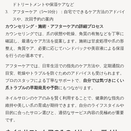
ドトリートメントや保湿ケアなど
アフターケア（5〜10分）：自宅でできるケア方法のアドバイ
スや、次回予約の案内
カウンセリング・施術・アフターケアの詳細プロセス
カウンセリングでは、爪の状態や乾燥、角質の有無などを丁寧に
確認し、最適なケア方法を提案します。施術は甘皮処理や爪の形
整え、角質ケア、必要に応じてハンドパックや美容液による保湿
を行うのが基本です。
アフターケアでは、日常生活での指先のケア方法や、定期通院の
目安、乾燥やトラブルを防ぐためのアドバイスも受けられます。
プロのスタッフによる丁寧なサポートで、
自分では気づきにくい
爪トラブルの早期発見や予防
にもつながります。
ネイルサロンのケアのみを賢く利用することで、健康的な指先の
維持や美しい爪の育成が期待できます。自分のライフスタイルや
目的に合ったサロン選びと、適切なサービス内容の見極めが重要
です。