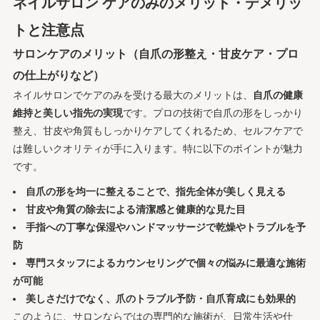
ネイルサロン ケアのみのメリット・デメリッ
トと注意点
サロンケアのメリット（自爪の形整え・甘皮ケア・プロ
の仕上がりなど）
ネイルサロンでケアのみを受ける最大のメリットは、
自爪の健康
維持と美しい指先の実現
です。プロの技術で自爪の形をしっかり
整え、甘皮や角質もしっかりケアしてくれるため、セルフケアで
は難しいクオリティが手に入ります。特に以下のポイントが魅力
です。
自爪の形を均一に整えることで、指先全体が美しく見える
甘皮や角質の除去による清潔感と健康的な見た目
手指への丁寧な保湿やハンドマッサージで乾燥やトラブルを予
防
専門スタッフによるカウンセリングで個々の悩みに最適な施術
が可能
美しさだけでなく、爪のトラブル予防・自爪育成にも効果的
このように、サロンならではの専門的な施術が、日常生活や仕