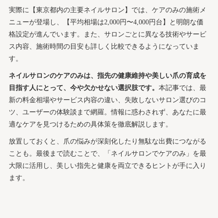
実際に【東京都内の主要ネイルサロン】では、ケアのみの施術メ
ニューが登場し、【平均相場は2,000円〜4,000円台】と明朗な価
格設定が進んでいます。また、サロンごとに異なる技術やサービ
ス内容、施術時間の目安も詳しく比較できるようになっていま
す。
ネイルサロンのケアのみは、指先の健康維持や美しい爪の育成を
目指す人にとって、今や欠かせない選択肢です。
本記事では、最
新の料金相場やサービス内容の違い、失敗しないサロン選びのコ
ツ、ユーザーの体験談まで網羅。情報に惑わされず、あなたに最
適なケアを見つけるための具体策を徹底解説します。
放置しておくと、爪の悩みが深刻化したり無駄な出費につながる
ことも。最後まで読むことで、「ネイルサロンでケアのみ」を最
大限に活用し、美しい指先と健康を両立できるヒントが手に入り
ます。