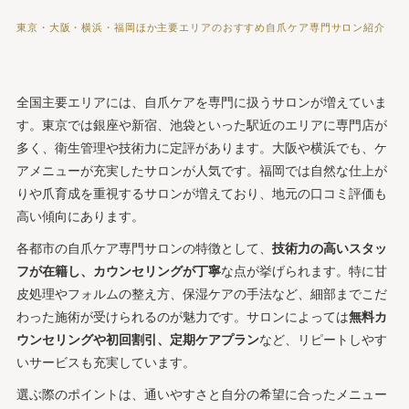
東京・大阪・横浜・福岡ほか主要エリアのおすすめ自爪ケア専門サロン紹介
全国主要エリアには、自爪ケアを専門に扱うサロンが増えていま
す。東京では銀座や新宿、池袋といった駅近のエリアに専門店が
多く、衛生管理や技術力に定評があります。大阪や横浜でも、ケ
アメニューが充実したサロンが人気です。福岡では自然な仕上が
りや爪育成を重視するサロンが増えており、地元の口コミ評価も
高い傾向にあります。
各都市の自爪ケア専門サロンの特徴として、
技術力の高いスタッ
フが在籍し、カウンセリングが丁寧
な点が挙げられます。特に甘
皮処理やフォルムの整え方、保湿ケアの手法など、細部までこだ
わった施術が受けられるのが魅力です。サロンによっては
無料カ
ウンセリングや初回割引、定期ケアプラン
など、リピートしやす
いサービスも充実しています。
選ぶ際のポイントは、通いやすさと自分の希望に合ったメニュー