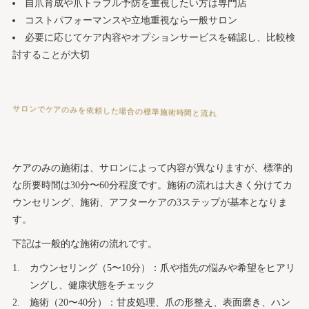
自爪育成や爪トラブル予防を重視したい方は専門店
コストパフォーマンスや立地重視なら一般サロン
必要に応じてケア内容やオプションサービスを確認し、比較検
討することが大切
サロンでケアのみを依頼した場合の標準施術時間と流れ
ケアのみの施術は、サロンによって内容が異なりますが、標準的
な所要時間は30分〜60分程度です。施術の流れは大きく分けてカ
ウンセリング、施術、アフターケアの3ステップが基本となりま
す。
下記は一般的な施術の流れです。
カウンセリング（5〜10分）：爪や指先の悩みや希望をヒアリ
ングし、健康状態をチェック
施術（20〜40分）：甘皮処理、爪の形整え、表面磨き、ハン