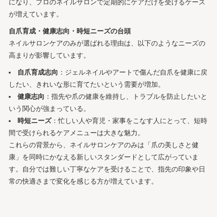
になり、プロのネイルサロンで定期的にケアだけを受けるケース
が増えています。
自爪育成・健康志向・時短ニーズの台頭
ネイルサロンケアのみが選ばれる理由は、以下のようなニーズの
高まりが影響しています。
自爪育成志向
：ジェルネイルやアートで傷んだ自爪を健康に戻
したい、きれいな形に育てたいという需要が増加。
健康志向
：指先や爪の健康を維持し、トラブルを防止したいと
いう関心が強まっている。
時短ニーズ
：忙しい人や育児・家事をこなす人にとって、短時
間で受けられるケアメニューは大きな魅力。
これらの背景から、ネイルサロンケアのみは「爪の美しさと健
康」を同時にかなえる新しいスタンダードとして広がっていま
す。自分では難しい丁寧なケアを受けることで、指先の印象や日
常の快適さまで変化を感じる方が増えています。