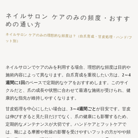
ネイルサロン ケアのみの頻度・おすす
めの通い方
ネイルサロン ケアのみの理想的な頻度は？（自爪育成・甘皮処理・ハンド/フ
ット別）
ネイルサロンでケアのみを利用する場合、理想的な頻度は目的や
施術内容によって異なります。自爪育成を重視したい方は、
2～4
週間に1回
のペースで定期的なケアをおすすめします。このサイ
クルだと、爪の成長や状態に合わせて最適な施術が受けられ、健
康的な指先が維持しやすくなります。
甘皮処理を中心にしたい場合は、
3～4週間ごと
が目安です。甘皮
は伸びすぎると見た目だけでなく、爪の健康にも影響するため、
定期的なメンテナンスが大切です。ハンドケアとフットケアで
は、靴による摩擦や乾燥の影響を受けやすいフットの方がやや頻