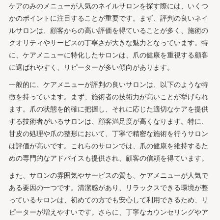
ケアのみのメニューが人気のネイルサロンを探す際には、いくつ
かのポイントに注目することが重要です。まず、評判の良いネイ
ルサロンは、顧客からの高い評価を得ていることが多く、施術の
クオリティやサービスの丁寧さが大きな魅力となっています。特
に、ケアメニューに特化したサロンは、爪の健康を重視する顧客
に選ばれやすく、リピーターが多い傾向があります。
一般的に、ケアメニューが評判の良いサロンは、以下のような特
徴を持っています。まず、施術者の技術力が高いことが挙げられ
ます。爪の状態を的確に把握し、それに応じた適切なケアを提供
する技術者がいるサロンは、顧客満足度が高くなります。特に、
甘皮の処理や爪の整形において、丁寧で精密な施術を行うサロン
は評価が高いです。これらのサロンでは、爪の健康を維持するた
めの専門的なアドバイスも提供され、顧客の信頼を得ています。
また、サロンの雰囲気やサービスの質も、ケアメニューが人気で
ある要因の一つです。清潔感があり、リラックスできる環境が整
っているサロンは、初めての方でも安心して利用できるため、リ
ピーターが増えやすいです。さらに、丁寧なカウンセリングやア