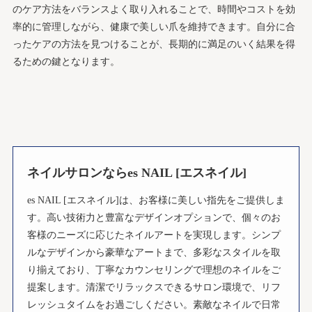
のケア方法をバランスよく取り入れることで、時間やコストを効
率的に管理しながら、健康で美しい爪を維持できます。自分に合
ったケアの方法を見つけることが、長期的に満足のいく結果を得
るための鍵となります。
ネイルサロンならes NAIL [エスネイル]
es NAIL [エスネイル]は、お客様に美しい指先をご提供しま
す。高い技術力と豊富なデザインオプションで、個々のお
客様のニーズに応じたネイルアートを実現します。シンプ
ルなデザインから豪華なアートまで、多彩なスタイルを取
り揃えており、丁寧なカウンセリングで理想のネイルをご
提案します。清潔でリラックスできるサロン環境で、リフ
レッシュタイムをお過ごしください。素敵なネイルで日常