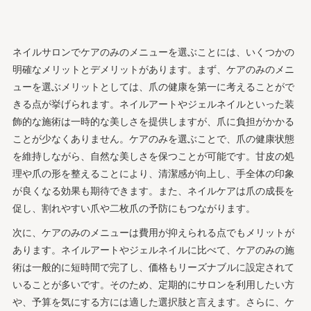
ネイルサロンでケアのみのメニューを選ぶことには、いくつかの
明確なメリットとデメリットがあります。まず、ケアのみのメニ
ューを選ぶメリットとしては、爪の健康を第一に考えることがで
きる点が挙げられます。ネイルアートやジェルネイルといった装
飾的な施術は一時的な美しさを提供しますが、爪に負担がかかる
ことが少なくありません。ケアのみを選ぶことで、爪の健康状態
を維持しながら、自然な美しさを保つことが可能です。甘皮の処
理や爪の形を整えることにより、清潔感が向上し、手全体の印象
が良くなる効果も期待できます。また、ネイルケアは爪の成長を
促し、割れやすい爪や二枚爪の予防にもつながります。
次に、ケアのみのメニューは費用が抑えられる点でもメリットが
あります。ネイルアートやジェルネイルに比べて、ケアのみの施
術は一般的に短時間で完了し、価格もリーズナブルに設定されて
いることが多いです。そのため、定期的にサロンを利用したい方
や、予算を気にする方には適した選択肢と言えます。さらに、ケ