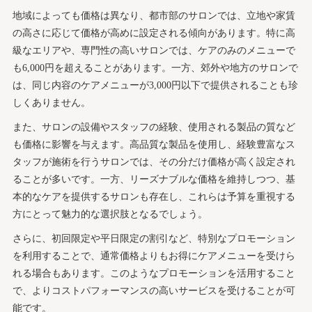
地域によっても価格は異なり、都市部のサロンでは、立地や家賃
の高さに応じて価格が高めに設定される傾向があります。特に高
級なエリアや、専門性の高いサロンでは、ケアのみのメニューで
も6,000円を超えることがあります。一方、郊外や地方のサロンで
は、同じ内容のケアメニューが3,000円以下で提供されることも珍
しくありません。
また、サロンの設備やスタッフの経験、使用される製品の質など
も価格に影響を与えます。高品質な製品を使用し、経験豊富なス
タッフが施術を行うサロンでは、その分だけ価格が高く設定され
ることが多いです。一方、リーズナブルな価格を維持しつつ、基
本的なケアを提供するサロンも存在し、これらは予算を重視する
方にとって魅力的な選択肢となるでしょう。
さらに、初回限定や平日限定の割引など、特別なプロモーション
を利用することで、通常価格よりもお得にケアメニューを受けら
れる場合もあります。このようなプロモーションを活用すること
で、よりコストパフォーマンスの高いサービスを受けることが可
能です。