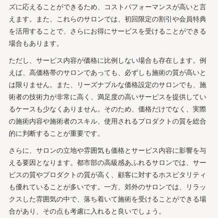
ズに応えることができるため、コストパフォーマンスが高いと言
えます。また、これらのサロンでは、初回限定の割引や会員特典
を活用することで、さらにお得にサービスを受けることができる
場合もあります。
ただし、サービス内容が価格に比例しない場合も存在します。例
えば、高価格帯のサロンであっても、必ずしも施術の質が高いと
は限りません。また、リーズナブルな価格設定のサロンでも、施
術者の技術力が非常に高く、満足度の高いサービスを提供してい
るケースも少なくありません。そのため、価格だけでなく、実際
の施術内容や施術者のスキル、使用されるプロダクトの質を総合
的に判断することが重要です。
さらに、サロンの立地や雰囲気も価格とサービス内容に影響を与
える要因となります。都市部の高級感あふれるサロンでは、サー
ビスの質やプロダクトの質が高く、顧客に対するホスピタリティ
も優れていることが多いです。一方、郊外のサロンでは、リラッ
クスした雰囲気の中で、落ち着いて施術を受けることができる場
合があり、その点も考慮に入れると良いでしょう。