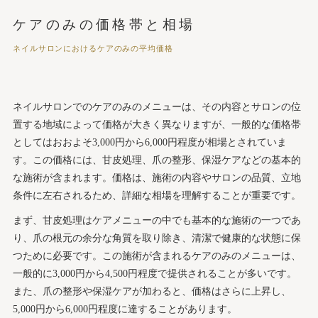
ケアのみの価格帯と相場
ネイルサロンにおけるケアのみの平均価格
ネイルサロンでのケアのみのメニューは、その内容とサロンの位
置する地域によって価格が大きく異なりますが、一般的な価格帯
としてはおおよそ3,000円から6,000円程度が相場とされていま
す。この価格には、甘皮処理、爪の整形、保湿ケアなどの基本的
な施術が含まれます。価格は、施術の内容やサロンの品質、立地
条件に左右されるため、詳細な相場を理解することが重要です。
まず、甘皮処理はケアメニューの中でも基本的な施術の一つであ
り、爪の根元の余分な角質を取り除き、清潔で健康的な状態に保
つために必要です。この施術が含まれるケアのみのメニューは、
一般的に3,000円から4,500円程度で提供されることが多いです。
また、爪の整形や保湿ケアが加わると、価格はさらに上昇し、
5,000円から6,000円程度に達することがあります。