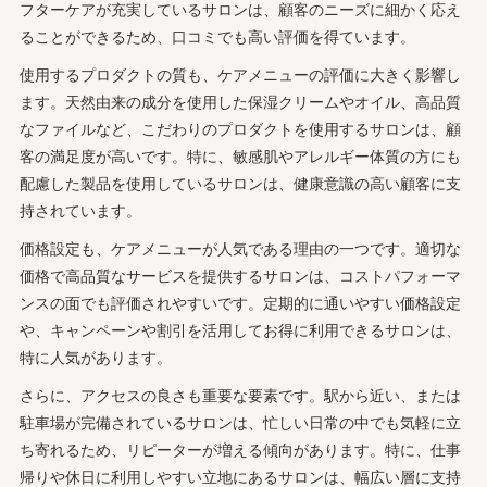
フターケアが充実しているサロンは、顧客のニーズに細かく応え
ることができるため、口コミでも高い評価を得ています。
使用するプロダクトの質も、ケアメニューの評価に大きく影響し
ます。天然由来の成分を使用した保湿クリームやオイル、高品質
なファイルなど、こだわりのプロダクトを使用するサロンは、顧
客の満足度が高いです。特に、敏感肌やアレルギー体質の方にも
配慮した製品を使用しているサロンは、健康意識の高い顧客に支
持されています。
価格設定も、ケアメニューが人気である理由の一つです。適切な
価格で高品質なサービスを提供するサロンは、コストパフォーマ
ンスの面でも評価されやすいです。定期的に通いやすい価格設定
や、キャンペーンや割引を活用してお得に利用できるサロンは、
特に人気があります。
さらに、アクセスの良さも重要な要素です。駅から近い、または
駐車場が完備されているサロンは、忙しい日常の中でも気軽に立
ち寄れるため、リピーターが増える傾向があります。特に、仕事
帰りや休日に利用しやすい立地にあるサロンは、幅広い層に支持