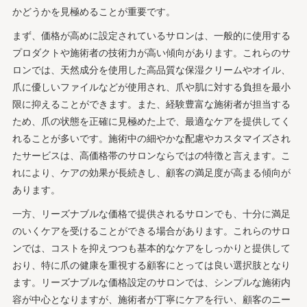
かどうかを見極めることが重要です。
まず、価格が高めに設定されているサロンは、一般的に使用する
プロダクトや施術者の技術力が高い傾向があります。これらのサ
ロンでは、天然成分を使用した高品質な保湿クリームやオイル、
爪に優しいファイルなどが使用され、爪や肌に対する負担を最小
限に抑えることができます。また、経験豊富な施術者が担当する
ため、爪の状態を正確に見極めた上で、最適なケアを提供してく
れることが多いです。施術中の細やかな配慮やカスタマイズされ
たサービスは、高価格帯のサロンならではの特徴と言えます。こ
れにより、ケアの効果が長続きし、顧客の満足度が高まる傾向が
あります。
一方、リーズナブルな価格で提供されるサロンでも、十分に満足
のいくケアを受けることができる場合があります。これらのサロ
ンでは、コストを抑えつつも基本的なケアをしっかりと提供して
おり、特に爪の健康を重視する顧客にとっては良い選択肢となり
ます。リーズナブルな価格設定のサロンでは、シンプルな施術内
容が中心となりますが、施術者が丁寧にケアを行い、顧客のニー