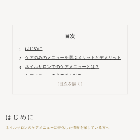
目次
はじめに
ケアのみのメニューを選ぶメリットとデメリット
ネイルサロンでのケアメニューとは？
ケアメニューの必要性と効果
ケアのみの価格帯と相場
都市別や地域別の価格比較
価格に影響を与える要因
ケアのみのメニューが人気のネイルサロン紹介
はじめに
価格とサービス内容の比較
ネイルサロンのケアメニューに特化した情報を探している方へ
まとめ
会社概要