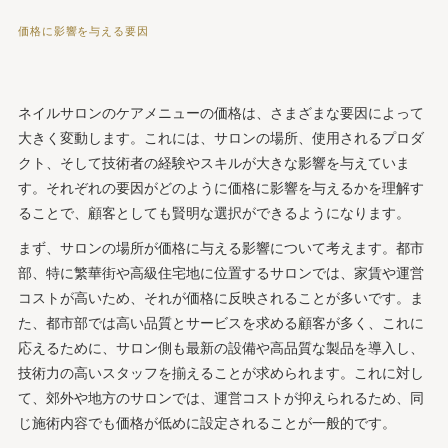
価格に影響を与える要因
ネイルサロンのケアメニューの価格は、さまざまな要因によって
大きく変動します。これには、サロンの場所、使用されるプロダ
クト、そして技術者の経験やスキルが大きな影響を与えていま
す。それぞれの要因がどのように価格に影響を与えるかを理解す
ることで、顧客としても賢明な選択ができるようになります。
まず、サロンの場所が価格に与える影響について考えます。都市
部、特に繁華街や高級住宅地に位置するサロンでは、家賃や運営
コストが高いため、それが価格に反映されることが多いです。ま
た、都市部では高い品質とサービスを求める顧客が多く、これに
応えるために、サロン側も最新の設備や高品質な製品を導入し、
技術力の高いスタッフを揃えることが求められます。これに対し
て、郊外や地方のサロンでは、運営コストが抑えられるため、同
じ施術内容でも価格が低めに設定されることが一般的です。