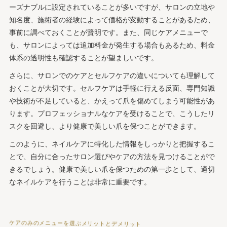
ーズナブルに設定されていることが多いですが、サロンの立地や
知名度、施術者の経験によって価格が変動することがあるため、
事前に調べておくことが賢明です。また、同じケアメニューで
も、サロンによっては追加料金が発生する場合もあるため、料金
体系の透明性も確認することが望ましいです。
さらに、サロンでのケアとセルフケアの違いについても理解して
おくことが大切です。セルフケアは手軽に行える反面、専門知識
や技術が不足していると、かえって爪を傷めてしまう可能性があ
ります。プロフェッショナルなケアを受けることで、こうしたリ
スクを回避し、より健康で美しい爪を保つことができます。
このように、ネイルケアに特化した情報をしっかりと把握するこ
とで、自分に合ったサロン選びやケアの方法を見つけることがで
きるでしょう。健康で美しい爪を保つための第一歩として、適切
なネイルケアを行うことは非常に重要です。
ケアのみのメニューを選ぶメリットとデメリット