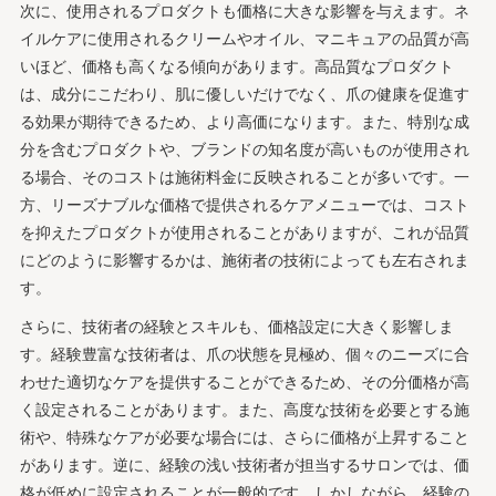
次に、使用されるプロダクトも価格に大きな影響を与えます。ネ
イルケアに使用されるクリームやオイル、マニキュアの品質が高
いほど、価格も高くなる傾向があります。高品質なプロダクト
は、成分にこだわり、肌に優しいだけでなく、爪の健康を促進す
る効果が期待できるため、より高価になります。また、特別な成
分を含むプロダクトや、ブランドの知名度が高いものが使用され
る場合、そのコストは施術料金に反映されることが多いです。一
方、リーズナブルな価格で提供されるケアメニューでは、コスト
を抑えたプロダクトが使用されることがありますが、これが品質
にどのように影響するかは、施術者の技術によっても左右されま
す。
さらに、技術者の経験とスキルも、価格設定に大きく影響しま
す。経験豊富な技術者は、爪の状態を見極め、個々のニーズに合
わせた適切なケアを提供することができるため、その分価格が高
く設定されることがあります。また、高度な技術を必要とする施
術や、特殊なケアが必要な場合には、さらに価格が上昇すること
があります。逆に、経験の浅い技術者が担当するサロンでは、価
格が低めに設定されることが一般的です。しかしながら、経験の