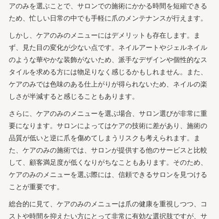
アのみを選ぶことで、サロンでの施術にかかる時間を短縮できる
ため、忙しい日常の中でも手軽に爪のメンテナンスが行えます。
しかし、ケアのみのメニューにはデメリットも存在します。ま
ず、見た目の変化が少ない点です。ネイルアートやジェルネイル
のような華やかな装飾がないため、派手なデザインや個性的なス
タイルを求める方には物足りなく感じるかもしれません。また、
ケアのみでは色味のある仕上がりが得られないため、ネイルの楽
しさが半減すると感じることもあります。
さらに、ケアのみのメニューを選ぶ場合、サロン選びが非常に重
要になります。サロンによってはケアの技術に差があり、施術の
品質が低いと逆に爪を傷めてしまうリスクも考えられます。ま
た、ケアのみの施術では、サロンが提供する他のサービスと比較
して、顧客満足度が低くなりがちなこともあります。そのため、
ケアのみのメニューを選ぶ際には、信頼できるサロンを見つける
ことが重要です。
総合的に見て、ケアのみのメニューは爪の健康を重視しつつ、コ
ストや時間を抑えたい方にとって非常に有効な選択肢ですが、サ