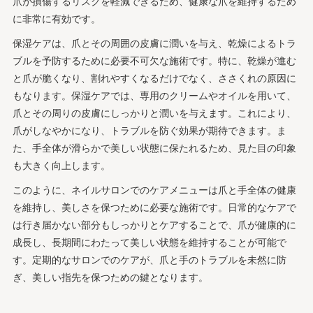
爪が損傷するリスクを軽減できるため、健康な爪を維持するため
に非常に有効です。
保湿ケアは、爪とその周囲の皮膚に潤いを与え、乾燥によるトラ
ブルを予防するために必要不可欠な施術です。特に、乾燥が進む
と爪が脆くなり、割れやすくなるだけでなく、ささくれの原因に
もなります。保湿ケアでは、専用のクリームやオイルを用いて、
爪とその周りの皮膚にしっかりと潤いを与えます。これにより、
爪がしなやかになり、トラブルを防ぐ効果が期待できます。ま
た、手全体が滑らかで美しい状態に保たれるため、見た目の印象
も大きく向上します。
このように、ネイルサロンでのケアメニューは爪と手全体の健康
を維持し、美しさを保つために必要な施術です。日常的なケアで
は行き届かない部分もしっかりとケアすることで、爪が健康的に
成長し、長期間にわたって美しい状態を維持することが可能で
す。定期的なサロンでのケアが、爪と手のトラブルを未然に防
ぎ、美しい指先を保つための鍵となります。