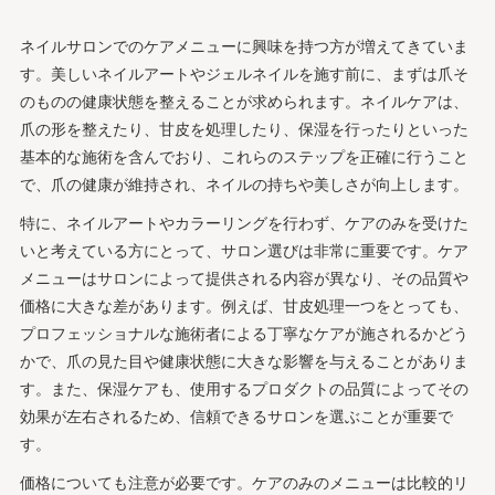
ネイルサロンでのケアメニューに興味を持つ方が増えてきていま
す。美しいネイルアートやジェルネイルを施す前に、まずは爪そ
のものの健康状態を整えることが求められます。ネイルケアは、
爪の形を整えたり、甘皮を処理したり、保湿を行ったりといった
基本的な施術を含んでおり、これらのステップを正確に行うこと
で、爪の健康が維持され、ネイルの持ちや美しさが向上します。
特に、ネイルアートやカラーリングを行わず、ケアのみを受けた
いと考えている方にとって、サロン選びは非常に重要です。ケア
メニューはサロンによって提供される内容が異なり、その品質や
価格に大きな差があります。例えば、甘皮処理一つをとっても、
プロフェッショナルな施術者による丁寧なケアが施されるかどう
かで、爪の見た目や健康状態に大きな影響を与えることがありま
す。また、保湿ケアも、使用するプロダクトの品質によってその
効果が左右されるため、信頼できるサロンを選ぶことが重要で
す。
価格についても注意が必要です。ケアのみのメニューは比較的リ