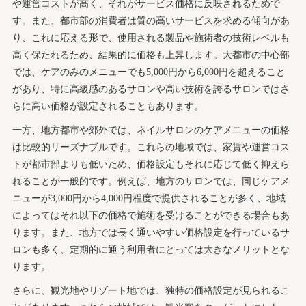
や運営コストが高く、それがサービス価格に反映されるためで
す。また、都市部の消費者は質の高いサービスを求める傾向があ
り、これに応える形で、使用される製品や施術者の技術レベルも
高く保たれるため、結果的に価格も上昇します。大都市の中心部
では、ケアのみのメニューでも5,000円から6,000円を超えること
があり、特に高級感のあるサロンや高い技術を誇るサロンではさ
らに高い価格が設定されることもあります。
一方、地方都市や郊外では、ネイルサロンのケアメニューの価格
は比較的リーズナブルです。これらの地域では、家賃や運営コス
トが都市部よりも低いため、価格設定もそれに応じて低く抑えら
れることが一般的です。例えば、地方のサロンでは、同じケアメ
ニューが3,000円から4,000円程度で提供されることが多く、地域
によってはそれ以下の価格で施術を受けることができる場合もあ
ります。また、地方では長く通いやすい価格設定を行っているサ
ロンも多く、定期的に通う利用者にとっては大きなメリットとな
ります。
さらに、観光地やリゾート地では、独特の価格設定が見られるこ