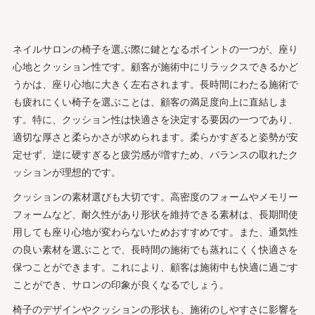
ネイルサロンの椅子を選ぶ際に鍵となるポイントの一つが、座り
心地とクッション性です。顧客が施術中にリラックスできるかど
うかは、座り心地に大きく左右されます。長時間にわたる施術で
も疲れにくい椅子を選ぶことは、顧客の満足度向上に直結しま
す。特に、クッション性は快適さを決定する要因の一つであり、
適切な厚さと柔らかさが求められます。柔らかすぎると姿勢が安
定せず、逆に硬すぎると疲労感が増すため、バランスの取れたク
ッションが理想的です。
クッションの素材選びも大切です。高密度のフォームやメモリー
フォームなど、耐久性があり形状を維持できる素材は、長期間使
用しても座り心地が変わらないためおすすめです。また、通気性
の良い素材を選ぶことで、長時間の施術でも蒸れにくく快適さを
保つことができます。これにより、顧客は施術中も快適に過ごす
ことができ、サロンの印象が良くなるでしょう。
椅子のデザインやクッションの形状も、施術のしやすさに影響を