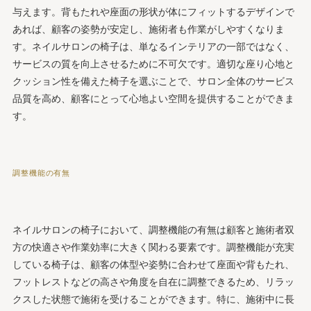
与えます。背もたれや座面の形状が体にフィットするデザインで
あれば、顧客の姿勢が安定し、施術者も作業がしやすくなりま
す。ネイルサロンの椅子は、単なるインテリアの一部ではなく、
サービスの質を向上させるために不可欠です。適切な座り心地と
クッション性を備えた椅子を選ぶことで、サロン全体のサービス
品質を高め、顧客にとって心地よい空間を提供することができま
す。
調整機能の有無
ネイルサロンの椅子において、調整機能の有無は顧客と施術者双
方の快適さや作業効率に大きく関わる要素です。調整機能が充実
している椅子は、顧客の体型や姿勢に合わせて座面や背もたれ、
フットレストなどの高さや角度を自在に調整できるため、リラッ
クスした状態で施術を受けることができます。特に、施術中に長