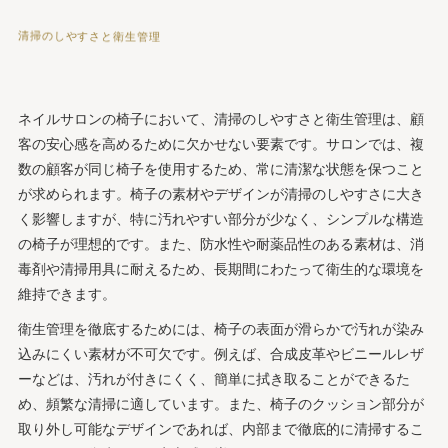
清掃のしやすさと衛生管理
ネイルサロンの椅子において、清掃のしやすさと衛生管理は、顧
客の安心感を高めるために欠かせない要素です。サロンでは、複
数の顧客が同じ椅子を使用するため、常に清潔な状態を保つこと
が求められます。椅子の素材やデザインが清掃のしやすさに大き
く影響しますが、特に汚れやすい部分が少なく、シンプルな構造
の椅子が理想的です。また、防水性や耐薬品性のある素材は、消
毒剤や清掃用具に耐えるため、長期間にわたって衛生的な環境を
維持できます。
衛生管理を徹底するためには、椅子の表面が滑らかで汚れが染み
込みにくい素材が不可欠です。例えば、合成皮革やビニールレザ
ーなどは、汚れが付きにくく、簡単に拭き取ることができるた
め、頻繁な清掃に適しています。また、椅子のクッション部分が
取り外し可能なデザインであれば、内部まで徹底的に清掃するこ