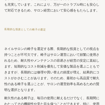
も充実しています。これにより、万が一のトラブル時にも安心し
て対応できるため、サロン経営において安心感をもたらします。
長期的な投資としての椅子の選定
ネイルサロンの椅子を選定する際、長期的な投資としての視点を
持つことが不可欠です。椅子はサロン運営において頻繁に使用さ
れるため、耐久性やメンテナンスの容易さが経営の安定に直結し
ます。短期的なコスト削減を優先して安価な製品を選ぶこともで
きますが、長期的には修理や買い替えの頻度が増え、結果的にコ
ストがかさむことがあります。そのため、最初から高品質で耐久
性のある椅子を選ぶことが、サロンの運営効率を高めるための賢
明な選択となります。
耐久性のある椅子は、毎日の使用に耐えるだけでなく、長期間に
わたってその機能性や見た目を保つことができます。特に、使用