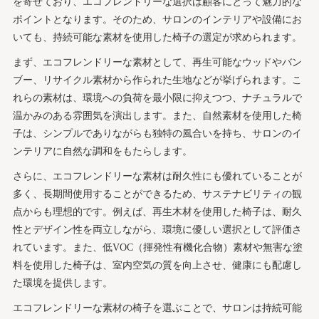
を寄せており、エコフレンドリーな選択は顧客にとって魅力的な
ポイントとなります。そのため、サロンのインテリアや設備にお
いても、持続可能な素材を使用した椅子の選定が求められます。
まず、エコフレンドリーな素材として、再生可能なウッドやバン
ブー、リサイクル素材から作られた生地などが挙げられます。こ
れらの素材は、環境への負荷を最小限に抑えつつ、ナチュラルで
温かみのある雰囲気を演出します。また、自然素材を使用した椅
子は、シンプルでありながらも独特の風合いを持ち、サロンのイ
ンテリアに自然な調和をもたらします。
さらに、エコフレンドリーな素材は耐久性にも優れていることが
多く、長期間使用することができるため、サステナビリティの観
点からも理想的です。例えば、再生木材を使用した椅子は、耐久
性とデザイン性を両立しながら、環境に優しい選択として評価さ
れています。また、低VOC（揮発性有機化合物）素材や無害な塗
料を使用した椅子は、室内空気の質を向上させ、健康にも配慮し
た環境を提供します。
エコフレンドリーな素材の椅子を選ぶことで、サロンは持続可能