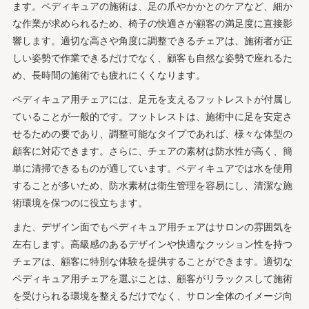
ます。ペディキュアの施術は、足の爪やかかとのケアなど、細か
な作業が求められるため、椅子の快適さが顧客の満足度に直接影
響します。適切な高さや角度に調整できるチェアは、施術者が正
しい姿勢で作業できるだけでなく、顧客も自然な姿勢で座れるた
め、長時間の施術でも疲れにくくなります。
ペディキュア用チェアには、足元を支えるフットレストが付属し
ていることが一般的です。フットレストは、施術中に足を安定さ
せるための要であり、調整可能なタイプであれば、様々な体型の
顧客に対応できます。さらに、チェアの素材は防水性が高く、簡
単に清掃できるものが適しています。ペディキュアでは水を使用
することが多いため、防水素材は衛生管理を容易にし、清潔な施
術環境を保つのに役立ちます。
また、デザイン面でもペディキュア用チェアはサロンの雰囲気を
左右します。高級感のあるデザインや快適なクッション性を持つ
チェアは、顧客に特別な体験を提供することができます。適切な
ペディキュア用チェアを選ぶことは、顧客がリラックスして施術
を受けられる環境を整えるだけでなく、サロン全体のイメージ向