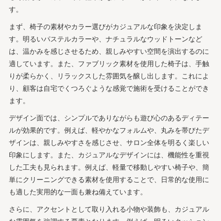
す。
まず、椅子の素材やカラー選びがカジュアルな印象を決定しま
す。明るいパステルカラーや、ナチュラルなウッドトーンなど
は、温かみを感じさせるため、親しみやすい空間を演出するのに
適しています。また、ファブリック素材を使用した椅子は、手触
りが柔らかく、リラックスした雰囲気を醸し出します。これによ
り、顧客は自宅でくつろぐような感覚で施術を受けることができ
ます。
デザイン面では、シンプルでありながらも遊び心のあるディテー
ルが効果的です。例えば、軽やかなフォルムや、丸みを帯びたデ
ザインは、親しみやすさを感じさせ、サロン全体を明るく楽しい
印象にします。また、カジュアルなデザインには、機能性を重視
した工夫も見られます。例えば、軽量で移動しやすい椅子や、簡
単にクリーニングできる素材を使用することで、日常的な使用に
も適した実用的な一面も兼ね備えています。
さらに、アクセントとして取り入れる小物や装飾も、カジュアル