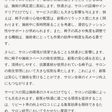
は、施術の満足度に直結します。快適さは、サロンの設備やイン
テリアだけでなく、サービスの質にも大きな影響を与えます。例
えば、椅子の座り心地や配置は、顧客のリラックス度に大きく関
わります。施術中に長時間座ることを考慮し、適切なクッション
性やサポートが求められます。また、椅子の高さや角度を調整で
きる機能は、施術者にとっても作業の効率や精度を高める要で
す。
さらに、サロンの環境が清潔であることも快適さに影響します。
特に椅子や施術スペースの衛生状態は、顧客の安心感を左右しま
す。清掃がしやすく、抗菌素材が使用されている椅子は、サロン
の衛生管理において大きな役割を果たします。これにより、顧客
は安心して施術を受けることができ、サロン全体のイメージ向上
にもつながります。
サービスの質は施術者のスキルだけでなく、サロンの設備によっ
ても左右されます。顧客が快適に過ごせる環境を提供すること
は、リピート率の向上や口コミによる集客効果を期待できるた
め、サロン経営において欠かせない要因です。