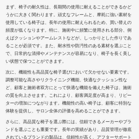
まず、椅子の耐久性は、長期間の使用に耐えることができるかど
うかに大きく関わります。頑丈なフレームと、摩耗に強い素材を
使用している椅子は、長年の使用に耐えられるため、買い替えの
頻度が低くなります。特に、施術中に頻繁に使用される部分、例
えばクッションやアームレストなどが、しっかりとした作りであ
ることが必須です。また、耐水性や防汚性のある素材を選ぶこと
で、日常的な清掃やメンテナンスが容易になり、椅子を長く美し
い状態で保つことができます。
次に、機能性も高品質な椅子選びにおいて欠かせない要素です。
調整可能な高さやリクライニング機能、快適なクッション性な
ど、顧客と施術者双方にとって快適な機能を備えた椅子は、施術
の質を向上させます。これにより、顧客満足度が高まり、リピー
ターの増加につながります。機能性の高い椅子は、顧客に特別な
体験を提供し、サロン全体の評価を高めることができます。
さらに、高品質な椅子を選ぶ際には、信頼できるメーカーやブラ
ンドを選ぶことも重要です。長年の実績があり、品質管理が徹底
されているブランドの製品は、信頼性が高く、アフターサポート