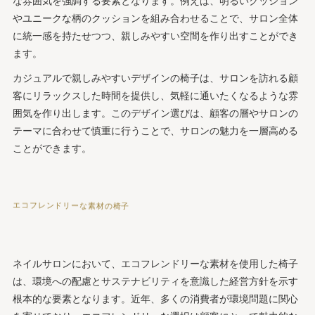
な雰囲気を強調する要素となります。例えば、明るいクッション
やユニークな柄のクッションを組み合わせることで、サロン全体
に統一感を持たせつつ、親しみやすい空間を作り出すことができ
ます。
カジュアルで親しみやすいデザインの椅子は、サロンを訪れる顧
客にリラックスした時間を提供し、気軽に通いたくなるような雰
囲気を作り出します。このデザイン選びは、顧客の層やサロンの
テーマに合わせて慎重に行うことで、サロンの魅力を一層高める
ことができます。
エコフレンドリーな素材の椅子
ネイルサロンにおいて、エコフレンドリーな素材を使用した椅子
は、環境への配慮とサステナビリティを意識した経営方針を示す
根本的な要素となります。近年、多くの消費者が環境問題に関心