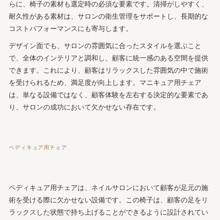
らに、椅子の素材も選定時の必須な要素です。清掃がしやすく、
耐久性がある素材は、サロンの衛生管理をサポートし、長期的な
コストパフォーマンスにも寄与します。
デザイン面でも、サロンの雰囲気に合ったスタイルを選ぶこと
で、全体のインテリアと調和し、顧客に統一感のある空間を提供
できます。これにより、顧客はリラックスした雰囲気の中で施術
を受けられるため、満足度が向上します。マニキュア用チェア
は、単なる設備ではなく、顧客体験を左右する決定的な要素であ
り、サロンの成功において欠かせない存在です。
ペディキュア用チェア
ペディキュア用チェアは、ネイルサロンにおいて顧客が足元の施
術を受ける際に欠かせない設備です。この椅子は、顧客の足をリ
ラックスした状態で持ち上げることができるように設計されてい