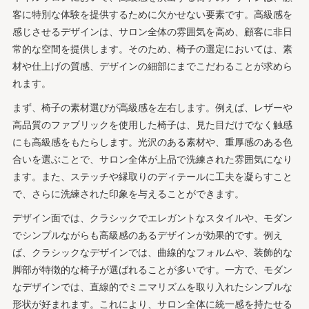
客に特別な体験を提供するために欠かせない要素です。高級感を
感じさせるデザインは、サロン全体の雰囲気を高め、顧客に非日
常的な空間を提供します。そのため、椅子の選定においては、素
材や仕上げの質感、デザインの細部にまでこだわることが求めら
れます。
まず、椅子の素材選びが高級感を左右します。例えば、レザーや
高品質のファブリックを使用した椅子は、見た目だけでなく触感
にも高級感をもたらします。光沢のある素材や、重厚感のある色
合いを選ぶことで、サロン全体が上品で洗練された雰囲気になり
ます。また、ステッチや縁取りのディテールに工夫を凝らすこと
で、さらに洗練された印象を与えることができます。
デザイン面では、クラシックでエレガントなスタイルや、モダン
でシンプルながらも高級感のあるデザインが効果的です。例え
ば、クラシックなデザインでは、曲線的なフォルムや、装飾的な
脚部が特徴的な椅子が選ばれることが多いです。一方で、モダン
なデザインでは、直線的でミニマリズムを取り入れたシンプルな
形状が好まれます。これにより、サロン全体に統一感を持たせる