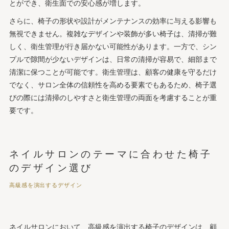
とができ、衛生面での安心感が増します。
さらに、椅子の形状や設計がメンテナンスの効率に与える影響も
無視できません。複雑なデザインや装飾が多い椅子は、清掃が難
しく、衛生管理が行き届かない可能性があります。一方で、シン
プルで隙間が少ないデザインは、日常の清掃が容易で、細部まで
清潔に保つことが可能です。衛生管理は、顧客の健康を守るだけ
でなく、サロン全体の信頼性を高める要素でもあるため、椅子選
びの際には清掃のしやすさと衛生管理の両面を考慮することが重
要です。
ネイルサロンのテーマに合わせた椅子
のデザイン選び
高級感を演出するデザイン
ネイルサロンにおいて、高級感を演出する椅子のデザインは、顧