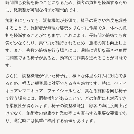
時間同じ姿勢を保つことになるため、顧客の負担を軽減するため
に、微調整が可能な椅子が理想的です。
施術者にとっても、調整機能が必須で、椅子の高さや角度を調整
することで、施術者が無理な姿勢を取らずに作業でき、体への負
担を軽減することができます。これにより、長時間の施術でも疲
労が少なくなり、集中力が維持されるため、施術の質も向上しま
す。また、複数の施術を行う場合には、瞬時に適切な高さや角度
に調整できる椅子があると、効率的に作業を進めることが可能で
す。
さらに、調整機能が付いた椅子は、様々な体型や好みに対応でき
るため、幅広い顧客層に対応できる点も魅力です。特に、ペディ
キュアやマニキュア、フェイシャルなど、異なる施術を同じ椅子
で行う場合には、調整機能があることで、どの施術にも対応でき
る柔軟性が得られます。椅子の調整機能は、顧客の満足度向上だ
けでなく、施術者の健康や作業効率にも寄与する重要な要素であ
り、選定時には慎重に検討する価値があります。