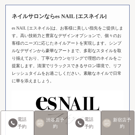
ネイルサロンならes NAIL [エスネイル]
es NAIL [エスネイル]は、お客様に美しい指先をご提供しま
す。高い技術力と豊富なデザインオプションで、個々のお
客様のニーズに応じたネイルアートを実現します。シンプ
ルなデザインから豪華なアートまで、多彩なスタイルを取
り揃えており、丁寧なカウンセリングで理想のネイルをご
提案します。清潔でリラックスできるサロン環境で、リフ
レッシュタイムをお過ごしください。素敵なネイルで日常
に華を添えましょう。
電話
電話
渋谷店
予
新宿店
予
約
約
予約
予約