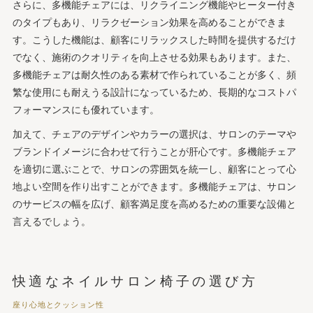
さらに、多機能チェアには、リクライニング機能やヒーター付き
のタイプもあり、リラクゼーション効果を高めることができま
す。こうした機能は、顧客にリラックスした時間を提供するだけ
でなく、施術のクオリティを向上させる効果もあります。また、
多機能チェアは耐久性のある素材で作られていることが多く、頻
繁な使用にも耐えうる設計になっているため、長期的なコストパ
フォーマンスにも優れています。
加えて、チェアのデザインやカラーの選択は、サロンのテーマや
ブランドイメージに合わせて行うことが肝心です。多機能チェア
を適切に選ぶことで、サロンの雰囲気を統一し、顧客にとって心
地よい空間を作り出すことができます。多機能チェアは、サロン
のサービスの幅を広げ、顧客満足度を高めるための重要な設備と
言えるでしょう。
快適なネイルサロン椅子の選び方
座り心地とクッション性