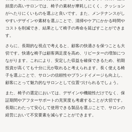
頻度の高いサロンでは、椅子の素材が摩耗しにくく、クッション
がへたりにくいものを選ぶと良いです。また、メンテナンスがし
やすいデザインや素材を選ぶことで、清掃やケアにかかる時間や
コストを削減でき、結果として椅子の寿命を延ばすことができま
す。
さらに、長期的な視点で考えると、顧客の快適さを保つことも大
切です。快適な椅子は顧客満足度を高め、リピーターの増加につ
ながります。これにより、安定した収益を確保できるため、初期
投資が高くても十分に元が取れると考えられます。長く使える椅
子を選ぶことで、サロンの信頼性やブランドイメージも向上し、
顧客にとって魅力的なサロンとして位置づけられるでしょう。
また、椅子の選定においては、デザインや機能性だけでなく、保
証期間やアフターサポートの充実度も考慮することが大切です。
長期にわたって安心して使用できる製品を選ぶことで、サロンの
経営において不安要素を減らすことができます。