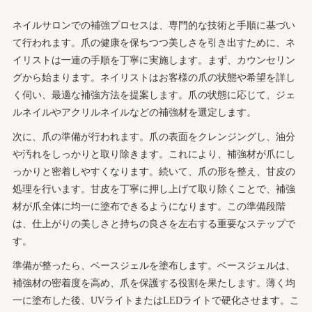
ネイルサロンでの補強プロセスは、専門的な技術と手順に基づい
て行われます。爪の健康を保ちつつ美しさを引き出すために、ネ
イリストは一連の手順を丁寧に実施します。まず、カウンセリン
グから始まります。ネイリストはお客様の爪の状態や希望を詳し
く伺い、最適な補強方法を提案します。爪の状態に応じて、ジェ
ルネイルやアクリルネイルなどの補強材を選定します。
次に、爪の準備が行われます。爪の表面をクレンジングし、油分
や汚れをしっかりと取り除きます。これにより、補強材が爪にし
っかりと密着しやすくなります。続いて、爪の形を整え、甘皮の
処理を行います。甘皮を丁寧に押し上げて取り除くことで、補強
材が爪全体に均一に塗布できるようになります。この準備段階
は、仕上がりの美しさと持ちの良さを左右する重要なステップで
す。
準備が整ったら、ベースジェルを塗布します。ベースジェルは、
補強材の密着度を高め、爪を保護する役割を果たします。薄く均
一に塗布した後、UVライトまたはLEDライトで硬化させます。こ