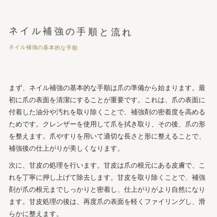
ネイル補強の手順と流れ
ネイル補強の基本的な手順
まず、ネイル補強の基本的な手順は爪の準備から始まります。最
初に爪の表面を清潔にすることが重要です。これは、爪の表面に
付着した油分や汚れを取り除くことで、補強剤の密着度を高める
ためです。クレンザーを使用して爪を拭き取り、その後、爪の形
を整えます。爪やすりを用いて適切な長さと形に整えることで、
補強後の仕上がりが美しくなります。
次に、甘皮の処理を行います。甘皮は爪の根元にある皮膚で、こ
れを丁寧に押し上げて除去します。甘皮を取り除くことで、補強
剤が爪の根元までしっかりと密着し、仕上がりがより自然になり
ます。甘皮処理の後は、再度爪の表面を軽くファイリングし、滑
らかに整えます。