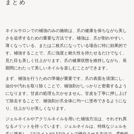
まとめ
ネイルサロンでの補強のみの施術は、爪の健康を保ちながら美し
さを追求するための重要な方法です。補強は、爪が割れやすい、
薄くなっている、または二枚爪になっている場合に特に効果的で
す。補強することで、爪に強度と耐久性を持たせるだけでなく、
見た目も美しく仕上がります。爪の健康状態を維持しながら、長
期間にわたって美しいネイルを楽しむことができます。
まず、補強を行うための準備が重要です。爪の表面を清潔にし、
油分や汚れを取り除くことで、補強剤がしっかりと密着するよう
になります。甘皮の処理も欠かせません。甘皮を丁寧に押し上げ
て除去することで、補強剤が爪全体に均一に塗布できるようにな
り、仕上がりが美しくなります。
ジェルネイルやアクリルネイルを用いた補強方法は、それぞれ異
なるメリットを持っています。ジェルネイルは、特殊なジェルを
爪に塗布し、UVライトやLEDライトで硬化させる方法で、柔軟性