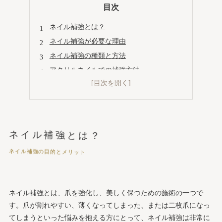
目次
ネイル補強とは？
ネイル補強が必要な理由
ネイル補強の種類と方法
アクリルネイルでの補強方法
ネイル補強の手順と流れ
ネイルサロンでの補強プロセス
ネイル補強のケア方法と持ち
補強ネイルの持ちを良くするコツ
ネイル補強とは？
まとめ
ネイル補強の目的とメリット
会社概要
ネイル補強とは、爪を強化し、美しく保つための施術の一つで
す。爪が割れやすい、薄くなってしまった、または二枚爪になっ
てしまうといった悩みを抱える方にとって、ネイル補強は非常に