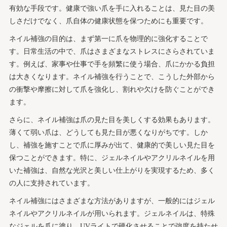
有効な手段です。健康で強い爪を手に入れることは、見た目の美
しさだけでなく、爪自体の健康状態を保つためにも重要です。
ネイル補強の目的は、まず第一に爪を物理的に強化することで
す。日常生活の中で、爪はさまざまなストレスにさらされていま
す。例えば、家事や仕事で手を頻繁に使う場合、爪にかかる負担
は大きくなります。ネイル補強を行うことで、こうした外部から
の衝撃や摩擦に対して爪を強化し、割れや欠けを防ぐことができ
ます。
さらに、ネイル補強は爪の見た目を美しくする効果もあります。
薄くて弱い爪は、どうしても見た目が悪くなりがちです。しか
し、補強を施すことで爪に厚みが出て、健康的で美しい見た目を
保つことができます。特に、ジェルネイルやアクリルネイルを用
いた補強は、自然な光沢と美しい仕上がりを実現するため、多く
の人に支持されています。
ネイル補強にはさまざまな方法がありますが、一般的にはジェル
ネイルやアクリルネイルが用いられます。ジェルネイルは、特殊
なジェルを爪に塗り、UVライトで硬化させることで強度を持たせ