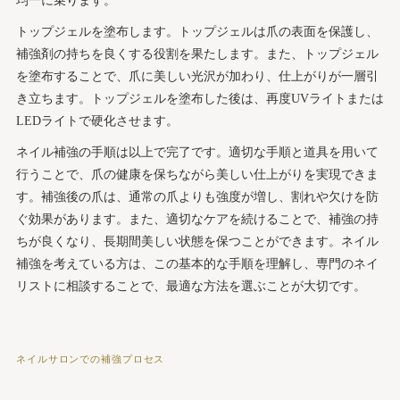
均一に乗ります。
トップジェルを塗布します。トップジェルは爪の表面を保護し、
補強剤の持ちを良くする役割を果たします。また、トップジェル
を塗布することで、爪に美しい光沢が加わり、仕上がりが一層引
き立ちます。トップジェルを塗布した後は、再度UVライトまたは
LEDライトで硬化させます。
ネイル補強の手順は以上で完了です。適切な手順と道具を用いて
行うことで、爪の健康を保ちながら美しい仕上がりを実現できま
す。補強後の爪は、通常の爪よりも強度が増し、割れや欠けを防
ぐ効果があります。また、適切なケアを続けることで、補強の持
ちが良くなり、長期間美しい状態を保つことができます。ネイル
補強を考えている方は、この基本的な手順を理解し、専門のネイ
リストに相談することで、最適な方法を選ぶことが大切です。
ネイルサロンでの補強プロセス