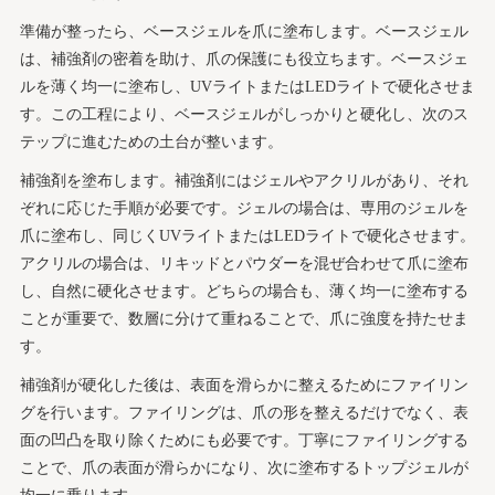
準備が整ったら、ベースジェルを爪に塗布します。ベースジェル
は、補強剤の密着を助け、爪の保護にも役立ちます。ベースジェ
ルを薄く均一に塗布し、UVライトまたはLEDライトで硬化させま
す。この工程により、ベースジェルがしっかりと硬化し、次のス
テップに進むための土台が整います。
補強剤を塗布します。補強剤にはジェルやアクリルがあり、それ
ぞれに応じた手順が必要です。ジェルの場合は、専用のジェルを
爪に塗布し、同じくUVライトまたはLEDライトで硬化させます。
アクリルの場合は、リキッドとパウダーを混ぜ合わせて爪に塗布
し、自然に硬化させます。どちらの場合も、薄く均一に塗布する
ことが重要で、数層に分けて重ねることで、爪に強度を持たせま
す。
補強剤が硬化した後は、表面を滑らかに整えるためにファイリン
グを行います。ファイリングは、爪の形を整えるだけでなく、表
面の凹凸を取り除くためにも必要です。丁寧にファイリングする
ことで、爪の表面が滑らかになり、次に塗布するトップジェルが