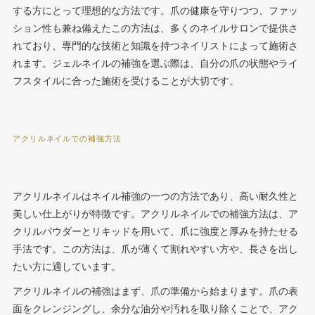
する方にとって理想的な方法です。爪の健康を守りつつ、ファッ
ション性も兼ね備えたこの方法は、多くのネイルサロンで提供さ
れており、専門的な技術と知識を持つネイリストによって施術さ
れます。ジェルネイルの補強を選ぶ際は、自分の爪の状態やライ
フスタイルに合った施術を受けることが大切です。
アクリルネイルでの補強方法
アクリルネイルはネイル補強の一つの方法であり、高い耐久性と
美しい仕上がりが特徴です。アクリルネイルでの補強方法は、ア
クリルパウダーとリキッドを用いて、爪に強度と厚みを持たせる
手法です。この方法は、爪が薄くて割れやすい方や、長さを出し
たい方に適しています。
アクリルネイルの補強はまず、爪の準備から始まります。爪の表
面をクレンジングし、余分な油分や汚れを取り除くことで、アク