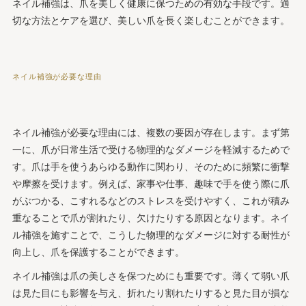
ネイル補強は、爪を美しく健康に保つための有効な手段です。適
切な方法とケアを選び、美しい爪を長く楽しむことができます。
ネイル補強が必要な理由
ネイル補強が必要な理由には、複数の要因が存在します。まず第
一に、爪が日常生活で受ける物理的なダメージを軽減するためで
す。爪は手を使うあらゆる動作に関わり、そのために頻繁に衝撃
や摩擦を受けます。例えば、家事や仕事、趣味で手を使う際に爪
がぶつかる、こすれるなどのストレスを受けやすく、これが積み
重なることで爪が割れたり、欠けたりする原因となります。ネイ
ル補強を施すことで、こうした物理的なダメージに対する耐性が
向上し、爪を保護することができます。
ネイル補強は爪の美しさを保つためにも重要です。薄くて弱い爪
は見た目にも影響を与え、折れたり割れたりすると見た目が損な