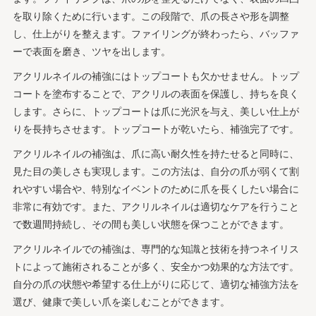
を取り除くために行います。この段階で、爪の長さや形を調整
し、仕上がりを整えます。ファイリングが終わったら、バッファ
ーで表面を磨き、ツヤを出します。
アクリルネイルの補強にはトップコートも欠かせません。トップ
コートを塗布することで、アクリルの表面を保護し、持ちを良く
します。さらに、トップコートは爪に光沢を与え、美しい仕上が
りを長持ちさせます。トップコートが乾いたら、補強完了です。
アクリルネイルの補強は、爪に高い耐久性を持たせると同時に、
見た目の美しさも実現します。この方法は、自分の爪が弱くて割
れやすい場合や、特別なイベントのために爪を長くしたい場合に
非常に有効です。また、アクリルネイルは適切なケアを行うこと
で数週間持続し、その間も美しい状態を保つことができます。
アクリルネイルでの補強は、専門的な知識と技術を持つネイリス
トによって施術されることが多く、安全かつ効果的な方法です。
自分の爪の状態や希望する仕上がりに応じて、適切な補強方法を
選び、健康で美しい爪を楽しむことができます。