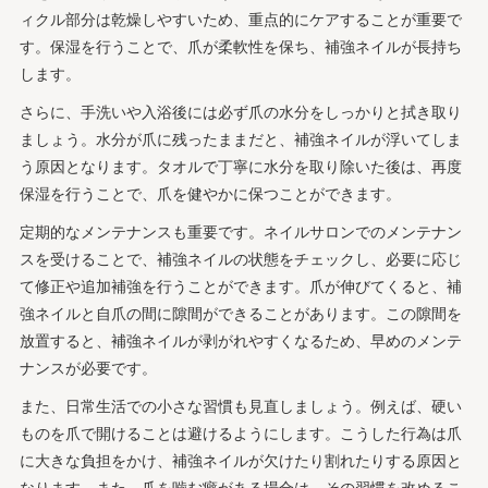
ィクル部分は乾燥しやすいため、重点的にケアすることが重要で
す。保湿を行うことで、爪が柔軟性を保ち、補強ネイルが長持ち
します。
さらに、手洗いや入浴後には必ず爪の水分をしっかりと拭き取り
ましょう。水分が爪に残ったままだと、補強ネイルが浮いてしま
う原因となります。タオルで丁寧に水分を取り除いた後は、再度
保湿を行うことで、爪を健やかに保つことができます。
定期的なメンテナンスも重要です。ネイルサロンでのメンテナン
スを受けることで、補強ネイルの状態をチェックし、必要に応じ
て修正や追加補強を行うことができます。爪が伸びてくると、補
強ネイルと自爪の間に隙間ができることがあります。この隙間を
放置すると、補強ネイルが剥がれやすくなるため、早めのメンテ
ナンスが必要です。
また、日常生活での小さな習慣も見直しましょう。例えば、硬い
ものを爪で開けることは避けるようにします。こうした行為は爪
に大きな負担をかけ、補強ネイルが欠けたり割れたりする原因と