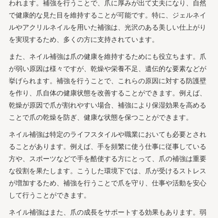
われます。補強を行うことで、爪に厚みが出て丈夫になり、自然
で健康的な見た目を維持することが可能です。特に、ジェルネイ
ルやアクリルネイルを用いた補強は、光沢のある美しい仕上がり
を実現するため、多くの方に支持されています。
また、ネイル補強は爪の健康を維持するためにも役立ちます。爪
が弱い原因は様々ですが、乾燥や栄養不足、遺伝的な要素などが
挙げられます。補強を行うことで、これらの原因に対する防護壁
を作り、爪自体の健康状態を改善することができます。例えば、
乾燥が原因で爪が割れやすい場合、補強により保湿効果を高める
ことで爪の乾燥を防ぎ、健康な状態を保つことができます。
ネイル補強は特定のライフスタイルや職業においても必要とされ
ることがあります。例えば、手を頻繁に使う仕事に従事している
方や、スポーツなどで手を酷使する方にとって、爪の補強は重要
な役割を果たします。こうした環境下では、爪が受けるストレス
が増加するため、補強を行うことで爪を守り、仕事や活動を安心
して行うことができます。
ネイル補強はまた、爪の成長をサポートする効果もあります。弱