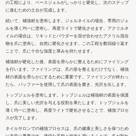
の工程により、ベースジェルがしっかりと硬化し、次のステップ
に進むための土台が完成します。
続いて、補強材を塗布します。ジェルネイルの場合、専用のジェ
ルを薄く均一に塗布し、再度ライトで硬化させます。アクリルネ
イルの場合は、リキッドとパウダーを混ぜ合わせたアクリル混合
物を爪に塗布し、自然に硬化させます。この工程を数回繰り返す
ことで、爪に十分な強度と厚みを持たせます。
補強材が硬化した後、表面を滑らかに整えるためにファイリング
を行います。ファイリングは、爪の形を整えるだけでなく、補強
材の表面を滑らかにするために重要です。ファイリングが終わっ
たら、バッファーを使用して爪の表面を磨き、光沢を出します。
トップジェルを塗布します。トップジェルは補強材の表面を保護
し、爪に美しい光沢を与える役割を果たします。トップジェルを
薄く均一に塗布し、再度ライトで硬化させることで、補強プロセ
スが完了します。
ネイルサロンでの補強プロセスは、爪の健康と美しさを保つため