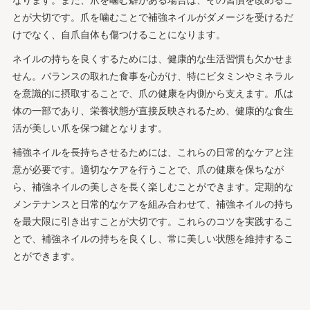
なります。また、爪を噛む癖がある場合は、その習慣を改めるこ
とが大切です。爪を噛むことで補強ネイルがダメージを受けるだ
けでなく、自爪自体も傷つけることになります。
ネイルの持ちを良くするためには、健康的な生活習慣も欠かせま
せん。バランスの取れた食事を心がけ、特にビタミンやミネラル
を意識的に摂取することで、爪の健康を内側から支えます。爪は
体の一部であり、栄養状態が直接反映されるため、健康的な食生
活が美しい爪を保つ鍵となります。
補強ネイルを長持ちさせるためには、これらの日常的なケアと注
意が必要です。適切なケアを行うことで、爪の健康を保ちなが
ら、補強ネイルの美しさを長く楽しむことができます。定期的な
メンテナンスと日常的なケアを組み合わせて、補強ネイルの持ち
を最大限に引き出すことが大切です。これらのコツを実践するこ
とで、補強ネイルの持ちを良くし、常に美しい状態を維持するこ
とができます。