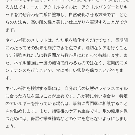
る方法です。一方、アクリルネイルは、アクリルパウダーとリキ
ッドを混ぜ合わせて爪に塗布し、自然硬化させる方法です。どち
らの方法も、高い耐久性と美しい仕上がりを実現することができ
ます。
ネイル補強のメリットは、ただ爪を強化するだけでなく、長期間
にわたってその効果を維持できる点です。適切なケアを行うこと
で、補強された爪は数週間から数か月にわたって持続します。ま
た、ネイル補強は一度の施術で終わるものではなく、定期的にメ
ンテナンスを行うことで、常に美しい状態を保つことができま
す。
ネイル補強を検討する際には、自分の爪の状態やライフスタイル
に合った方法を選ぶことが重要です。爪が特に弱い場合や、特定
のアレルギーを持っている場合は、事前に専門家に相談すること
をお勧めします。また、補強後のケアも重要です。爪の健康を保
つためには、保湿や栄養補給などのケアを怠らないようにしまし
ょう。