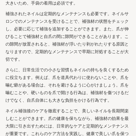
大きいため、手袋の着用は必須です。
補強されたネイルは定期的なメンテナンスも必要です。ネイルサ
ロンでのメンテナンスを受けることで、補強材の状態をチェック
し、必要に応じて補強を追加することができます。また、爪が伸
びることで補強材と自爪の間に隙間ができることがあります。こ
の隙間が放置されると、補強材が浮いたり剥がれたりする原因と
なりますので、定期的なメンテナンスで早期に対処することが大
切です。
さらに、日常生活での小さな習慣もネイルの持ちを良くするため
に役立ちます。例えば、爪を道具代わりに使わないことや、爪を
噛む癖がある場合は、それを避けるように心がけましょう。爪を
噛むことや、硬いものを爪で開ける行為は、補強材を傷つけるだ
けでなく、自爪自体にも大きな負担をかける行為です。
ネイル補強後のケアを徹底することで、美しいネイルを長期間楽
しむことができます。爪の健康を保ちながら、補強材の効果を最
大限に引き出すためには、日常的なケアと定期的なメンテナンス
が重要です。これらのケア方法を実践し、健康で美しい爪を保つ