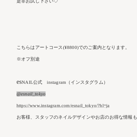
是非お試し下さい♡
こちらはアートコース(¥8800)でのご案内となります。
※オフ別途
es
NAIL公式 instagram（インスタグラム）
@esnail_tokyo
https://www.instagram.com/esnail_tokyo/?hl=ja
お客様、スタッフのネイルデザインやお店のお得な情報も