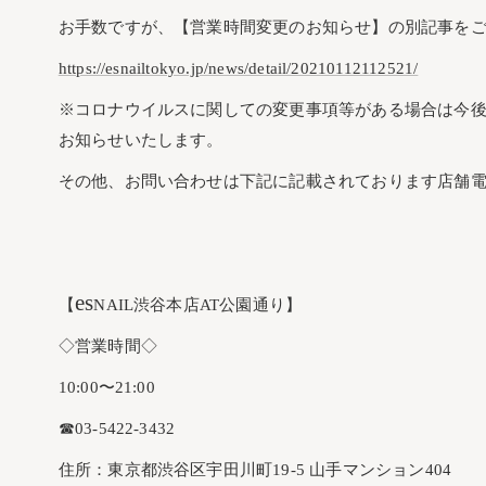
お手数ですが、【営業時間変更のお知らせ】の別記事を
https://esnailtokyo.jp/news/detail/20210112112521/
※コロナウイルスに関しての変更事項等がある場合は今
お知らせいたします。
その他、お問い合わせは下記に記載されております店舗
es
【
NAIL渋谷本店AT公園通り】
◇営業時間◇
10:00〜21:00
☎︎03-5422-3432
住所：東京都渋谷区宇田川町19-5 山手マンション404