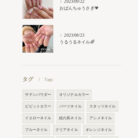
2023/09/22
おぱんちゅうさぎ💗
2023/08/23
うるうるネイル🌈
タグ
Tags
サテンパウダー
オリジナルカラー
ビビットカラー
パーツネイル
スタッツネイル
イエローネイル
絵の具ネイル
アシメネイル
ブルーネイル
クリアネイル
オレンジネイル