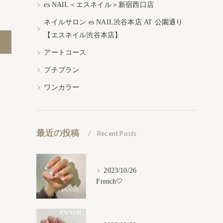
es NAIL＜エスネイル＞新宿西口店
ネイルサロン es NAIL渋谷本店 AT 公園通り
【エスネイル渋谷本店】
アートコース
プチプラン
ワンカラー
最近の投稿
Recent Posts
2023/10/26
French🤍