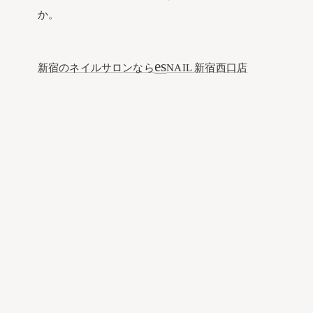
か。
es
新宿のネイルサロンなら
NAIL 新宿西口店