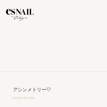
アシンメトリー🤍
2022/02/08