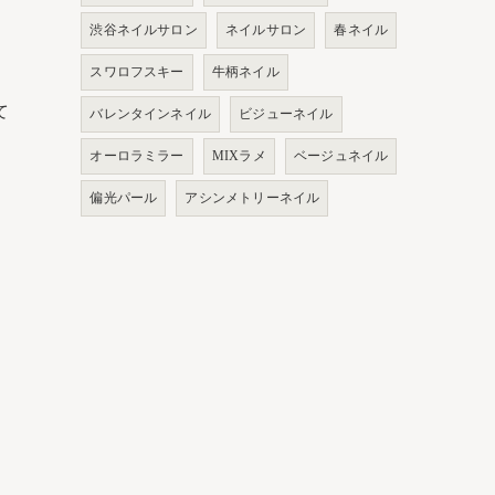
渋谷ネイルサロン
ネイルサロン
春ネイル
スワロフスキー
牛柄ネイル
て
バレンタインネイル
ビジューネイル
オーロラミラー
MIXラメ
ベージュネイル
偏光パール
アシンメトリーネイル