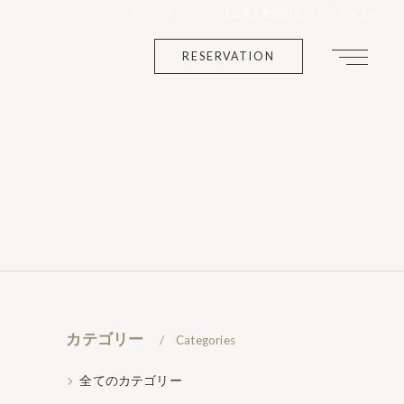
es
アシンメトリー🤍|【公式】
NAIL（エスネイル）
RESERVATION
カテゴリー
Categories
全てのカテゴリー