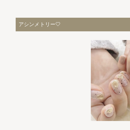
アシンメトリー🤍