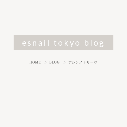
esnail tokyo blog
HOME
BLOG
アシンメトリー🤍