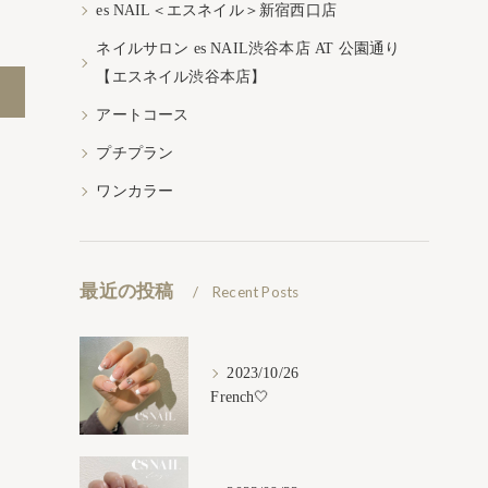
es NAIL＜エスネイル＞新宿西口店
ネイルサロン es NAIL渋谷本店 AT 公園通り
【エスネイル渋谷本店】
アートコース
プチプラン
ワンカラー
最近の投稿
Recent Posts
2023/10/26
French🤍