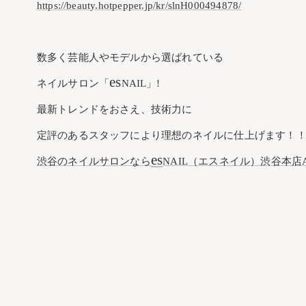
https://beauty.hotpepper.jp/kr/slnH000494878/
数多く芸能人やモデルから選ばれている
es
ネイルサロン「
NAIL」!
最新トレンドをおさえ、技術力に
定評のあるスタッフにより理想のネイルに仕上げます！
es
渋谷のネイルサロンなら
NAIL（エスネイル）渋谷本店