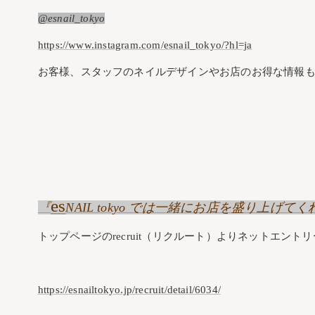
@esnail_tokyo
https://www.instagram.com/esnail_tokyo/?hl=ja
お客様、スタッフのネイルデザインやお店のお得な情報も
es
『
NAIL tokyo では一緒にお店を盛り上
トップページのrecruit（リクルート）よりネットエント
https://esnailtokyo.jp/recruit/detail/6034/