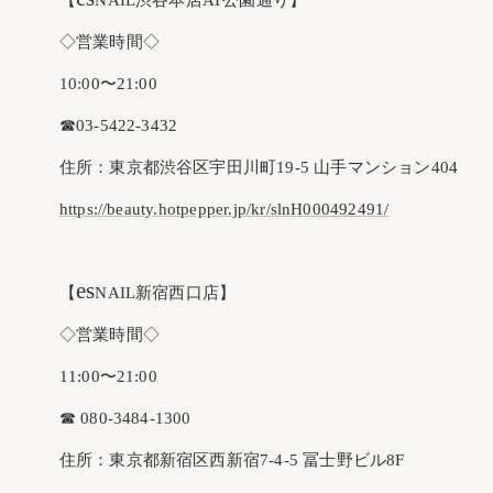
【
NAIL渋谷本店AT公園通り】
◇営業時間◇
10:00〜21:00
☎︎03-5422-3432
住所：東京都渋谷区宇田川町19-5 山手マンション404
https://beauty.hotpepper.jp/kr/slnH000492491/
es
【
NAIL新宿西口店】
◇営業時間◇
11:00〜21:00
☎︎ 080-3484-1300
住所：東京都新宿区西新宿7-4-5 冨士野ビル8F