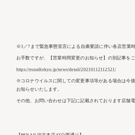
※3／7まで緊急事態宣言による自粛要請に伴い各店営業
お手数ですが、【営業時間変更のお知らせ】の別記事を
https://esnailtokyo.jp/news/detail/20210112112521/
※コロナウイルスに関しての変更事項等がある場合は今
お知らせいたします。
その他、お問い合わせは下記に記載されております店舗
es