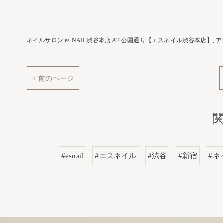
ネイルサロン es NAIL渋谷本店 AT 公園通り【エスネイル渋谷本店】
ア
< 前のページ
#esnail
#エスネイル
#渋谷
#新宿
#ネ