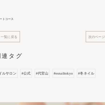
ートコース
一覧に戻る
次のページ
関連タグ
イルサロン
#公式
#代官山
#esnailtokyo
#冬ネイル