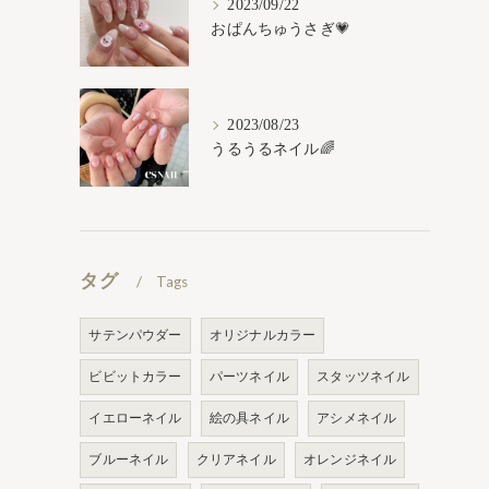
2023/09/22
おぱんちゅうさぎ💗
2023/08/23
うるうるネイル🌈
タグ
Tags
サテンパウダー
オリジナルカラー
ビビットカラー
パーツネイル
スタッツネイル
イエローネイル
絵の具ネイル
アシメネイル
ブルーネイル
クリアネイル
オレンジネイル