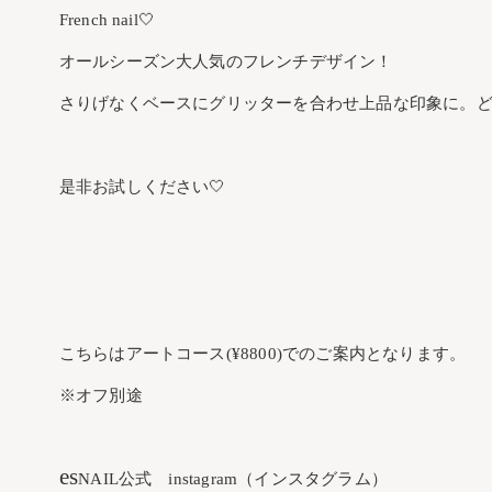
French nail🤍
オールシーズン大人気のフレンチデザイン！
さりげなくベースにグリッターを合わせ上品な印象に。
是非お試しください🤍
こちらはアートコース(¥8800)でのご案内となります。
※オフ別途
es
NAIL公式 instagram（インスタグラム）