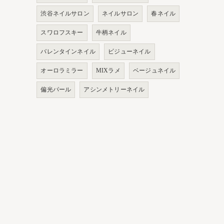
渋谷ネイルサロン
ネイルサロン
春ネイル
スワロフスキー
牛柄ネイル
バレンタインネイル
ビジューネイル
オーロラミラー
MIXラメ
ベージュネイル
偏光パール
アシンメトリーネイル