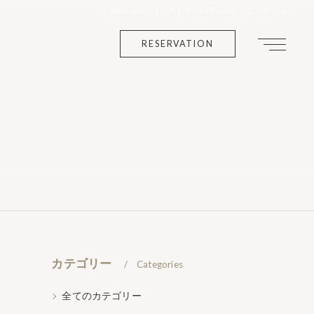
es
French nail🤍【公式】
NAILtokyo（エスネイル）
RESERVATION
カテゴリー
Categories
全てのカテゴリー