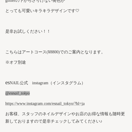
glitterの下からさりげない発色が
とっても可愛いキラキラデザインです🤍
是非お試しください！！
こちらはアートコース(¥8800)でのご案内となります。
※オフ別途
es
NAIL公式 instagram（インスタグラム）
@esnail_tokyo
https://www.instagram.com/esnail_tokyo/?hl=ja
お客様、スタッフのネイルデザインやお店のお得な情報も随時更
新しておりますので是非チェックしてみてください♪