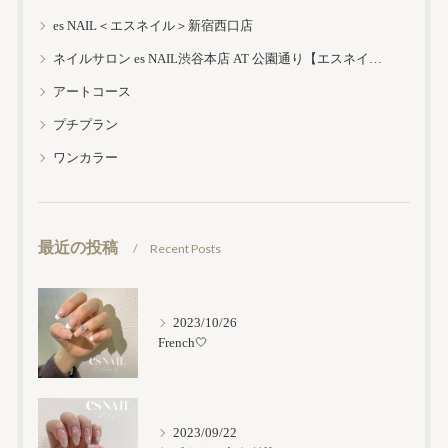
es NAIL＜エスネイル＞新宿西口店
ネイルサロン es NAIL渋谷本店 AT 公園通り【エスネイル渋谷本店】
アートコース
プチプラン
ワンカラー
最近の投稿
Recent Posts
2023/10/26
French🤍
2023/09/22