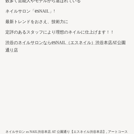
数多く芸能人やモデルから選ばれている
es
ネイルサロン「
NAIL」!
最新トレンドをおさえ、技術力に
定評のあるスタッフにより理想のネイルに仕上げます！！
es
渋谷のネイルサロンなら
NAIL（エスネイル）渋谷本店AT公園
通り店
ネイルサロン es NAIL渋谷本店 AT 公園通り【エスネイル渋谷本店】
アートコース