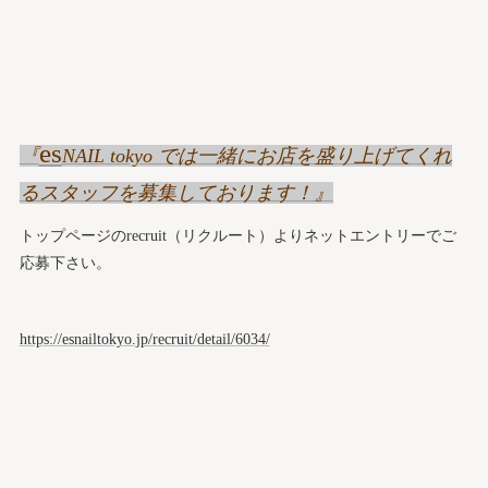
es
『
NAIL tokyo では一緒にお店を盛り上げてくれ
るスタッフを募集しております！』
トップページのrecruit（リクルート）よりネットエントリーでご
応募下さい。
https://esnailtokyo.jp/recruit/detail/6034/