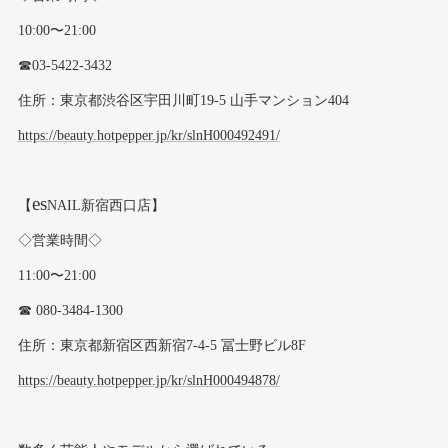
10:00〜21:00
☎︎03-5422-3432
住所：東京都渋谷区宇田川町19-5 山手マンション404
https://beauty.hotpepper.jp/kr/slnH000492491/
es
【
NAIL新宿西口店】
◇営業時間◇
11:00〜21:00
☎︎ 080-3484-1300
住所：東京都新宿区西新宿7-4-5 冨士野ビル8F
https://beauty.hotpepper.jp/kr/slnH000494878/