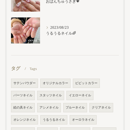
おぱんちゅうさぎ💗
2023/08/23
うるうるネイル🌈
タグ
Tags
サテンパウダー
オリジナルカラー
ビビットカラー
パーツネイル
スタッツネイル
イエローネイル
絵の具ネイル
アシメネイル
ブルーネイル
クリアネイル
オレンジネイル
うるうるネイル
オーロラネイル