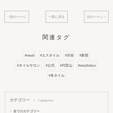
< 前のページ
一覧に戻る
次のページ >
関連タグ
#esnail
#エスネイル
#渋谷
#新宿
#ネイルサロン
#公式
#代官山
#esnailtokyo
#冬ネイル
カテゴリー
Categories
全てのカテゴリー