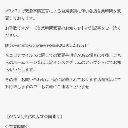
※3／7まで緊急事態宣言による自粛要請に伴い各店営業時間を変
更しております。
お手数ですが、【営業時間変更のお知らせ】の別記事をご一読く
ださい。
https://esnailtokyo.jp/news/detail/20210112112521/
※コロナウイルスに関しての変更事項等がある場合は今後、こち
らのホームページ又は上記インスタグラムのアカウントにてお知
らせいたします。
その他、お問い合わせは下記に記載されております店舗電話にて
対応致しますので、お気軽にご連絡下さいませ。
es
【
NAIL渋谷本店AT公園通り】
◇営業時間◇