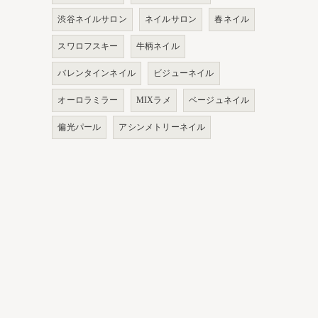
渋谷ネイルサロン
ネイルサロン
春ネイル
スワロフスキー
牛柄ネイル
バレンタインネイル
ビジューネイル
オーロラミラー
MIXラメ
ベージュネイル
偏光パール
アシンメトリーネイル