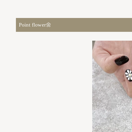
Point flower🌼