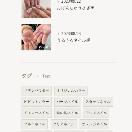
2023/09/22
おぱんちゅうさぎ💗
2023/08/23
うるうるネイル🌈
タグ
Tags
サテンパウダー
オリジナルカラー
ビビットカラー
パーツネイル
スタッツネイル
イエローネイル
絵の具ネイル
アシメネイル
ブルーネイル
クリアネイル
オレンジネイル