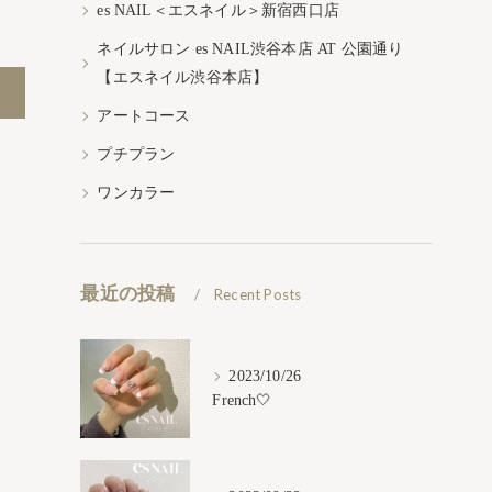
es NAIL＜エスネイル＞新宿西口店
ネイルサロン es NAIL渋谷本店 AT 公園通り
【エスネイル渋谷本店】
アートコース
プチプラン
ワンカラー
最近の投稿
Recent Posts
2023/10/26
French🤍