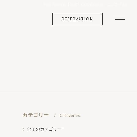
es
Point flower🌼【公式】
NAILtokyo（エスネイル）
RESERVATION
カテゴリー
Categories
全てのカテゴリー