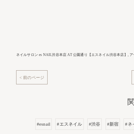
ネイルサロン es NAIL渋谷本店 AT 公園通り【エスネイル渋谷本店】
ア
< 前のページ
#esnail
#エスネイル
#渋谷
#新宿
#ネ