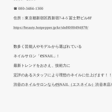
☎︎ 080-3484-1300
住所：東京都新宿区西新宿7-4-5 冨士野ビル8F
https://beauty.hotpepper.jp/kr/slnH000494878/
数多く芸能人やモデルから選ばれている
es
ネイルサロン「
NAIL」!
最新トレンドをおさえ、技術力に
定評のあるスタッフにより理想のネイルに仕上げます！
es
渋谷のネイルサロンなら
NAIL（エスネイル）渋谷本店