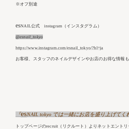
※オフ別途
es
NAIL公式 instagram（インスタグラム）
@esnail_tokyo
https://www.instagram.com/esnail_tokyo/?hl=ja
お客様、スタッフのネイルデザインやお店のお得な情報も
es
『
NAIL tokyo では一緒にお店を盛り上
トップページのrecruit（リクルート）よりネットエント