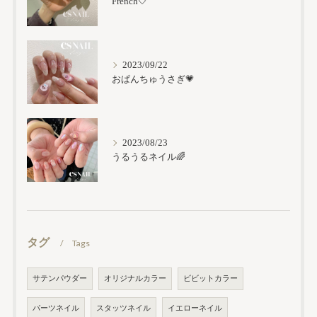
French🤍
2023/09/22
おぱんちゅうさぎ💗
2023/08/23
うるうるネイル🌈
タグ
Tags
サテンパウダー
オリジナルカラー
ビビットカラー
パーツネイル
スタッツネイル
イエローネイル