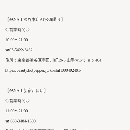
es
【
NAIL渋谷本店AT公園通り】
◇営業時間◇
10:00〜21:00
☎︎03-5422-3432
住所：東京都渋谷区宇田川町19-5 山手マンション404
https://beauty.hotpepper.jp/kr/slnH000492491/
es
【
NAIL新宿西口店】
◇営業時間◇
11:00〜21:00
☎︎ 080-3484-1300