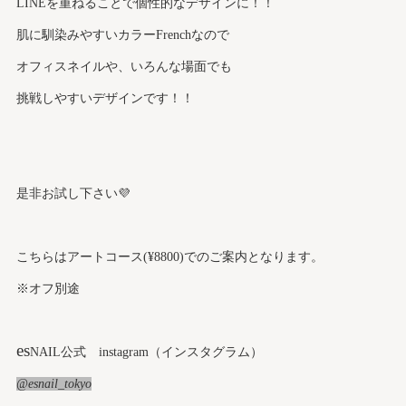
LINEを重ねることで個性的なデザインに！！
肌に馴染みやすいカラーFrenchなので
オフィスネイルや、いろんな場面でも
挑戦しやすいデザインです！！
是非お試し下さい💜
こちらはアートコース(¥8800)でのご案内となります。
※オフ別途
es
NAIL公式 instagram（インスタグラム）
@esnail_tokyo