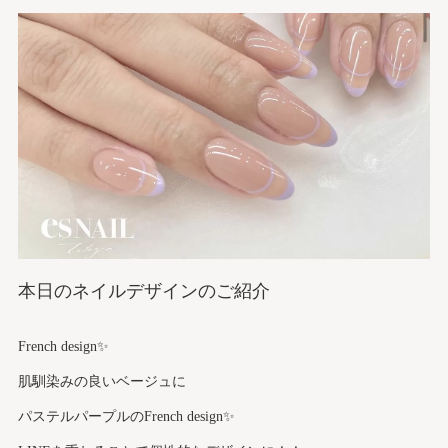
本日のネイルデザインのご紹介
French design✨
肌馴染みの良いベージュに
パステルパープルのFrench design✨