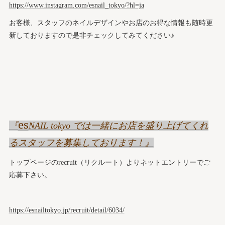
https://www.instagram.com/esnail_tokyo/?hl=ja
お客様、スタッフのネイルデザインやお店のお得な情報も随時更
新しておりますので是非チェックしてみてください♪
es
『
NAIL tokyo では一緒にお店を盛り上げてくれ
るスタッフを募集しております！』
トップページのrecruit（リクルート）よりネットエントリーでご
応募下さい。
https://esnailtokyo.jp/recruit/detail/6034/