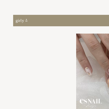
girly ⁂