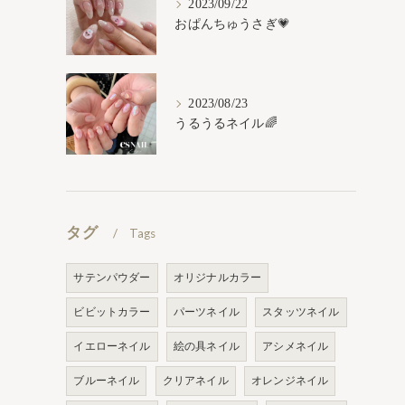
2023/09/22
おぱんちゅうさぎ💗
2023/08/23
うるうるネイル🌈
タグ
Tags
サテンパウダー
オリジナルカラー
ビビットカラー
パーツネイル
スタッツネイル
イエローネイル
絵の具ネイル
アシメネイル
ブルーネイル
クリアネイル
オレンジネイル