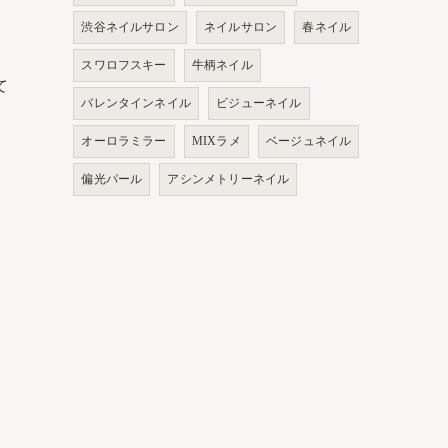
渋谷ネイルサロン
ネイルサロン
春ネイル
スワロフスキー
牛柄ネイル
て
バレンタインネイル
ビジューネイル
オーロラミラー
MIXラメ
ベージュネイル
偏光パール
アシンメトリーネイル