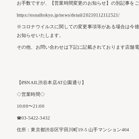
お手数ですが、【営業時間変更のお知らせ】の別記事を
https://esnailtokyo.jp/news/detail/20210112112521/
※コロナウイルスに関しての変更事項等がある場合は今
お知らせいたします。
その他、お問い合わせは下記に記載されております店舗
es
【
NAIL渋谷本店AT公園通り】
◇営業時間◇
10:00〜21:00
☎︎03-5422-3432
住所：東京都渋谷区宇田川町19-5 山手マンション404