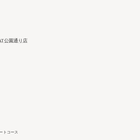
AT公園通り店
ートコース