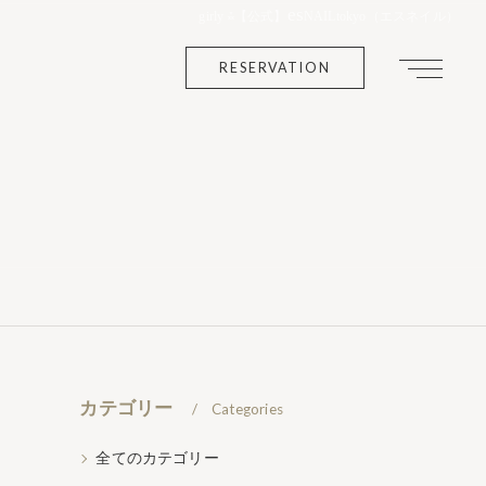
es
girly ⁂【公式】
NAILtokyo（エスネイル）
RESERVATION
カテゴリー
Categories
全てのカテゴリー