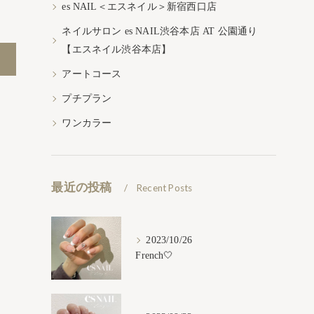
es NAIL＜エスネイル＞新宿西口店
ネイルサロン es NAIL渋谷本店 AT 公園通り
【エスネイル渋谷本店】
アートコース
プチプラン
ワンカラー
最近の投稿
Recent Posts
2023/10/26
French🤍