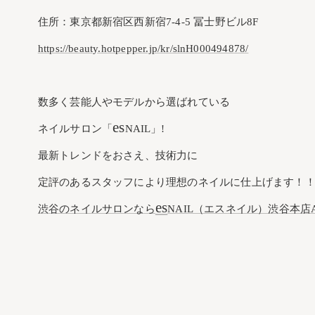
住所：東京都新宿区西新宿7-4-5 冨士野ビル8F
https://beauty.hotpepper.jp/kr/slnH000494878/
数多く芸能人やモデルから選ばれている
es
ネイルサロン「
NAIL」!
最新トレンドをおさえ、技術力に
定評のあるスタッフにより理想のネイルに仕上げます！
es
渋谷のネイルサロンなら
NAIL（エスネイル）渋谷本店