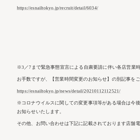
https://esnailtokyo.jp/recruit/detail/6034/
※3／7まで緊急事態宣言による自粛要請に伴い各店営業
お手数ですが、【営業時間変更のお知らせ】の別記事を
https://esnailtokyo.jp/news/detail/20210112112521/
※コロナウイルスに関しての変更事項等がある場合は今
お知らせいたします。
その他、お問い合わせは下記に記載されております店舗