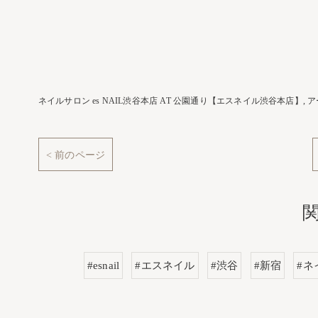
ネイルサロン es NAIL渋谷本店 AT 公園通り【エスネイル渋谷本店】
ア
< 前のページ
#esnail
#エスネイル
#渋谷
#新宿
#ネ