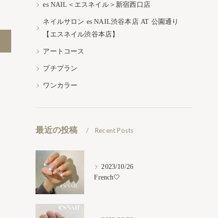
es NAIL＜エスネイル＞新宿西口店
ネイルサロン es NAIL渋谷本店 AT 公園通り
【エスネイル渋谷本店】
アートコース
プチプラン
ワンカラー
最近の投稿
Recent Posts
2023/10/26
French🤍