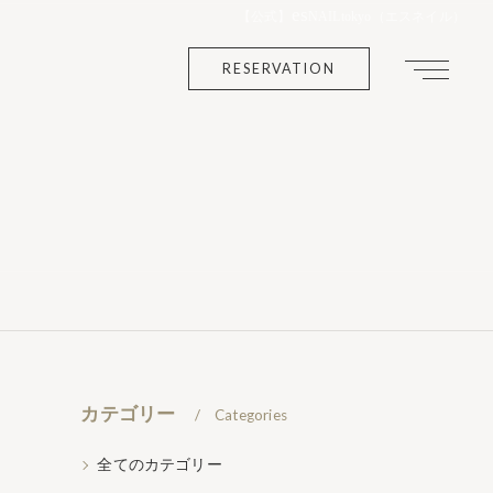
es
【公式】
NAILtokyo（エスネイル）
RESERVATION
カテゴリー
Categories
全てのカテゴリー