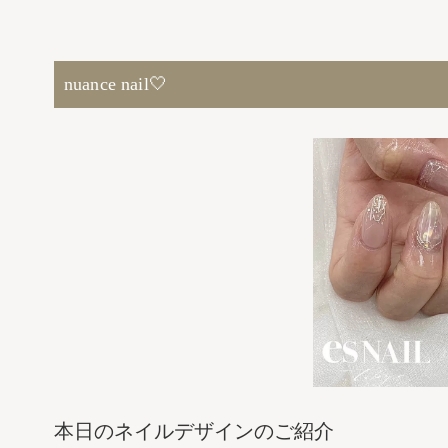
nuance nail🤍
本日のネイルデザインのご紹介