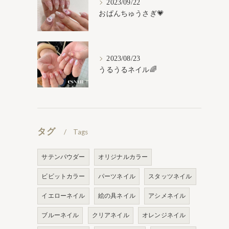
2023/09/22
おぱんちゅうさぎ💗
2023/08/23
うるうるネイル🌈
タグ
Tags
サテンパウダー
オリジナルカラー
ビビットカラー
パーツネイル
スタッツネイル
イエローネイル
絵の具ネイル
アシメネイル
ブルーネイル
クリアネイル
オレンジネイル