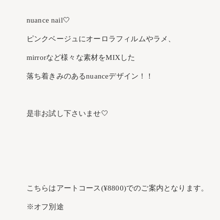
nuance nail🤍
ピンクベージュにオーロラフィルムやラメ、
mirrorなど様々な素材をMIXした
落ち着きみのあるnuanceデザイン！！
是非お試し下さいませ🤍
こちらはアートコース(¥8800)でのご案内となります。
※オフ別途