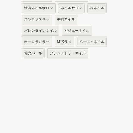
渋谷ネイルサロン
ネイルサロン
春ネイル
スワロフスキー
牛柄ネイル
バレンタインネイル
ビジューネイル
オーロラミラー
MIXラメ
ベージュネイル
偏光パール
アシンメトリーネイル