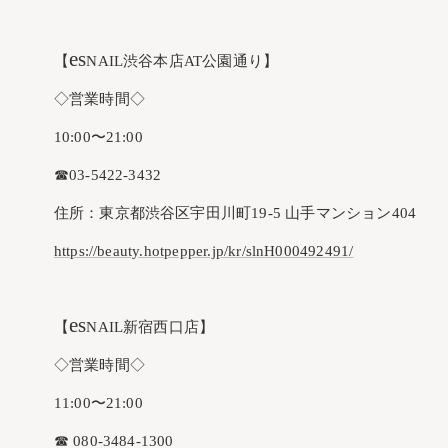
es
【
NAIL渋谷本店AT公園通り】
◇営業時間◇
10:00〜21:00
☎︎03-5422-3432
住所：東京都渋谷区宇田川町19-5 山手マンション404
https://beauty.hotpepper.jp/kr/slnH000492491/
es
【
NAIL新宿西口店】
◇営業時間◇
11:00〜21:00
☎︎ 080-3484-1300