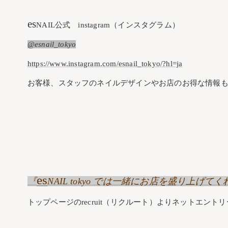
es
NAIL公式 instagram（インスタグラム）
@esnail_tokyo
https://www.instagram.com/esnail_tokyo/?hl=ja
お客様、スタッフのネイルデザインやお店のお得な情報も
es
『
NAIL tokyo では一緒にお店を盛り上
トップページのrecruit（リクルート）よりネットエント