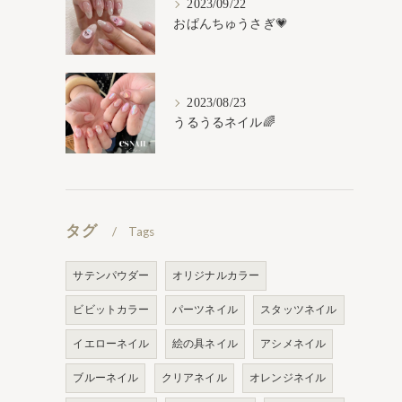
2023/09/22
おぱんちゅうさぎ💗
2023/08/23
うるうるネイル🌈
タグ
Tags
サテンパウダー
オリジナルカラー
ビビットカラー
パーツネイル
スタッツネイル
イエローネイル
絵の具ネイル
アシメネイル
ブルーネイル
クリアネイル
オレンジネイル