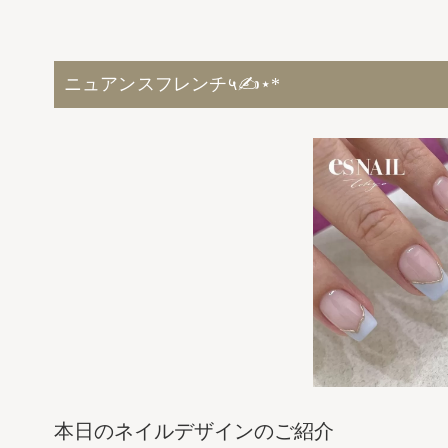
ニュアンスフレンチ५✍⋆*
本日のネイルデザインのご紹介