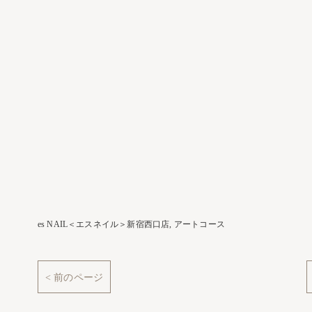
es NAIL＜エスネイル＞新宿西口店
アートコース
< 前のページ