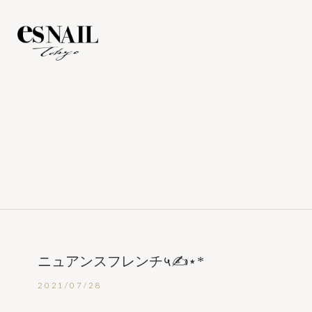
ニュアンスフレンチ५✍⋆*
2021/07/28