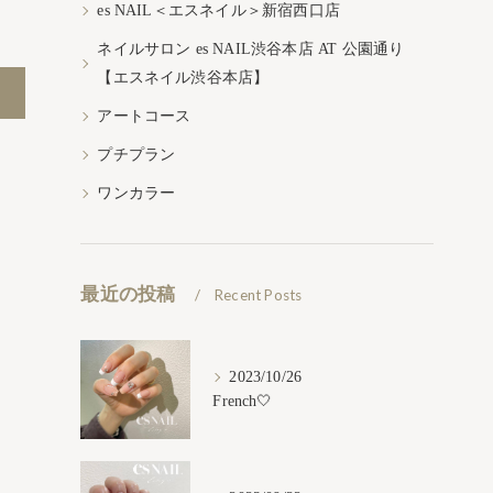
es NAIL＜エスネイル＞新宿西口店
ネイルサロン es NAIL渋谷本店 AT 公園通り
【エスネイル渋谷本店】
アートコース
プチプラン
ワンカラー
最近の投稿
Recent Posts
2023/10/26
French🤍