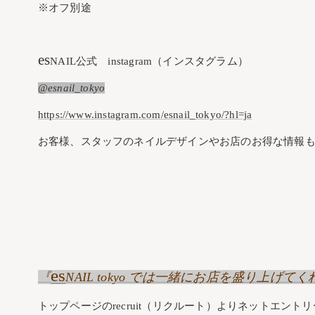
※オフ別途
es
NAIL公式 instagram（インスタグラム）
@esnail_tokyo
https://www.instagram.com/esnail_tokyo/?hl=ja
お客様、スタッフのネイルデザインやお店のお得な情報も
es
『
NAIL tokyo では一緒にお店を盛り上
トップページのrecruit（リクルート）よりネットエント