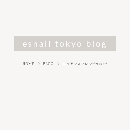
esnail tokyo blog
HOME
BLOG
ニュアンスフレンチ५✍⋆*