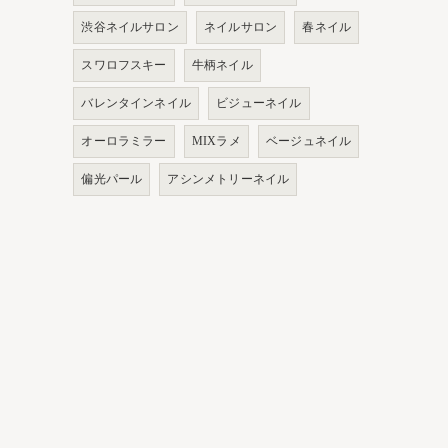
渋谷ネイルサロン
ネイルサロン
春ネイル
スワロフスキー
牛柄ネイル
バレンタインネイル
ビジューネイル
オーロラミラー
MIXラメ
ベージュネイル
偏光パール
アシンメトリーネイル