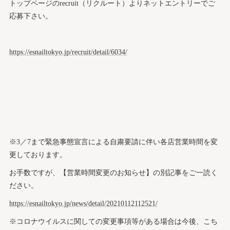
トップページのrecruit（リクルート）よりネットエントリーでご
応募下さい。
https://esnailtokyo.jp/recruit/detail/6034/
※3／7まで緊急事態宣言による自粛要請に伴い各店営業時間を変
更しております。
お手数ですが、【営業時間変更のお知らせ】の別記事をご一読く
ださい。
https://esnailtokyo.jp/news/detail/20210112112521/
※コロナウイルスに関しての変更事項等がある場合は今後、こち