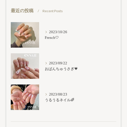
最近の投稿
Recent Posts
2023/10/26
French🤍
2023/09/22
おぱんちゅうさぎ💗
2023/08/23
うるうるネイル🌈