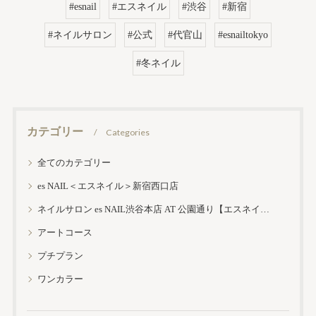
#esnail
#エスネイル
#渋谷
#新宿
#ネイルサロン
#公式
#代官山
#esnailtokyo
#冬ネイル
カテゴリー
Categories
全てのカテゴリー
es NAIL＜エスネイル＞新宿西口店
ネイルサロン es NAIL渋谷本店 AT 公園通り【エスネイル渋谷本店】
アートコース
プチプラン
ワンカラー