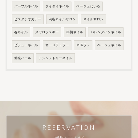
パープルネイル
タイダイネイル
ベージュねいる
ピスタチオカラー
渋谷ネイルサロン
ネイルサロン
春ネイル
スワロフスキー
牛柄ネイル
バレンタインネイル
ビジューネイル
オーロラミラー
MIXラメ
ベージュネイル
偏光パール
アシンメトリーネイル
RESERVATION
ご予約はこちらから