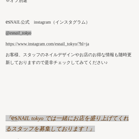
※オフ別途
es
NAIL公式 instagram（インスタグラム）
@esnail_tokyo
https://www.instagram.com/esnail_tokyo/?hl=ja
お客様、スタッフのネイルデザインやお店のお得な情報も随時更
新しておりますので是非チェックしてみてください♪
es
『
NAIL tokyo では一緒にお店を盛り上げてくれ
るスタッフを募集しております！』