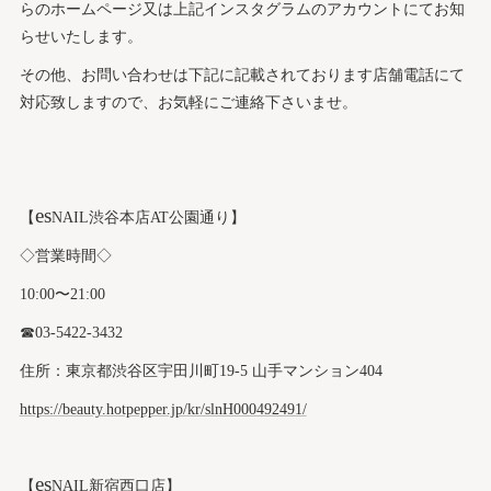
らのホームページ又は上記インスタグラムのアカウントにてお知
らせいたします。
その他、お問い合わせは下記に記載されております店舗電話にて
対応致しますので、お気軽にご連絡下さいませ。
es
【
NAIL渋谷本店AT公園通り】
◇営業時間◇
10:00〜21:00
☎︎03-5422-3432
住所：東京都渋谷区宇田川町19-5 山手マンション404
https://beauty.hotpepper.jp/kr/slnH000492491/
es
【
NAIL新宿西口店】