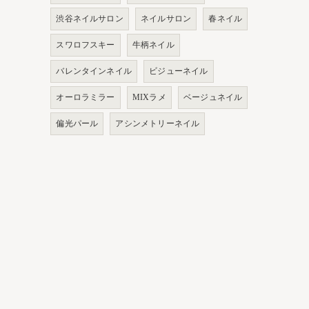
渋谷ネイルサロン
ネイルサロン
春ネイル
スワロフスキー
牛柄ネイル
バレンタインネイル
ビジューネイル
オーロラミラー
MIXラメ
ベージュネイル
偏光パール
アシンメトリーネイル