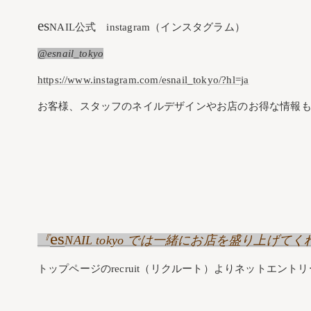
es
NAIL公式 instagram（インスタグラム）
@esnail_tokyo
https://www.instagram.com/esnail_tokyo/?hl=ja
お客様、スタッフのネイルデザインやお店のお得な情報も
es
『
NAIL tokyo では一緒にお店を盛り上
トップページのrecruit（リクルート）よりネットエント