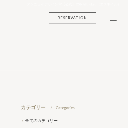
es
アンニュイデザイン💜【公式】
NAILtokyo（エスネイル）
RESERVATION
カテゴリー
Categories
全てのカテゴリー