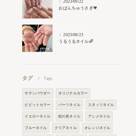
2023/09/22
おぱんちゅうさぎ💗
2023/08/23
うるうるネイル🌈
タグ
Tags
サテンパウダー
オリジナルカラー
ビビットカラー
パーツネイル
スタッツネイル
イエローネイル
絵の具ネイル
アシメネイル
ブルーネイル
クリアネイル
オレンジネイル