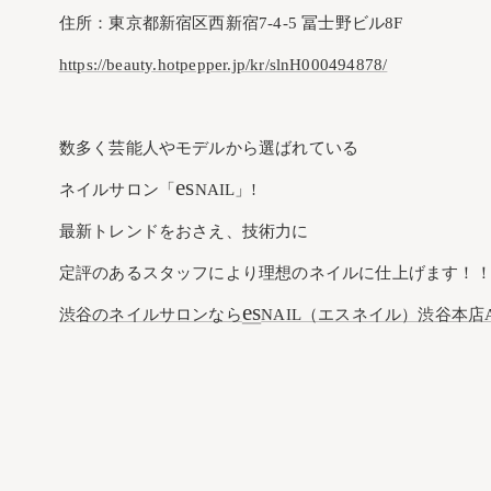
住所：東京都新宿区西新宿7-4-5 冨士野ビル8F
https://beauty.hotpepper.jp/kr/slnH000494878/
数多く芸能人やモデルから選ばれている
es
ネイルサロン「
NAIL」!
最新トレンドをおさえ、技術力に
定評のあるスタッフにより理想のネイルに仕上げます！
es
渋谷のネイルサロンなら
NAIL（エスネイル）渋谷本店