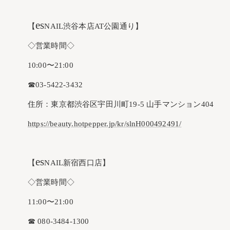
es
【
NAIL渋谷本店AT公園通り】
◇営業時間◇
10:00〜21:00
☎︎03-5422-3432
住所：東京都渋谷区宇田川町19-5 山手マンション404
https://beauty.hotpepper.jp/kr/slnH000492491/
es
【
NAIL新宿西口店】
◇営業時間◇
11:00〜21:00
☎︎ 080-3484-1300