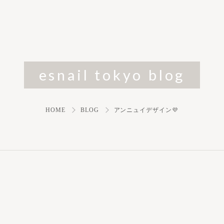
esnail tokyo blog
HOME
BLOG
アンニュイデザイン💜