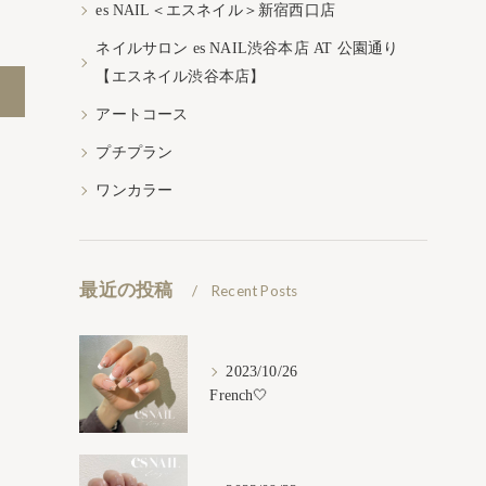
es NAIL＜エスネイル＞新宿西口店
ネイルサロン es NAIL渋谷本店 AT 公園通り
【エスネイル渋谷本店】
アートコース
プチプラン
ワンカラー
最近の投稿
Recent Posts
2023/10/26
French🤍