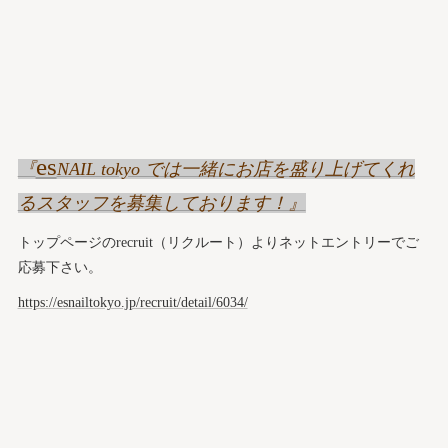
es
『
NAIL tokyo では一緒にお店を盛り上げてくれ
るスタッフを募集しております！』
トップページのrecruit（リクルート）よりネットエントリーでご
応募下さい。
https://esnailtokyo.jp/recruit/detail/6034/