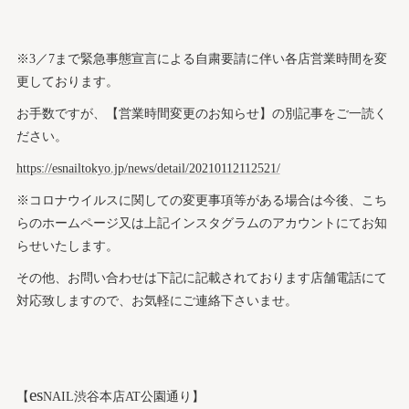
※3／7まで緊急事態宣言による自粛要請に伴い各店営業時間を変
更しております。
お手数ですが、【営業時間変更のお知らせ】の別記事をご一読く
ださい。
https://esnailtokyo.jp/news/detail/20210112112521/
※コロナウイルスに関しての変更事項等がある場合は今後、こち
らのホームページ又は上記インスタグラムのアカウントにてお知
らせいたします。
その他、お問い合わせは下記に記載されております店舗電話にて
対応致しますので、お気軽にご連絡下さいませ。
es
【
NAIL渋谷本店AT公園通り】