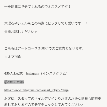
手を綺麗に見せてくれるのでオススメです！
大理石やシェルもこの時期にピッタリで可愛いです！！
是非お試しください✨
こちらはアートコース(¥8800)でのご案内となります。
※オフ別途
es
NAIL公式 instagram（インスタグラム）
@esnail_tokyo
https://www.instagram.com/esnail_tokyo/?hl=ja
お客様、スタッフのネイルデザインやお店のお得な情報も随時更
新しておりますので是非チェックしてみてください♪