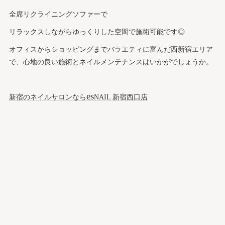
全席リクライニングソファーで
リラックスしながらゆっくりした空間で施術可能です◎
オフィスからショッピングまでバラエティに富んだ西新宿エリア
で、心地の良い施術とネイルメンテナンスはいかがでしょうか。
es
新宿のネイルサロンなら
NAIL 新宿西口店