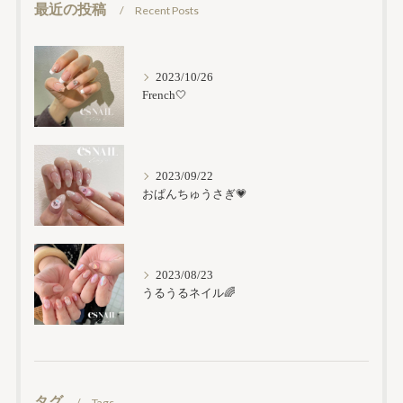
最近の投稿
Recent Posts
2023/10/26
French🤍
2023/09/22
おぱんちゅうさぎ💗
2023/08/23
うるうるネイル🌈
タグ
Tags