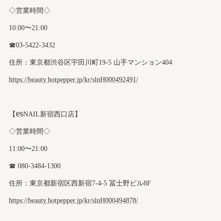
◇営業時間◇
10:00〜21:00
☎︎03-5422-3432
住所：東京都渋谷区宇田川町19-5 山手マンション404
https://beauty.hotpepper.jp/kr/slnH000492491/
es
【
NAIL新宿西口店】
◇営業時間◇
11:00〜21:00
☎︎ 080-3484-1300
住所：東京都新宿区西新宿7-4-5 冨士野ビル8F
https://beauty.hotpepper.jp/kr/slnH000494878/