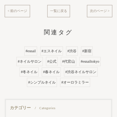
< 前のページ
一覧に戻る
次のページ >
関連タグ
#esnail
#エスネイル
#渋谷
#新宿
#ネイルサロン
#公式
#代官山
#esnailtokyo
#冬ネイル
#春ネイル
#渋谷ネイルサロン
#シンプルネイル
#オーロラミラー
カテゴリー
Categories