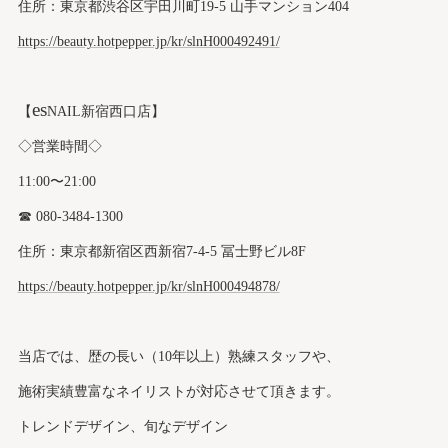
住所：東京都渋谷区宇田川町19-5 山手マンション404
https://beauty.hotpepper.jp/kr/slnH000492491/
es
【
NAIL新宿西口店】
◇営業時間◇
11:00〜21:00
☎︎ 080-3484-1300
住所：東京都新宿区西新宿7-4-5 冨士野ビル8F
https://beauty.hotpepper.jp/kr/slnH000494878/
当店では、歴の長い（10年以上）熟練スタッフや、
施術実績豊富なネイリストが対応させて頂きます。
トレンドデザイン、旬なデザイン