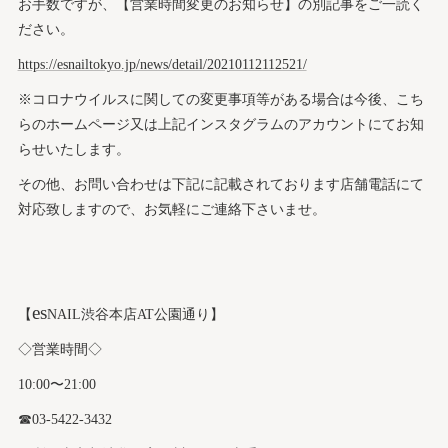
お手数ですが、【営業時間変更のお知らせ】の別記事をご一読く
ださい。
https://esnailtokyo.jp/news/detail/20210112112521/
※コロナウイルスに関しての変更事項等がある場合は今後、こち
らのホームページ又は上記インスタグラムのアカウントにてお知
らせいたします。
その他、お問い合わせは下記に記載されております店舗電話にて
対応致しますので、お気軽にご連絡下さいませ。
es
【
NAIL渋谷本店AT公園通り】
◇営業時間◇
10:00〜21:00
☎︎03-5422-3432