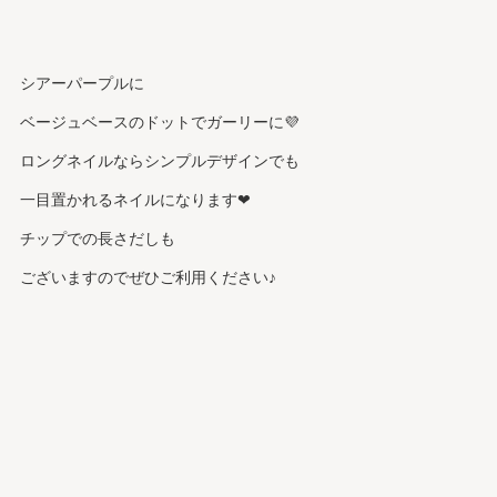
シアーパープルに
ベージュベースのドットでガーリーに💜
ロングネイルならシンプルデザインでも
一目置かれるネイルになります❤︎
チップでの長さだしも
ございますのでぜひご利用ください♪