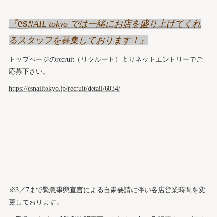
es
『
NAIL tokyo では一緒にお店を盛り上げてくれ
るスタッフを募集しております！』
トップページのrecruit（リクルート）よりネットエントリーでご
応募下さい。
https://esnailtokyo.jp/recruit/detail/6034/
※3／7まで緊急事態宣言による自粛要請に伴い各店営業時間を変
更しております。