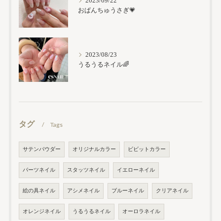
2023/09/22
おぱんちゅうさぎ💗
2023/08/23
うるうるネイル🌈
タグ
Tags
サテンパウダー
オリジナルカラー
ビビットカラー
パーツネイル
スタッツネイル
イエローネイル
絵の具ネイル
アシメネイル
ブルーネイル
クリアネイル
オレンジネイル
うるうるネイル
オーロラネイル