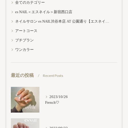
全てのカテゴリー
es NAIL＜エスネイル＞新宿西口店
ネイルサロン es NAIL渋谷本店 AT 公園通り【エスネイル渋谷本店】
アートコース
プチプラン
ワンカラー
最近の投稿
Recent Posts
2023/10/26
French🤍