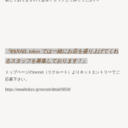
es
『
NAIL tokyo では一緒にお店を盛り上げてくれ
るスタッフを募集しております！』
トップページのrecruit（リクルート）よりネットエントリーでご
応募下さい。
https://esnailtokyo.jp/recruit/detail/6034/