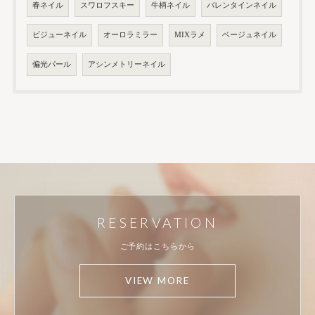
春ネイル
スワロフスキー
牛柄ネイル
バレンタインネイル
ビジューネイル
オーロラミラー
MIXラメ
ベージュネイル
偏光パール
アシンメトリーネイル
RESERVATION
ご予約はこちらから
VIEW MORE