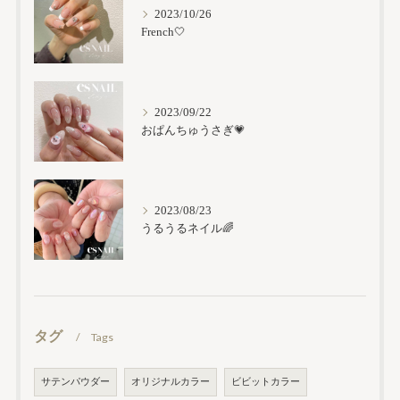
2023/10/26
French🤍
2023/09/22
おぱんちゅうさぎ💗
2023/08/23
うるうるネイル🌈
タグ
Tags
サテンパウダー
オリジナルカラー
ビビットカラー