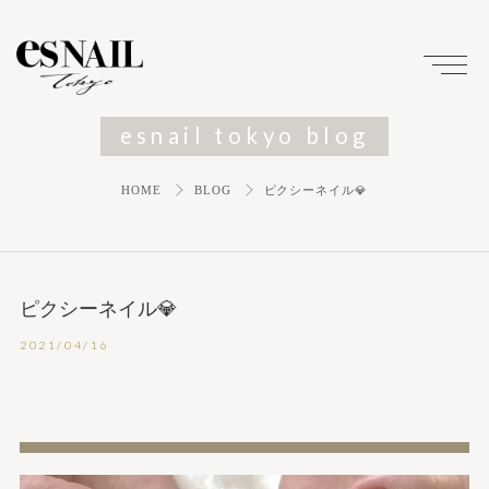
esnail tokyo blog
HOME
BLOG
ピクシーネイル💎
ピクシーネイル💎
2021/04/16