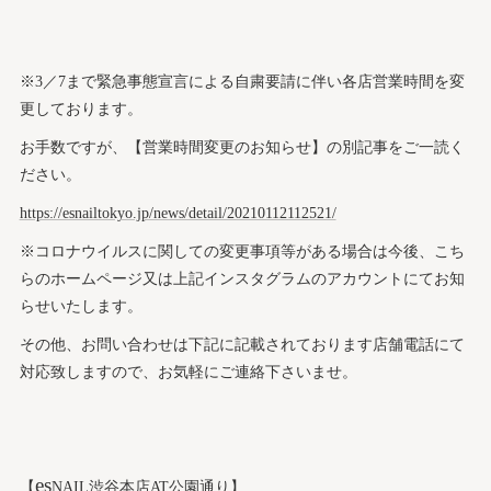
※3／7まで緊急事態宣言による自粛要請に伴い各店営業時間を変
更しております。
お手数ですが、【営業時間変更のお知らせ】の別記事をご一読く
ださい。
https://esnailtokyo.jp/news/detail/20210112112521/
※コロナウイルスに関しての変更事項等がある場合は今後、こち
らのホームページ又は上記インスタグラムのアカウントにてお知
らせいたします。
その他、お問い合わせは下記に記載されております店舗電話にて
対応致しますので、お気軽にご連絡下さいませ。
es
【
NAIL渋谷本店AT公園通り】