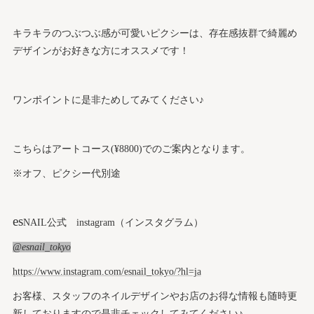
キラキラのつぶつぶ感が可愛いピクシーは、存在感抜群で綺麗め
デザインがお好きな方にオススメです！
ワンポイントに是非ためしてみてください♪
こちらはアートコース(¥8800)でのご案内となります。
※オフ、ピクシー代別途
es
NAIL公式 instagram（インスタグラム）
@esnail_tokyo
https://www.instagram.com/esnail_tokyo/?hl=ja
お客様、スタッフのネイルデザインやお店のお得な情報も随時更
新しておりますので是非チェックしてみてください♪