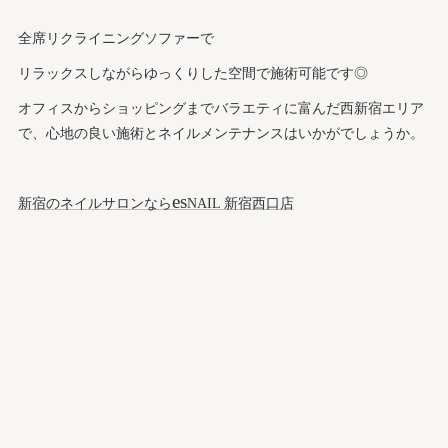
全席リクライニングソファーで
リラックスしながらゆっくりした空間で施術可能です◎
オフィスからショッピングまでバラエティに富んだ西新宿エリア
で、心地の良い施術とネイルメンテナンスはいかがでしょうか。
es
新宿のネイルサロンなら
NAIL 新宿西口店