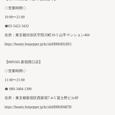
◇営業時間◇
10:00〜21:00
☎︎03-5422-3432
住所：東京都渋谷区宇田川町19-5 山手マンション404
https://beauty.hotpepper.jp/kr/slnH000492491/
es
【
NAIL新宿西口店】
◇営業時間◇
11:00〜21:00
☎︎ 080-3484-1300
住所：東京都新宿区西新宿7-4-5 冨士野ビル8F
https://beauty.hotpepper.jp/kr/slnH000494878/