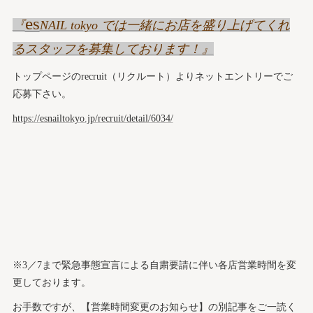
es
『
NAIL tokyo では一緒にお店を盛り上げてくれ
るスタッフを募集しております！』
トップページのrecruit（リクルート）よりネットエントリーでご
応募下さい。
https://esnailtokyo.jp/recruit/detail/6034/
※3／7まで緊急事態宣言による自粛要請に伴い各店営業時間を変
更しております。
お手数ですが、【営業時間変更のお知らせ】の別記事をご一読く