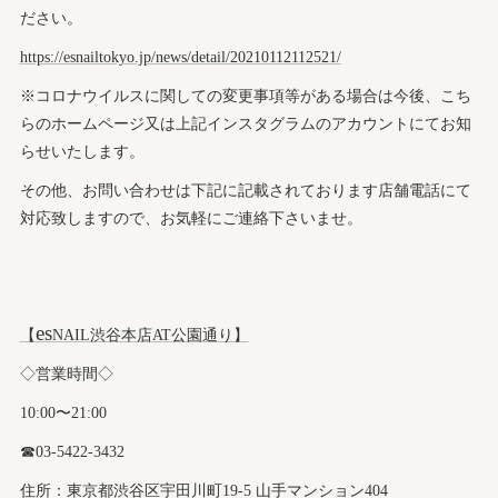
ださい。
https://esnailtokyo.jp/news/detail/20210112112521/
※コロナウイルスに関しての変更事項等がある場合は今後、こち
らのホームページ又は上記インスタグラムのアカウントにてお知
らせいたします。
その他、お問い合わせは下記に記載されております店舗電話にて
対応致しますので、お気軽にご連絡下さいませ。
es
【
NAIL渋谷本店AT公園通り】
◇営業時間◇
10:00〜21:00
☎︎03-5422-3432
住所：東京都渋谷区宇田川町19-5 山手マンション404