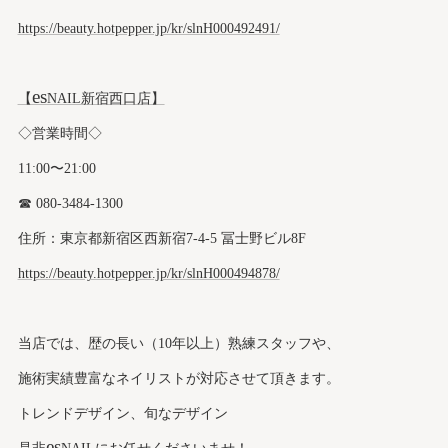
https://beauty.hotpepper.jp/kr/slnH000492491/
es
【
NAIL新宿西口店】
◇営業時間◇
11:00〜21:00
☎︎ 080-3484-1300
住所：東京都新宿区西新宿7-4-5 冨士野ビル8F
https://beauty.hotpepper.jp/kr/slnH000494878/
当店では、歴の長い（10年以上）熟練スタッフや、
施術実績豊富なネイリストが対応させて頂きます。
トレンドデザイン、旬なデザイン
es