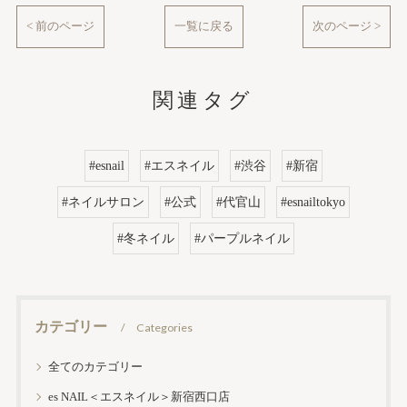
< 前のページ
一覧に戻る
次のページ >
関連タグ
#esnail
#エスネイル
#渋谷
#新宿
#ネイルサロン
#公式
#代官山
#esnailtokyo
#冬ネイル
#パープルネイル
カテゴリー
Categories
全てのカテゴリー
es NAIL＜エスネイル＞新宿西口店