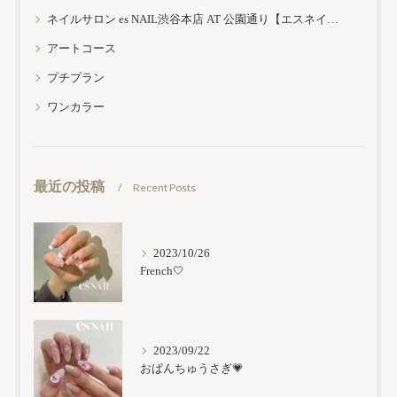
ネイルサロン es NAIL渋谷本店 AT 公園通り【エスネイル渋谷本店】
アートコース
プチプラン
ワンカラー
最近の投稿
Recent Posts
2023/10/26
French🤍
2023/09/22
おぱんちゅうさぎ💗