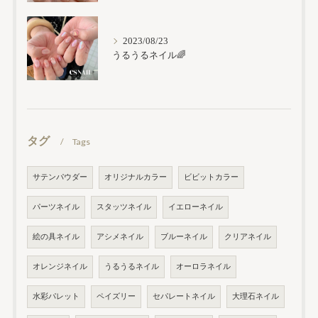
2023/08/23
うるうるネイル🌈
タグ
Tags
サテンパウダー
オリジナルカラー
ビビットカラー
パーツネイル
スタッツネイル
イエローネイル
絵の具ネイル
アシメネイル
ブルーネイル
クリアネイル
オレンジネイル
うるうるネイル
オーロラネイル
水彩パレット
ペイズリー
セパレートネイル
大理石ネイル