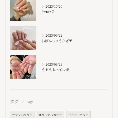
2023/10/26
French🤍
2023/09/22
おぱんちゅうさぎ💗
2023/08/23
うるうるネイル🌈
タグ
Tags
サテンパウダー
オリジナルカラー
ビビットカラー