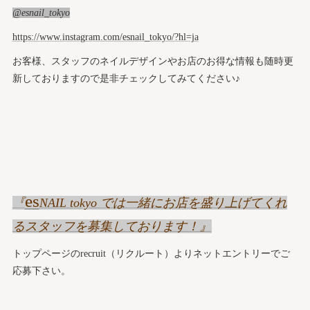
@esnail_tokyo
https://www.instagram.com/esnail_tokyo/?hl=ja
お客様、スタッフのネイルデザインやお店のお得な情報も随時更
新しておりますので是非チェックしてみてください♪
es
『
NAIL tokyo では一緒にお店を盛り上げてくれ
るスタッフを募集しております！』
トップページのrecruit（リクルート）よりネットエントリーでご
応募下さい。