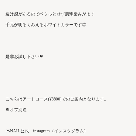
透け感があるのでベタっとせず肌馴染みがよく
手元が明るくみえるホワイトカラーです◎
是非お試し下さい❤︎
こちらはアートコース(¥8800)でのご案内となります。
※オフ別途
es
NAIL公式 instagram（インスタグラム）