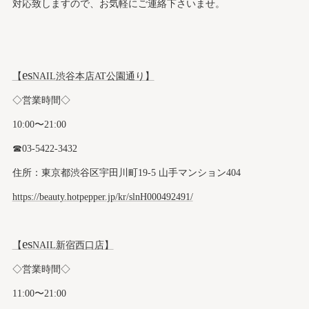
対応致しますので、お気軽にご連絡下さいませ。
es
【
NAIL渋谷本店AT公園通り】
◇営業時間◇
10:00〜21:00
☎︎03-5422-3432
住所：東京都渋谷区宇田川町19-5 山手マンション404
https://beauty.hotpepper.jp/kr/slnH000492491/
es
【
NAIL新宿西口店】
◇営業時間◇
11:00〜21:00