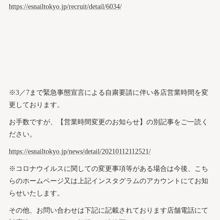
https://esnailtokyo.jp/recruit/detail/6034/
※3／7まで緊急事態宣言による自粛要請に伴い各店営業時間を変
更しております。
お手数ですが、【営業時間変更のお知らせ】の別記事をご一読く
ださい。
https://esnailtokyo.jp/news/detail/20210112112521/
※コロナウイルスに関しての変更事項等がある場合は今後、こち
らのホームページ又は上記インスタグラムのアカウントにてお知
らせいたします。
その他、お問い合わせは下記に記載されております店舗電話にて