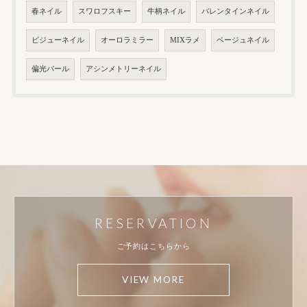
春ネイル
スワロフスキー
牛柄ネイル
バレンタインネイル
ビジューネイル
オーロラミラー
MIXラメ
ベージュネイル
偏光パール
アシンメトリーネイル
RESERVATION
ご予約はこちらから
VIEW MORE