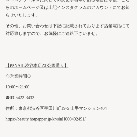
らのホームページ又は上記インスタグラムのアカウントにてお知
らせいたします。
その他、お問い合わせは下記に記載されております店舗電話にて
対応致しますので、お気軽にご連絡下さいませ。
es
【
NAIL渋谷本店AT公園通り】
◇営業時間◇
10:00〜21:00
☎︎03-5422-3432
住所：東京都渋谷区宇田川町19-5 山手マンション404
https://beauty.hotpepper.jp/kr/slnH000492491/