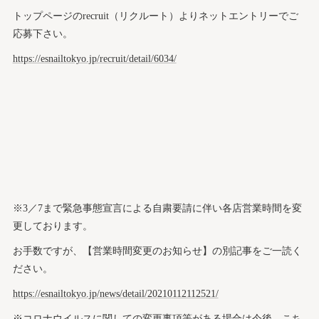
トップページのrecruit（リクルート）よりネットエントリーでご
応募下さい。
https://esnailtokyo.jp/recruit/detail/6034/
※3／7まで緊急事態宣言による自粛要請に伴い各店営業時間を変
更しております。
お手数ですが、【営業時間変更のお知らせ】の別記事をご一読く
ださい。
https://esnailtokyo.jp/news/detail/20210112112521/
※コロナウイルスに関しての変更事項等がある場合は今後、こち