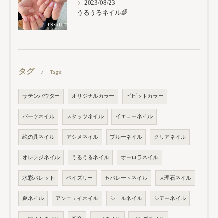
2023/08/23
うるうるネイル🌈
タグ
Tags
サテンパウダー
オリジナルカラー
ビビットカラー
パーツネイル
スタッツネイル
イエローネイル
絵の具ネイル
アシメネイル
ブルーネイル
クリアネイル
オレンジネイル
うるうるネイル
オーロラネイル
水彩パレット
ペイズリー
セパレートネイル
大理石ネイル
夏ネイル
アンニュイネイル
シェルネイル
シアーネイル