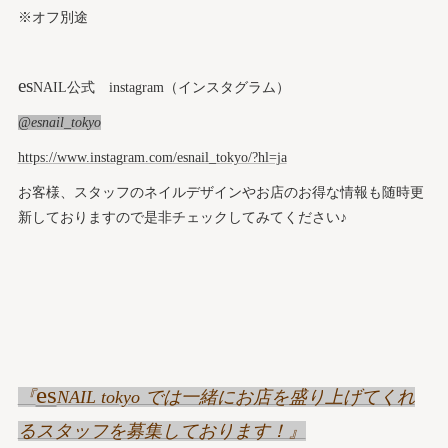
※オフ別途
es
NAIL公式 instagram（インスタグラム）
@esnail_tokyo
https://www.instagram.com/esnail_tokyo/?hl=ja
お客様、スタッフのネイルデザインやお店のお得な情報も随時更
新しておりますので是非チェックしてみてください♪
es
『
NAIL tokyo では一緒にお店を盛り上げてくれ
るスタッフを募集しております！』