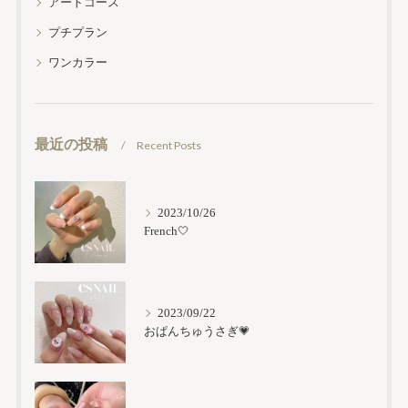
アートコース
プチプラン
ワンカラー
最近の投稿
Recent Posts
2023/10/26
French🤍
2023/09/22
おぱんちゅうさぎ💗