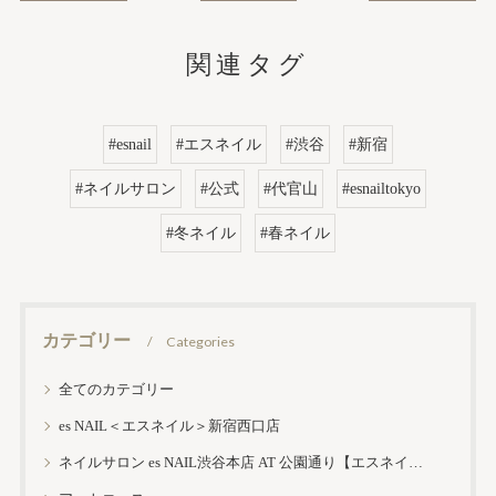
関連タグ
#esnail
#エスネイル
#渋谷
#新宿
#ネイルサロン
#公式
#代官山
#esnailtokyo
#冬ネイル
#春ネイル
カテゴリー
Categories
全てのカテゴリー
es NAIL＜エスネイル＞新宿西口店
ネイルサロン es NAIL渋谷本店 AT 公園通り【エスネイル渋谷本店】