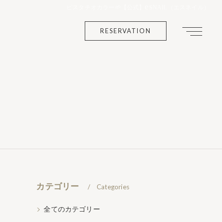
es
ピスタチオカラー🌱【公式】
NAIL（エスネイル）
RESERVATION
カテゴリー
Categories
全てのカテゴリー