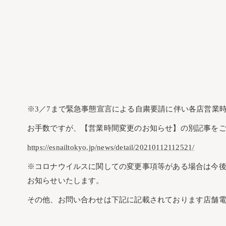
※3／7まで緊急事態宣言による自粛要請に伴い各店営業
お手数ですが、【営業時間変更のお知らせ】の別記事を
https://esnailtokyo.jp/news/detail/20210112112521/
※コロナウイルスに関しての変更事項等がある場合は今
お知らせいたします。
その他、お問い合わせは下記に記載されております店舗