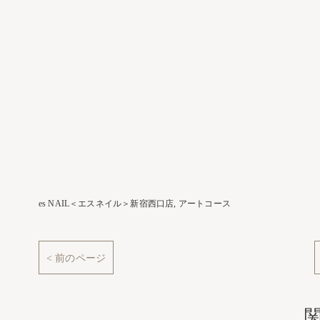
es NAIL＜エスネイル＞新宿西口店
アートコース
< 前のページ