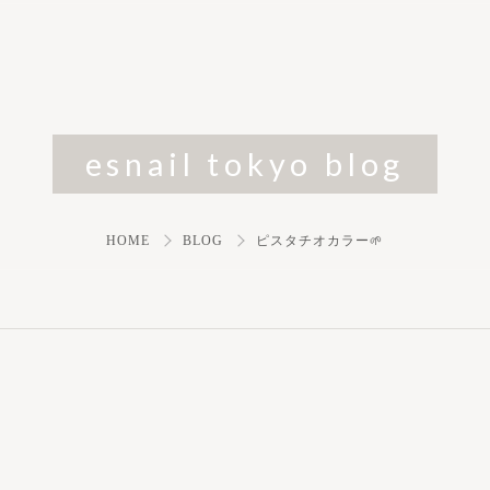
esnail tokyo blog
HOME
BLOG
ピスタチオカラー🌱