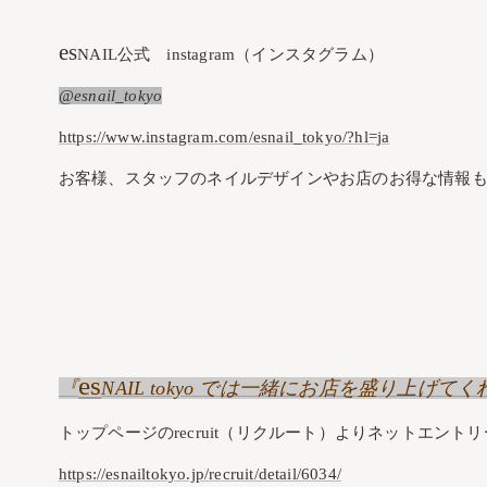
es
NAIL公式 instagram（インスタグラム）
@esnail_tokyo
https://www.instagram.com/esnail_tokyo/?hl=ja
お客様、スタッフのネイルデザインやお店のお得な情報も
es
『
NAIL tokyo では一緒にお店を盛り上
トップページのrecruit（リクルート）よりネットエント
https://esnailtokyo.jp/recruit/detail/6034/