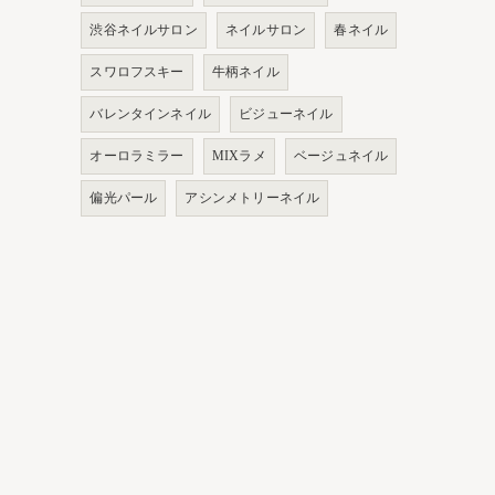
渋谷ネイルサロン
ネイルサロン
春ネイル
スワロフスキー
牛柄ネイル
バレンタインネイル
ビジューネイル
オーロラミラー
MIXラメ
ベージュネイル
偏光パール
アシンメトリーネイル