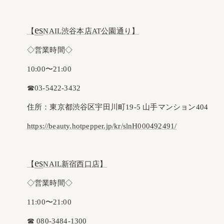
es
【
NAIL渋谷本店AT公園通り】
◇営業時間◇
10:00〜21:00
☎︎03-5422-3432
住所：東京都渋谷区宇田川町19-5 山手マンション404
https://beauty.hotpepper.jp/kr/slnH000492491/
es
【
NAIL新宿西口店】
◇営業時間◇
11:00〜21:00
☎︎ 080-3484-1300