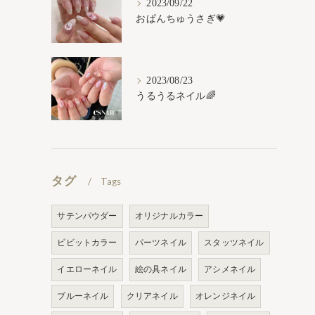
2023/09/22
おぱんちゅうさぎ💗
2023/08/23
うるうるネイル🌈
タグ
Tags
サテンパウダー
オリジナルカラー
ビビットカラー
パーツネイル
スタッツネイル
イエローネイル
絵の具ネイル
アシメネイル
ブルーネイル
クリアネイル
オレンジネイル