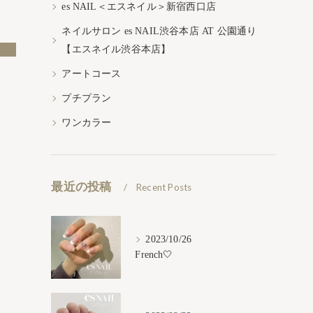
es NAIL＜エスネイル＞新宿西口店
ネイルサロン es NAIL渋谷本店 AT 公園通り
【エスネイル渋谷本店】
アートコース
プチプラン
ワンカラー
最近の投稿
Recent Posts
2023/10/26
French🤍