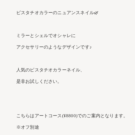
ピスタチオカラーのニュアンスネイル🌿
ミラーとシェルでオシャレに
アクセサリーのようなデザインです♪
人気のピスタチオカラーネイル、
是非お試しください。
こちらはアートコース(¥8800)でのご案内となります。
※オフ別途