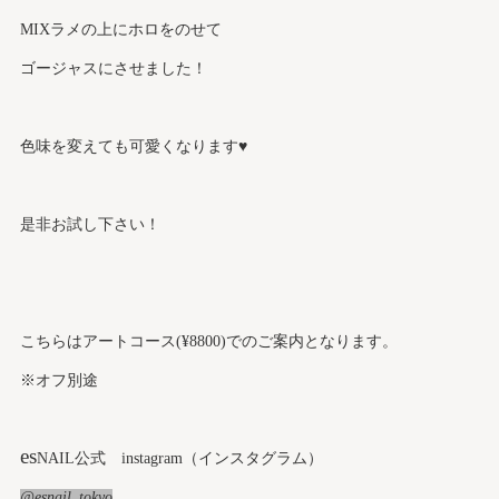
MIXラメの上にホロをのせて
ゴージャスにさせました！
色味を変えても可愛くなります♥
是非お試し下さい！
こちらはアートコース(¥8800)でのご案内となります。
※オフ別途
es
NAIL公式 instagram（インスタグラム）
@esnail_tokyo