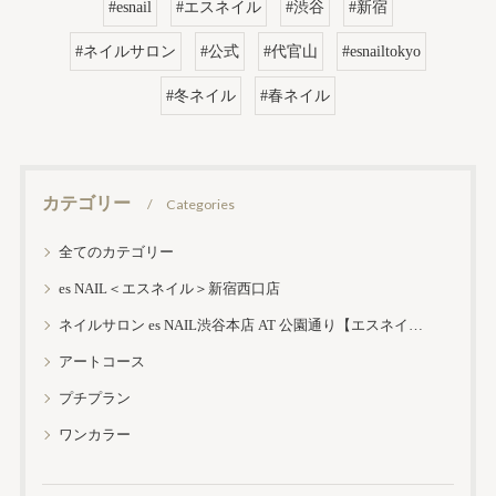
#esnail
#エスネイル
#渋谷
#新宿
#ネイルサロン
#公式
#代官山
#esnailtokyo
#冬ネイル
#春ネイル
カテゴリー
Categories
全てのカテゴリー
es NAIL＜エスネイル＞新宿西口店
ネイルサロン es NAIL渋谷本店 AT 公園通り【エスネイル渋谷本店】
アートコース
プチプラン
ワンカラー