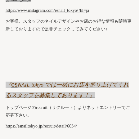
https://www.instagram.com/esnail_tokyo/?hl=ja
お客様、スタッフのネイルデザインやお店のお得な情報も随時更
新しておりますので是非チェックしてみてください♪
es
『
NAIL tokyo では一緒にお店を盛り上げてくれ
るスタッフを募集しております！』
トップページのrecruit（リクルート）よりネットエントリーでご
応募下さい。
https://esnailtokyo.jp/recruit/detail/6034/