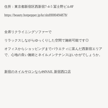
住所：東京都新宿区西新宿7-4-5 冨士野ビル8F
https://beauty.hotpepper.jp/kr/slnH000494878/
全席リクライニングソファーで
リラックスしながらゆっくりした空間で施術可能です◎
オフィスからショッピングまでバラエティに富んだ西新宿エリア
で、心地の良い施術とネイルメンテナンスはいかがでしょうか。
es
新宿のネイルサロンなら
NAIL 新宿西口店