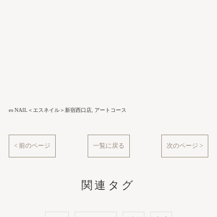
es NAIL＜エスネイル＞新宿西口店
アートコース
< 前のページ
一覧に戻る
次のページ >
関連タグ