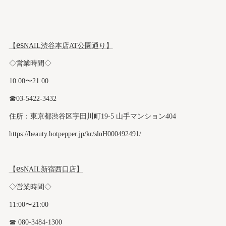
es
【
NAIL渋谷本店AT公園通り】
◇営業時間◇
10:00〜21:00
☎︎03-5422-3432
住所：東京都渋谷区宇田川町19-5 山手マンション404
https://beauty.hotpepper.jp/kr/slnH000492491/
es
【
NAIL新宿西口店】
◇営業時間◇
11:00〜21:00
☎︎ 080-3484-1300