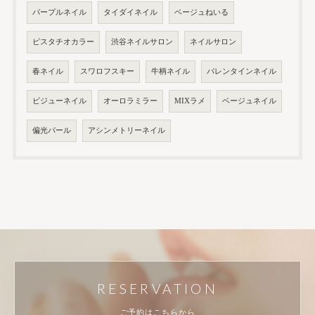
パープルネイル
タイダイネイル
ベージュねいる
ピスタチオカラー
渋谷ネイルサロン
ネイルサロン
春ネイル
スワロフスキー
牛柄ネイル
バレンタインネイル
ビジューネイル
オーロラミラー
MIXラメ
ベージュネイル
偏光パール
アシンメトリーネイル
RESERVATION
ご予約はこちらから