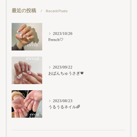
最近の投稿
Recent Posts
2023/10/26
French🤍
2023/09/22
おぱんちゅうさぎ💗
2023/08/23
うるうるネイル🌈