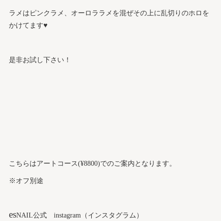
ラメはピンクラメ、オーロララメを混ぜその上に乱切りのホロを
かけてます♥
是非お試し下さい！
こちらはアートコース(¥8800)でのご案内となります。
※オフ別途
es
NAIL公式 instagram（インスタグラム）