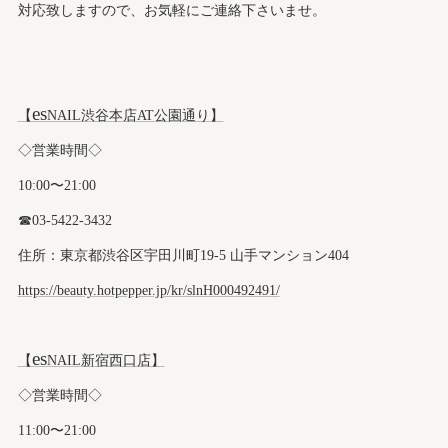
対応致しますので、お気軽にご連絡下さいませ。
es
【
NAIL渋谷本店AT公園通り】
◇営業時間◇
10:00〜21:00
☎︎03-5422-3432
住所：東京都渋谷区宇田川町19-5 山手マンション404
https://beauty.hotpepper.jp/kr/slnH000492491/
es
【
NAIL新宿西口店】
◇営業時間◇
11:00〜21:00