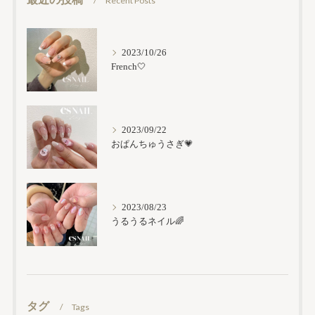
Recent Posts
2023/10/26
French🤍
2023/09/22
おぱんちゅうさぎ💗
2023/08/23
うるうるネイル🌈
タグ
Tags