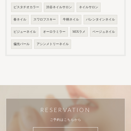
ピスタチオカラー
渋谷ネイルサロン
ネイルサロン
春ネイル
スワロフスキー
牛柄ネイル
バレンタインネイル
ビジューネイル
オーロラミラー
MIXラメ
ベージュネイル
偏光パール
アシンメトリーネイル
RESERVATION
ご予約はこちらから