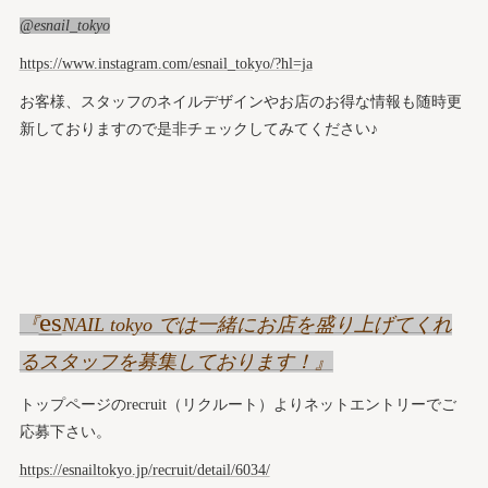
@esnail_tokyo
https://www.instagram.com/esnail_tokyo/?hl=ja
お客様、スタッフのネイルデザインやお店のお得な情報も随時更
新しておりますので是非チェックしてみてください♪
es
『
NAIL tokyo では一緒にお店を盛り上げてくれ
るスタッフを募集しております！』
トップページのrecruit（リクルート）よりネットエントリーでご
応募下さい。
https://esnailtokyo.jp/recruit/detail/6034/