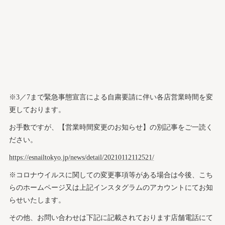
※3／7まで緊急事態宣言による自粛要請に伴い各店営業時間を変
更しております。
お手数ですが、【営業時間変更のお知らせ】の別記事をご一読く
ださい。
https://esnailtokyo.jp/news/detail/20210112112521/
※コロナウイルスに関しての変更事項等がある場合は今後、こち
らのホームページ又は上記インスタグラムのアカウントにてお知
らせいたします。
その他、お問い合わせは下記に記載されております店舗電話にて