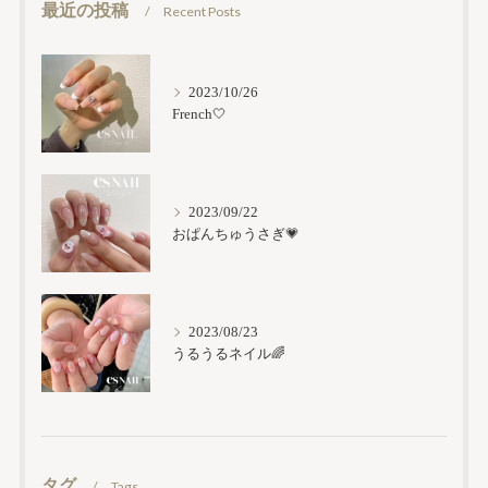
最近の投稿
Recent Posts
2023/10/26
French🤍
2023/09/22
おぱんちゅうさぎ💗
2023/08/23
うるうるネイル🌈
タグ
Tags