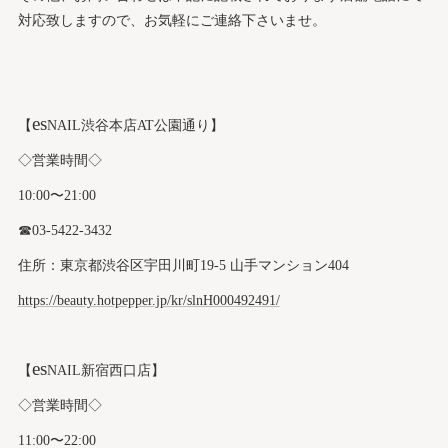
対応致しますので、お気軽にご連絡下さいませ。
es
【
NAIL渋谷本店AT公園通り】
◇営業時間◇
10:00〜21:00
☎︎03-5422-3432
住所：東京都渋谷区宇田川町19-5 山手マンション404
https://beauty.hotpepper.jp/kr/slnH000492491/
es
【
NAIL新宿西口店】
◇営業時間◇
11:00〜22:00