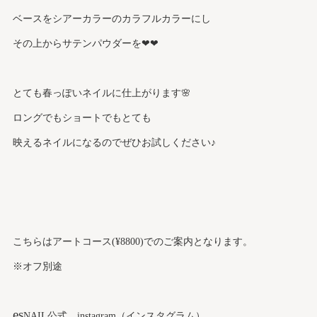
ベースをシアーカラーのカラフルカラーにし
その上からサテンパウダーを❤︎❤︎
とても春っぽいネイルに仕上がります🌸
ロングでもショートでもとても
映えるネイルになるのでぜひお試しください♪
こちらはアートコース(¥8800)でのご案内となります。
※オフ別途
es
NAIL公式 instagram（インスタグラム）