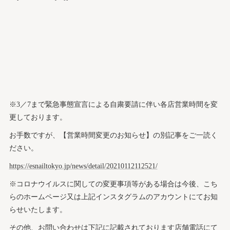
※3／7まで緊急事態宣言による自粛要請に伴い各店営業時間を変
更しております。
お手数ですが、【営業時間変更のお知らせ】の別記事をご一読く
ださい。
https://esnailtokyo.jp/news/detail/20210112112521/
※コロナウイルスに関しての変更事項等がある場合は今後、こち
らのホームページ又は上記インスタグラムのアカウントにてお知
らせいたします。
その他、お問い合わせは下記に記載されております店舗電話にて