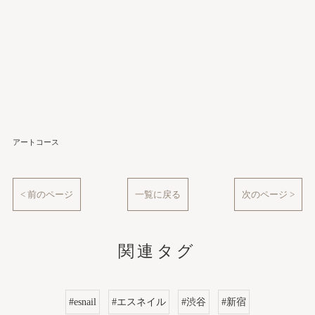
アートコース
< 前のページ
一覧に戻る
次のページ >
関連タグ
#esnail
#エスネイル
#渋谷
#新宿