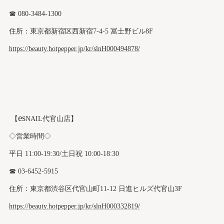
☎︎ 080-3484-1300
住所：東京都新宿区西新宿7-4-5 冨士野ビル8F
https://beauty.hotpepper.jp/kr/slnH000494878/
es
【
NAIL代官山店】
◇営業時間◇
平日 11:00-19:30/土日祝 10:00-18:30
☎︎ 03-6452-5915
住所：東京都渋谷区代官山町11-12 日進ヒルズ代官山3F
https://beauty.hotpepper.jp/kr/slnH000332819/