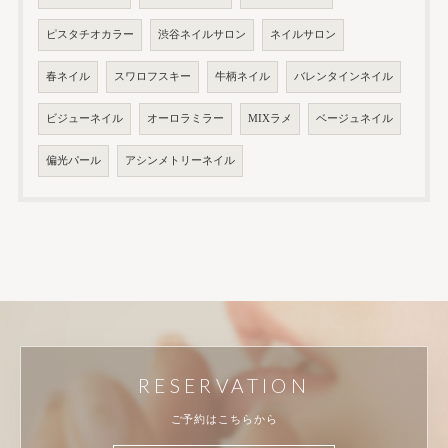
ピスタチオカラー
渋谷ネイルサロン
ネイルサロン
春ネイル
スワロフスキー
牛柄ネイル
バレンタインネイル
ビジューネイル
オーロラミラー
MIXラメ
ベージュネイル
偏光パール
アシンメトリーネイル
RESERVATION
ご予約はこちらから