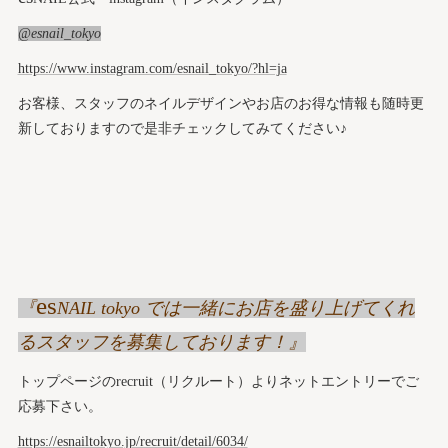
@esnail_tokyo
https://www.instagram.com/esnail_tokyo/?hl=ja
お客様、スタッフのネイルデザインやお店のお得な情報も随時更
新しておりますので是非チェックしてみてください♪
es
『
NAIL tokyo では一緒にお店を盛り上げてくれ
るスタッフを募集しております！』
トップページのrecruit（リクルート）よりネットエントリーでご
応募下さい。
https://esnailtokyo.jp/recruit/detail/6034/