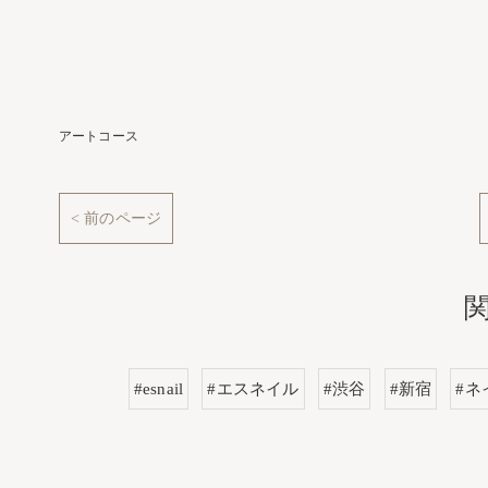
アートコース
< 前のページ
#esnail
#エスネイル
#渋谷
#新宿
#ネ