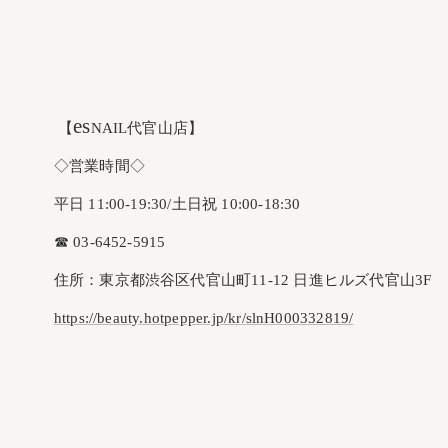
es
【
NAIL代官山店】
◇営業時間◇
平日 11:00-19:30/土日祝 10:00-18:30
☎︎ 03-6452-5915
住所：東京都渋谷区代官山町11-12 日進ヒルズ代官山3F
https://beauty.hotpepper.jp/kr/slnH000332819/