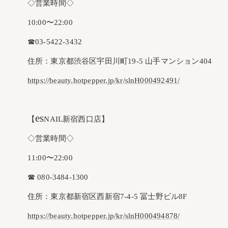
◇営業時間◇
10:00〜22:00
☎︎03-5422-3432
住所：東京都渋谷区宇田川町19-5 山手マンション404
https://beauty.hotpepper.jp/kr/slnH000492491/
es
【
NAIL新宿西口店】
◇営業時間◇
11:00〜22:00
☎︎ 080-3484-1300
住所：東京都新宿区西新宿7-4-5 冨士野ビル8F
https://beauty.hotpepper.jp/kr/slnH000494878/