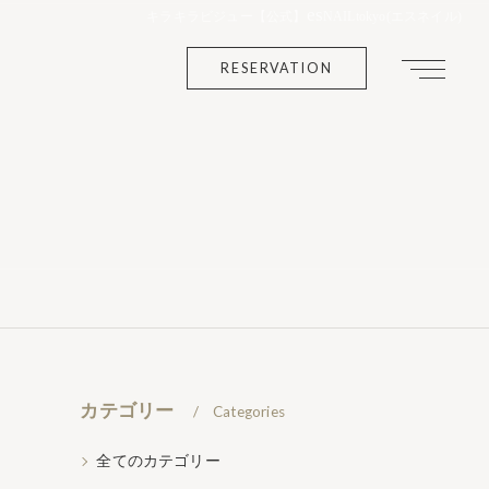
es
キラキラビジュー【公式】
NAILtokyo(エスネイル)
RESERVATION
カテゴリー
Categories
全てのカテゴリー