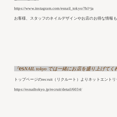
https://www.instagram.com/esnail_tokyo/?hl=ja
お客様、スタッフのネイルデザインやお店のお得な情報も
es
『
NAIL tokyo では一緒にお店を盛り上
トップページのrecruit（リクルート）よりネットエント
https://esnailtokyo.jp/recruit/detail/6034/