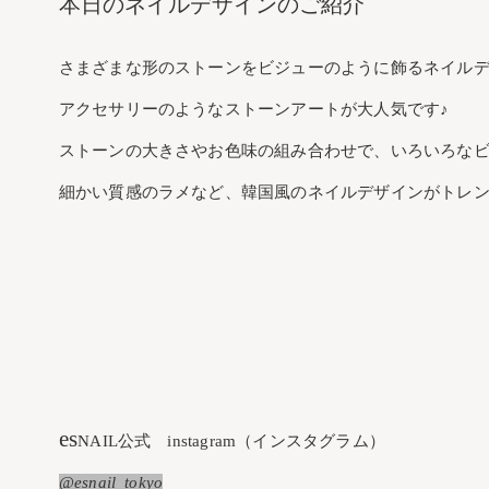
本日のネイルデザインのご紹介
さまざまな形のストーンをビジューのように飾るネイル
アクセサリーのようなストーンアートが大人気です♪
ストーンの大きさやお色味の組み合わせで、いろいろな
細かい質感のラメなど、韓国風のネイルデザインがトレン
es
NAIL公式 instagram（インスタグラム）
@esnail_tokyo