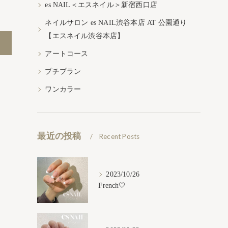
es NAIL＜エスネイル＞新宿西口店
ネイルサロン es NAIL渋谷本店 AT 公園通り
【エスネイル渋谷本店】
アートコース
プチプラン
ワンカラー
最近の投稿
Recent Posts
2023/10/26
French🤍