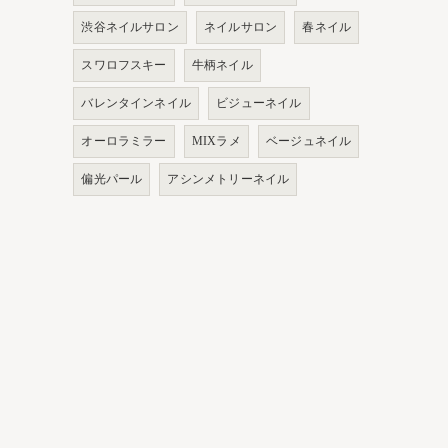
渋谷ネイルサロン
ネイルサロン
春ネイル
スワロフスキー
牛柄ネイル
バレンタインネイル
ビジューネイル
オーロラミラー
MIXラメ
ベージュネイル
偏光パール
アシンメトリーネイル