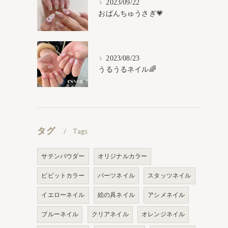
2023/09/22
おぱんちゅうさぎ💗
2023/08/23
うるうるネイル🌈
タグ
Tags
サテンパウダー
オリジナルカラー
ビビットカラー
パーツネイル
スタッツネイル
イエローネイル
絵の具ネイル
アシメネイル
ブルーネイル
クリアネイル
オレンジネイル