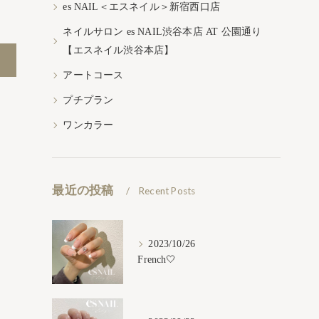
es NAIL＜エスネイル＞新宿西口店
ネイルサロン es NAIL渋谷本店 AT 公園通り
【エスネイル渋谷本店】
アートコース
プチプラン
ワンカラー
最近の投稿
Recent Posts
2023/10/26
French🤍