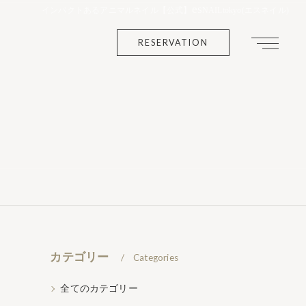
es
インパクトあるアニマルネイル【公式】
NAILtokyo(エスネイル)
RESERVATION
カテゴリー
Categories
全てのカテゴリー