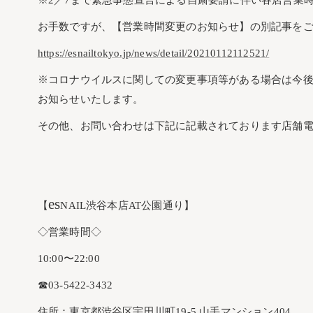
お手数ですが、【営業時間変更のお知らせ】の別記事を
https://esnailtokyo.jp/news/detail/20210112112521/
※コロナウイルスに関しての変更事項等がある場合は今
お知らせいたします。
その他、お問い合わせは下記に記載されております店舗
es
【
NAIL渋谷本店AT公園通り】
◇営業時間◇
10:00〜22:00
☎︎03-5422-3432
住所：東京都渋谷区宇田川町19-5 山手マンション404