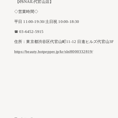
es
【
NAIL代官山店】
◇営業時間◇
平日 11:00-19:30/土日祝 10:00-18:30
☎︎ 03-6452-5915
住所：東京都渋谷区代官山町11-12 日進ヒルズ代官山3F
https://beauty.hotpepper.jp/kr/slnH000332819/