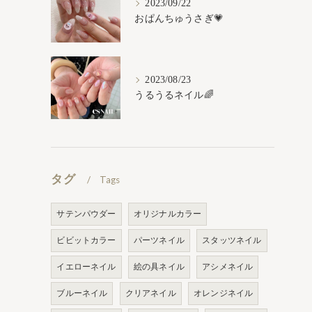
2023/09/22
おぱんちゅうさぎ💗
2023/08/23
うるうるネイル🌈
タグ
Tags
サテンパウダー
オリジナルカラー
ビビットカラー
パーツネイル
スタッツネイル
イエローネイル
絵の具ネイル
アシメネイル
ブルーネイル
クリアネイル
オレンジネイル