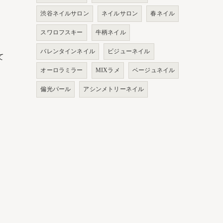
渋谷ネイルサロン
ネイルサロン
春ネイル
スワロフスキー
牛柄ネイル
バレンタインネイル
ビジューネイル
て
オーロラミラー
MIXラメ
ベージュネイル
偏光パール
アシンメトリーネイル