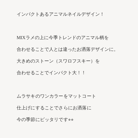
インパクトあるアニマルネイルデザイン！
MIXラメの上に今季トレンドのアニマル柄を
合わせることで人とは違ったお洒落デザインに。
大きめのストーン（スワロフスキー）を
合わせることでインパクト大！！
ムラサキのワンカラーをマットコート
仕上げにすることでさらにお洒落に
今の季節にピッタリです⭐︎⭐︎