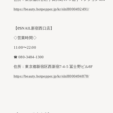
https://beauty.hotpepper.jp/kr/slnH000492491/
es
【
NAIL新宿西口店】
◇営業時間◇
11:00〜22:00
☎︎ 080-3484-1300
住所：東京都新宿区西新宿7-4-5 冨士野ビル8F
https://beauty.hotpepper.jp/kr/slnH000494878/