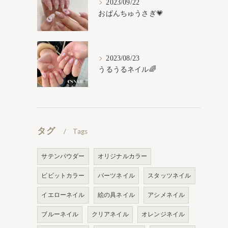
2023/09/22
おぱんちゅうさぎ💗
2023/08/23
うるうるネイル🌈
タグ
Tags
サテンパウダー
オリジナルカラー
ビビットカラー
パーツネイル
スタッツネイル
イエローネイル
絵の具ネイル
アシメネイル
ブルーネイル
クリアネイル
オレンジネイル