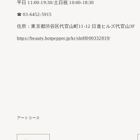
平日 11:00-19:30/土日祝 10:00-18:30
☎︎ 03-6452-5915
住所：東京都渋谷区代官山町11-12 日進ヒルズ代官山3F
https://beauty.hotpepper.jp/kr/slnH000332819/
アートコース