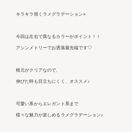
キラキラ煌くラメグラデーション⭐︎
今回は左右で異なるカラーがポイント！！
アシンメトリーでお洒落最先端です♡
根元がクリアなので、
伸びた時も目立ちにくく、オススメ♪
可愛い系からエレガント系まで
様々な魅力が楽しめるラメグラデーション♪