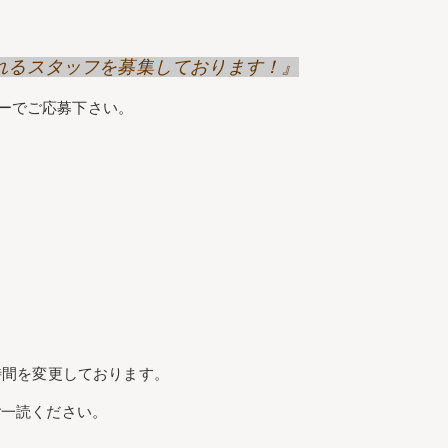
げてくれるスタッフを募集しております！』
リーでご応募下さい。
時間を変更しております。
ご一読ください。