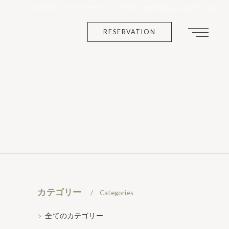
es
キラキラ可愛いラメグラデーション【公式】
NAILtokyo(エスネイル)
RESERVATION
カテゴリー
Categories
全てのカテゴリー