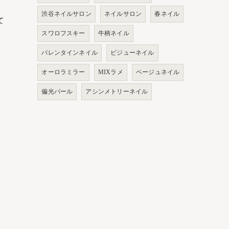
渋谷ネイルサロン
ネイルサロン
春ネイル
て
スワロフスキー
牛柄ネイル
バレンタインネイル
ビジューネイル
オーロラミラー
MIXラメ
ベージュネイル
偏光パール
アシンメトリーネイル