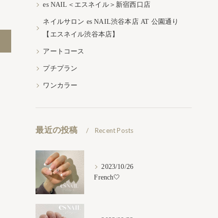
es NAIL＜エスネイル＞新宿西口店
ネイルサロン es NAIL渋谷本店 AT 公園通り
【エスネイル渋谷本店】
アートコース
プチプラン
ワンカラー
最近の投稿
Recent Posts
2023/10/26
French🤍