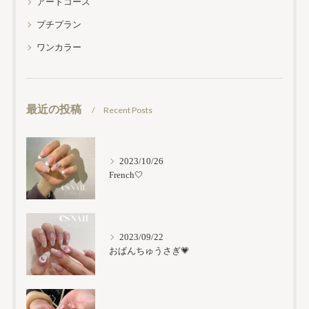
アートコース
プチプラン
ワンカラー
最近の投稿
Recent Posts
2023/10/26
French🤍
2023/09/22
おぱんちゅうさぎ💗