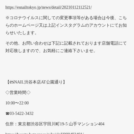
https://esnailtokyo.jp/news/detail/20210112112521/
※コロナウイルスに関しての変更事項等がある場合は今後、こち
らのホームページ又は上記インスタグラムのアカウントにてお知
らせいたします。
その他、お問い合わせは下記に記載されております店舗電話にて
対応致しますので、お気軽にご連絡下さいませ。
es
【
NAIL渋谷本店AT公園通り】
◇営業時間◇
10:00〜22:00
☎︎03-5422-3432
住所：東京都渋谷区宇田川町19-5 山手マンション404