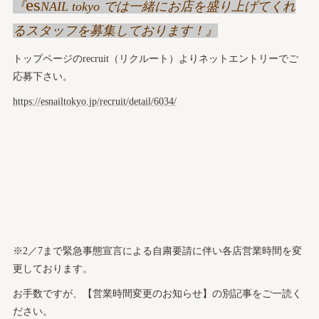
es
『
NAIL tokyo では一緒にお店を盛り上げてくれ
るスタッフを募集しております！』
トップページのrecruit（リクルート）よりネットエントリーでご
応募下さい。
https://esnailtokyo.jp/recruit/detail/6034/
※2／7まで緊急事態宣言による自粛要請に伴い各店営業時間を変
更しております。
お手数ですが、【営業時間変更のお知らせ】の別記事をご一読く
ださい。