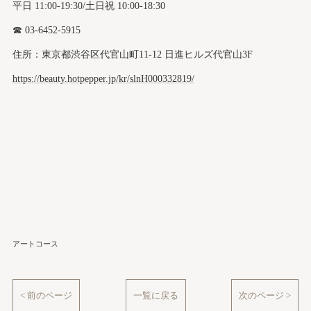
平日 11:00-19:30/土日祝 10:00-18:30
☎︎ 03-6452-5915
住所：東京都渋谷区代官山町11-12 日進ヒルズ代官山3F
https://beauty.hotpepper.jp/kr/slnH000332819/
アートコース
< 前のページ
一覧に戻る
次のページ >