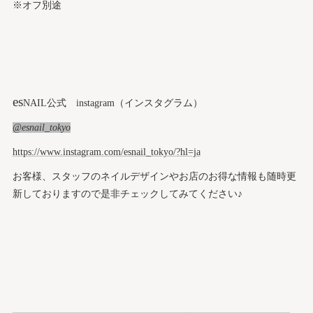
※オフ別途
es
NAIL公式 instagram（インスタグラム）
@esnail_tokyo
https://www.instagram.com/esnail_tokyo/?hl=ja
お客様、スタッフのネイルデザインやお店のお得な情報も随時更
新しておりますので是非チェックしてみてください♪