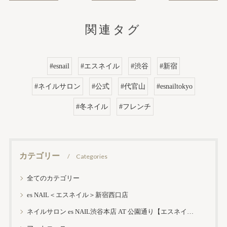
関連タグ
#esnail
#エスネイル
#渋谷
#新宿
#ネイルサロン
#公式
#代官山
#esnailtokyo
#冬ネイル
#フレンチ
カテゴリー
Categories
全てのカテゴリー
es NAIL＜エスネイル＞新宿西口店
ネイルサロン es NAIL渋谷本店 AT 公園通り【エスネイル渋谷本店】