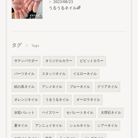
2023/08/23
うるうるネイル🌈
タグ
Tags
サテンパウダー
オリジナルカラー
ビビットカラー
パーツネイル
スタッツネイル
イエローネイル
絵の具ネイル
アシメネイル
ブルーネイル
クリアネイル
オレンジネイル
うるうるネイル
オーロラネイル
水彩パレット
ペイズリー
セパレートネイル
大理石ネイル
夏ネイル
アンニュイネイル
シェルネイル
シアーネイル