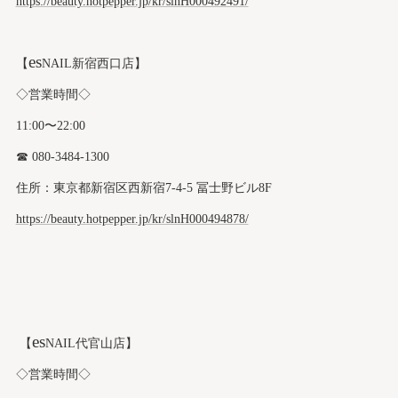
https://beauty.hotpepper.jp/kr/slnH000492491/
es
【
NAIL新宿西口店】
◇営業時間◇
11:00〜22:00
☎︎ 080-3484-1300
住所：東京都新宿区西新宿7-4-5 冨士野ビル8F
https://beauty.hotpepper.jp/kr/slnH000494878/
es
【
NAIL代官山店】
◇営業時間◇