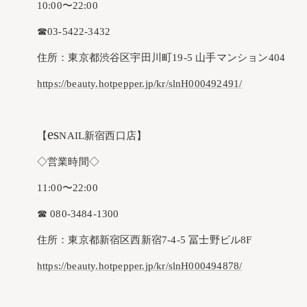
10:00〜22:00
☎︎03-5422-3432
住所：東京都渋谷区宇田川町19-5 山手マンション404
https://beauty.hotpepper.jp/kr/slnH000492491/
es
【
NAIL新宿西口店】
◇営業時間◇
11:00〜22:00
☎︎ 080-3484-1300
住所：東京都新宿区西新宿7-4-5 冨士野ビル8F
https://beauty.hotpepper.jp/kr/slnH000494878/