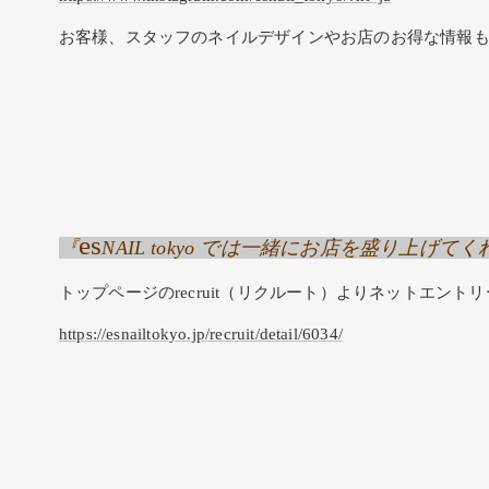
お客様、スタッフのネイルデザインやお店のお得な情報も
es
『
NAIL tokyo では一緒にお店を盛り上
トップページのrecruit（リクルート）よりネットエント
https://esnailtokyo.jp/recruit/detail/6034/