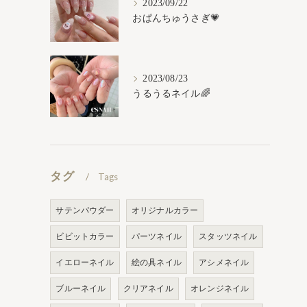
2023/09/22
おぱんちゅうさぎ💗
2023/08/23
うるうるネイル🌈
タグ
Tags
サテンパウダー
オリジナルカラー
ビビットカラー
パーツネイル
スタッツネイル
イエローネイル
絵の具ネイル
アシメネイル
ブルーネイル
クリアネイル
オレンジネイル