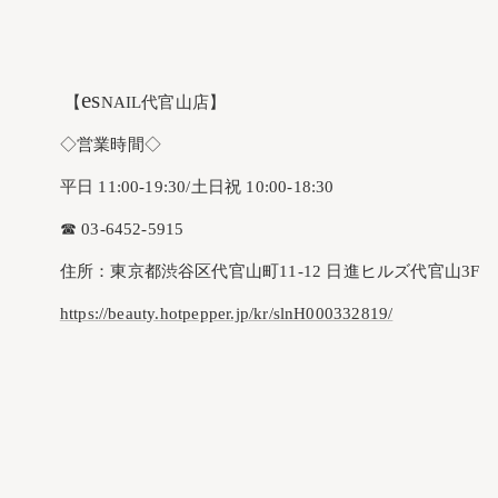
es
【
NAIL代官山店】
◇営業時間◇
平日 11:00-19:30/土日祝 10:00-18:30
☎︎ 03-6452-5915
住所：東京都渋谷区代官山町11-12 日進ヒルズ代官山3F
https://beauty.hotpepper.jp/kr/slnH000332819/