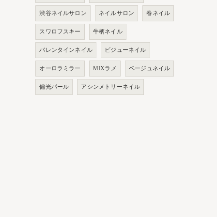
渋谷ネイルサロン
ネイルサロン
春ネイル
スワロフスキー
牛柄ネイル
バレンタインネイル
ビジューネイル
オーロラミラー
MIXラメ
ベージュネイル
偏光パール
アシンメトリーネイル