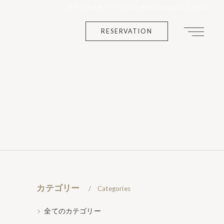
es
オリジナルカラー【公式】
NAILtokyo(エスネイル)
RESERVATION
カテゴリー
Categories
全てのカテゴリー