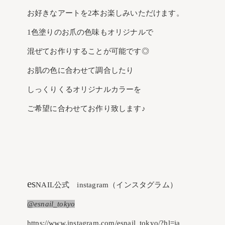
お好きなアートを2本お楽しみいただけます。
1色塗りのお爪の色味もオリジナルで
混ぜてお作りすることが可能です◎
お肌の色に合わせて調合したり
しっくりくるオリジナルカラーを
ご希望に合わせてお作り致します♪
es
NAIL公式 instagram（インスタグラム）
@esnail_tokyo
https://www.instagram.com/esnail_tokyo/?hl=ja