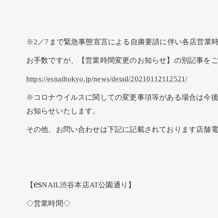
※2／7まで緊急事態宣言による自粛要請に伴い各店営業
お手数ですが、【営業時間変更のお知らせ】の別記事を
https://esnailtokyo.jp/news/detail/20210112112521/
※コロナウイルスに関しての変更事項等がある場合は今
お知らせいたします。
その他、お問い合わせは下記に記載されております店舗
es
【
NAIL渋谷本店AT公園通り】
◇営業時間◇