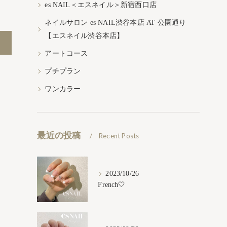
es NAIL＜エスネイル＞新宿西口店
ネイルサロン es NAIL渋谷本店 AT 公園通り
【エスネイル渋谷本店】
アートコース
プチプラン
ワンカラー
最近の投稿
Recent Posts
2023/10/26
French🤍