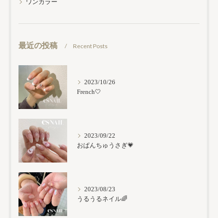
ワンカラー
最近の投稿
Recent Posts
2023/10/26
French🤍
2023/09/22
おぱんちゅうさぎ💗
2023/08/23
うるうるネイル🌈