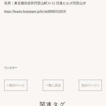
住所：東京都渋谷区代官山町11-12 日進ヒルズ代官山3F
https://beauty.hotpepper.jp/kr/slnH000332819/
ワンカラー
< 前のページ
一覧に戻る
次のページ >
関連タグ