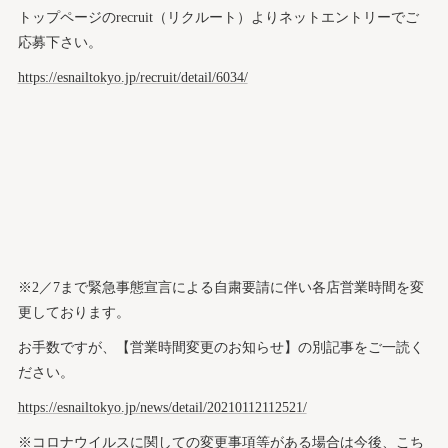
トップページのrecruit（リクルート）よりネットエントリーでご
応募下さい。
https://esnailtokyo.jp/recruit/detail/6034/
※2／7まで緊急事態宣言による自粛要請に伴い各店営業時間を変
更しております。
お手数ですが、【営業時間変更のお知らせ】の別記事をご一読く
ださい。
https://esnailtokyo.jp/news/detail/20210112112521/
※コロナウイルスに関しての変更事項等がある場合は今後、こち