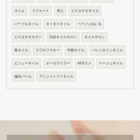
ネイル
リクルート
求人
ピスタチオネイル
パープルネイル
タイダイネイル
ベージュねいる
ピスタチオカラー
渋谷ネイルサロン
ネイルサロン
春ネイル
スワロフスキー
牛柄ネイル
バレンタインネイル
ビジューネイル
オーロラミラー
MIXラメ
ベージュネイル
偏光パール
アシンメトリーネイル