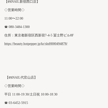
es
【
NAIL新宿西口店】
◇営業時間◇
11:00〜22:00
☎︎ 080-3484-1300
住所：東京都新宿区西新宿7-4-5 冨士野ビル8F
https://beauty.hotpepper.jp/kr/slnH000494878/
es
【
NAIL代官山店】
◇営業時間◇
平日 11:00-19:30/土日祝 10:00-18:30
☎︎ 03-6452-5915