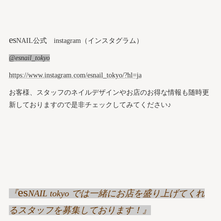
es
NAIL公式 instagram（インスタグラム）
@esnail_tokyo
https://www.instagram.com/esnail_tokyo/?hl=ja
お客様、スタッフのネイルデザインやお店のお得な情報も随時更
新しておりますので是非チェックしてみてください♪
es
『
NAIL tokyo では一緒にお店を盛り上げてくれ
るスタッフを募集しております！』