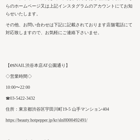
らのホームページ又は上記インスタグラムのアカウントにてお知
らせいたします。
その他、お問い合わせは下記に記載されております店舗電話にて
対応致しますので、お気軽にご連絡下さいませ。
es
【
NAIL渋谷本店AT公園通り】
◇営業時間◇
10:00〜22:00
☎︎03-5422-3432
住所：東京都渋谷区宇田川町19-5 山手マンション404
https://beauty.hotpepper.jp/kr/slnH000492491/