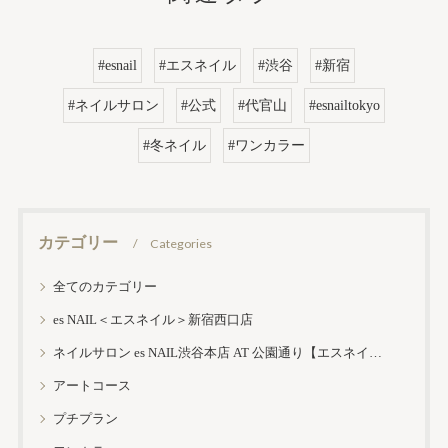
#esnail
#エスネイル
#渋谷
#新宿
#ネイルサロン
#公式
#代官山
#esnailtokyo
#冬ネイル
#ワンカラー
カテゴリー
Categories
全てのカテゴリー
es NAIL＜エスネイル＞新宿西口店
ネイルサロン es NAIL渋谷本店 AT 公園通り【エスネイル渋谷本店】
アートコース
プチプラン