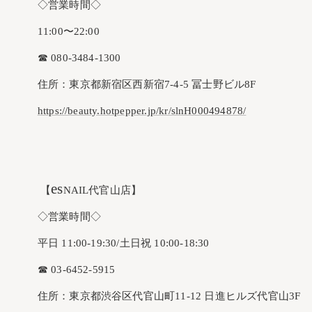
◇営業時間◇
11:00〜22:00
☎︎ 080-3484-1300
住所：東京都新宿区西新宿7-4-5 冨士野ビル8F
https://beauty.hotpepper.jp/kr/slnH000494878/
es
【
NAIL代官山店】
◇営業時間◇
平日 11:00-19:30/土日祝 10:00-18:30
☎︎ 03-6452-5915
住所：東京都渋谷区代官山町11-12 日進ヒルズ代官山3F