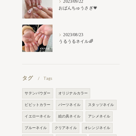
2023/09/22
おぱんちゅうさぎ💗
2023/08/23
うるうるネイル🌈
タグ
Tags
サテンパウダー
オリジナルカラー
ビビットカラー
パーツネイル
スタッツネイル
イエローネイル
絵の具ネイル
アシメネイル
ブルーネイル
クリアネイル
オレンジネイル