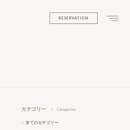
es
冬のマットネイル【公式】
NAILtokyo(エスネイル)
RESERVATION
カテゴリー
Categories
全てのカテゴリー