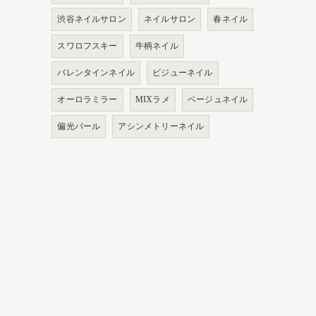
渋谷ネイルサロン
ネイルサロン
春ネイル
スワロフスキー
牛柄ネイル
バレンタインネイル
ビジューネイル
オーロラミラー
MIXラメ
ベージュネイル
偏光パール
アシンメトリーネイル