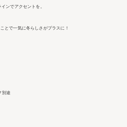
ラインでアクセントを。
くことで一気に冬らしさがプラスに！
フ別途