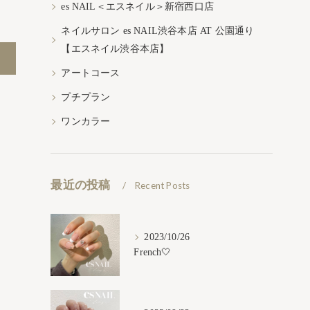
es NAIL＜エスネイル＞新宿西口店
ネイルサロン es NAIL渋谷本店 AT 公園通り
【エスネイル渋谷本店】
アートコース
プチプラン
ワンカラー
最近の投稿
Recent Posts
2023/10/26
French🤍