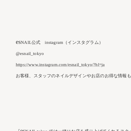
es
NAIL公式 instagram（インスタグラム）
@esnail_tokyo
https://www.instagram.com/esnail_tokyo/?hl=ja
お客様、スタッフのネイルデザインやお店のお得な情報も
es