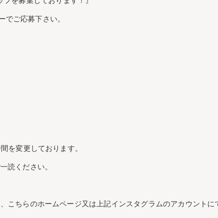
スタッフを募集しております！』
リーでご応募下さい。
時間を変更しております。
ご一読ください。
後、こちらのホームページ又は上記インスタグラムのアカウントに