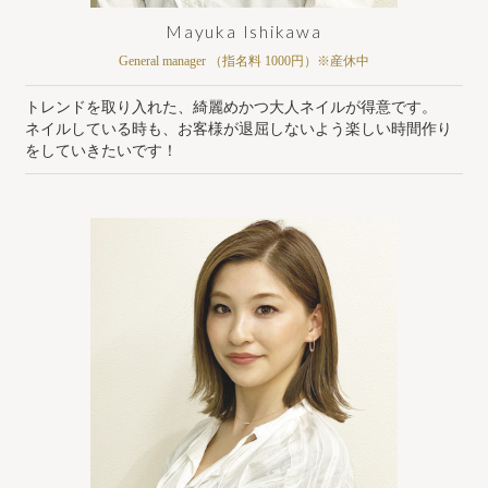
Mayuka Ishikawa
General manager （指名料 1000円）※産休中
トレンドを取り入れた、綺麗めかつ大人ネイルが得意です。
ネイルしている時も、お客様が退屈しないよう楽しい時間作り
をしていきたいです！