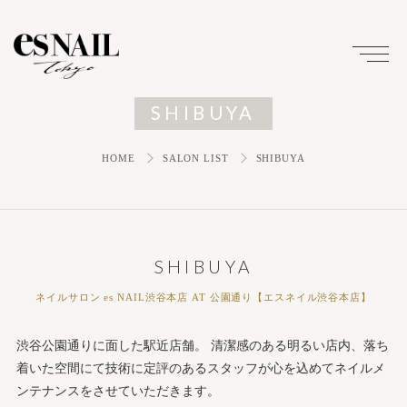
SHIBUYA
HOME
SALON LIST
SHIBUYA
SHIBUYA
ネイルサロン es NAIL渋谷本店 AT 公園通り【エスネイル渋谷本店】
渋谷公園通りに面した駅近店舗。 清潔感のある明るい店内、落ち
着いた空間にて技術に定評のあるスタッフが心を込めてネイルメ
ンテナンスをさせていただきます。